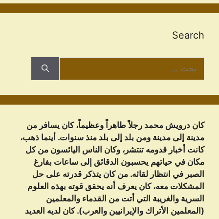
Search
البحث
عن:
كان درويش محمد رجلاً طاهراً وعظيماً، كان يسافر من
مدينة إلى مدينة ومن بلد إلى بلد منذ سنوات. أينما ذهب،
كانت أخبار قدومه تنتشر، وكان الناس اليائسون من كل
مكان في حياتهم يحسبون الدقائق إلى ساعات بفارغ
الصبر في انتظار لقائه. من كان يتذكر قدرته على حل
المشكلات معه، كان يعرف أنه يحقق قوته بهذه العلوم
السرية والغريبة التي أتت من القدماء والمعلمين
(المعلمين الأتراك والإيرانيين والعرب). كان لديه العديد