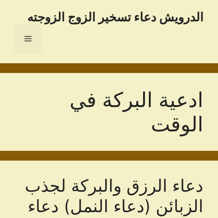
نتقل
الدرویش دعاء تسخير الزوج الزوجته
لى
لمحتوى
القائمة
ادعية البركة في
الوقت
دعاء الرزق والبركة لجذب
الزبائن (دعاء النمل) دعاء