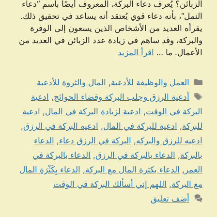
الزبائن؟ يُعرف دعاء البركة، المعروف أيضًا باسم “دعاء
النمل“، بأنه دعاء قوي يُعتقد أنه يساعد في تحقيق ذلك.
يقرأه العديد من الأشخاص الذين يسعون إلى الوفرة
والبركة، وقد ساهم في زيادة عدد الزبائن في العديد من
الأعمال. ما …
اقرأ المزيد
التصنيفات
العمل والوظيفة للأدعية
,
المال والثروة للأدعية
الوسوم
أدعية الرزق وجلب البركة وقضاء الحوائج
,
ادعية
البركة في الوقت
,
ادعية لزيادة البركة في المال
,
ادعية
للبركة
,
ادعية للبركة في المال
,
ادعيه البركة في الرزق
,
ادعيه للرزق والبركه
,
البركة في الرزق دعاء
,
الدعاء
بالبركة
,
الدعاء بالبركة في الرزق
,
الدعاء بالبركة في
العمر
,
الدعاء بكثرة المال مع البركة
,
الدعاء بِكَثْرَةِ المال
مع البركة
,
اللهم إني أسألك البركة في الوقت
أضف تعليق