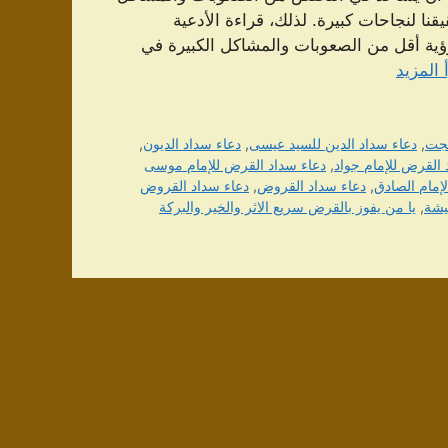
يقنا لنجاحات كبيرة. لذلك، قراءة الأدعية
 رؤية أقل من الصعوبات والمشاكل الكبيرة في
 المزيد
هجت
,
دعاء سداد الدين للسيد عيسى
,
دعاء سداد الديون
,
 القرض للإمام جواد
,
دعاء سداد القرض للإمام موسى
إمام الصادق
,
دعاء سداد القروض
,
دعاء سداد القروض
يشة
,
يا من يفوز بالقرض سريع الاثر والخير والبركة