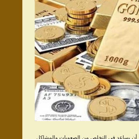
 أن يساعد في التخلص من الصعوبات والمشاكل