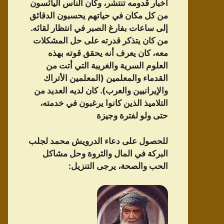
أخبار قدومه تنتشر، وكان الناس اليائسون
من كل مكان في حياتهم يحسبون الدقائق
إلى ساعات بفارغ الصبر في انتظار لقائه.
من كان يتذكر قدرته على حل المشكلات
معه، كان يعرف أنه يحقق قوته بهذه
العلوم السرية والغريبة التي أتت من
القدماء والمعلمين (المعلمين الأتراك
والإيرانيين والعرب). كان لديه العديد من
التلاميذ الذين كانوا يرغبون في خدمته،
حتى ولو لفترة وجيزة
للحصول على دعاء الدرویش محمد لجلب
البركة في المال والثروة وحل مشاكل
الحب والصحة، يرجى التنزيل: