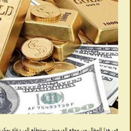
فی هذا المقال من موقع الدرویش، سنتطلع إلى دعاء يمكن