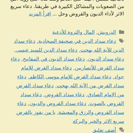
من الصعوبات والمشاكل الكبيرة في طريقنا. دعاء سريع
الاثر لأداء الديون والقروض وحل …
اقرأ المزيد
التصنيفات
الدرويش
,
المال والثروة للأدعية
الوسوم
دعاء سداد الدين في صحيفة السجادية
,
دعاء سداد
الدين للآية الله بهجت
,
دعاء سداد الدين للسيد عيسى
,
دعاء سداد الديون
,
دعاء سداد الديون في المفاتيح
,
دعاء
سداد القرض للأنصاريين
,
دعاء سداد القرض للإمام
جواد
,
دعاء سداد القرض للإمام موسى الكاظم
,
دعاء
سداد القرض من الآية الله بهجت
,
دعاء سداد القرض
من الإمام الصادق
,
دعاء سداد القروض
,
دعاء سداد
القروض بالصوت
,
دعاء سداد القروض والديون
,
دعاء
سداد القروض والرزق والمعيشة
,
يا من يفوز بالقرض
سريع الاثر والخير والبركة
أضف تعليق