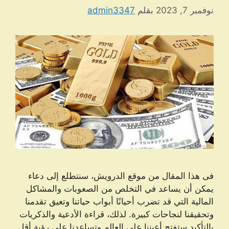
نوفمبر 7, 2023
بقلم
admin3347
فی هذا المقال من موقع الدرویش، سنتطلع إلى دعاء
يمكن أن يساعد في التخلص من الصعوبات والمشاكل
المالية التي قد تضرب أحيانًا أبواب حياتنا وتعيق تقدمنا
وتحقيقنا لنجاحات كبيرة. لذلك، قراءة الأدعية والذكريات
بالتأكيد ستفتح أعيننا على العالم وتساعدنا على رؤية أقل