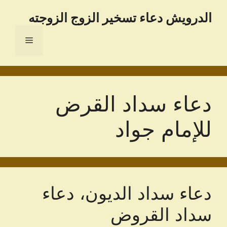
نتقل
الدرویش دعاء تسخير الزوج الزوجته
لى
لمحتوى
القائمة
دعاء سداد القرض
للإمام جواد
دعاء سداد الديون، دعاء
سداد القروض