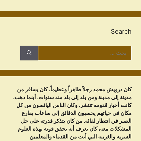
Search
البحث
عن:
كان درويش محمد رجلاً طاهراً وعظيماً، كان يسافر من
مدينة إلى مدينة ومن بلد إلى بلد منذ سنوات. أينما ذهب،
كانت أخبار قدومه تنتشر، وكان الناس اليائسون من كل
مكان في حياتهم يحسبون الدقائق إلى ساعات بفارغ
الصبر في انتظار لقائه. من كان يتذكر قدرته على حل
المشكلات معه، كان يعرف أنه يحقق قوته بهذه العلوم
السرية والغريبة التي أتت من القدماء والمعلمين