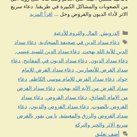
من الصعوبات والمشاكل الكبيرة في طريقنا. دعاء سريع
الاثر لأداء الديون والقروض وحل …
اقرأ المزيد
التصنيفات
الدرويش
,
المال والثروة للأدعية
الوسوم
دعاء سداد الدين في صحيفة السجادية
,
دعاء سداد
الدين للآية الله بهجت
,
دعاء سداد الدين للسيد عيسى
,
دعاء سداد الديون
,
دعاء سداد الديون في المفاتيح
,
دعاء
سداد القرض للأنصاريين
,
دعاء سداد القرض للإمام
جواد
,
دعاء سداد القرض للإمام موسى الكاظم
,
دعاء
سداد القرض من الآية الله بهجت
,
دعاء سداد القرض
من الإمام الصادق
,
دعاء سداد القروض
,
دعاء سداد
القروض بالصوت
,
دعاء سداد القروض والديون
,
دعاء
سداد القروض والرزق والمعيشة
,
يا من يفوز بالقرض
سريع الاثر والخير والبركة
أضف تعليق