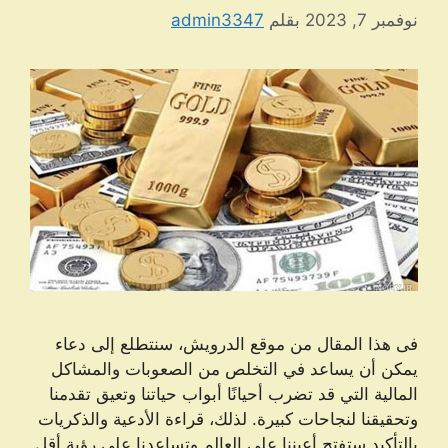
نوفمبر 7, 2023
بقلم
admin3347
فی هذا المقال من موقع الدرویش، سنتطلع إلى دعاء
يمكن أن يساعد في التخلص من الصعوبات والمشاكل
المالية التي قد تضرب أحيانًا أبواب حياتنا وتعيق تقدمنا
وتحقيقنا لنجاحات كبيرة. لذلك، قراءة الأدعية والذكريات
بالتأكيد ستفتح أعيننا على العالم وتساعدنا على رؤية أقل