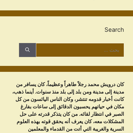
Search
البحث
عن:
كان درويش محمد رجلاً طاهراً وعظيماً، كان يسافر من
مدينة إلى مدينة ومن بلد إلى بلد منذ سنوات. أينما ذهب،
كانت أخبار قدومه تنتشر، وكان الناس اليائسون من كل
مكان في حياتهم يحسبون الدقائق إلى ساعات بفارغ
الصبر في انتظار لقائه. من كان يتذكر قدرته على حل
المشكلات معه، كان يعرف أنه يحقق قوته بهذه العلوم
السرية والغريبة التي أتت من القدماء والمعلمين