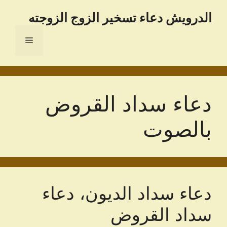
نتقل
الدرویش دعاء تسخير الزوج الزوجته
لى
لمحتوى
القائمة
دعاء سداد القروض
بالصوت
دعاء سداد الديون، دعاء
سداد القروض