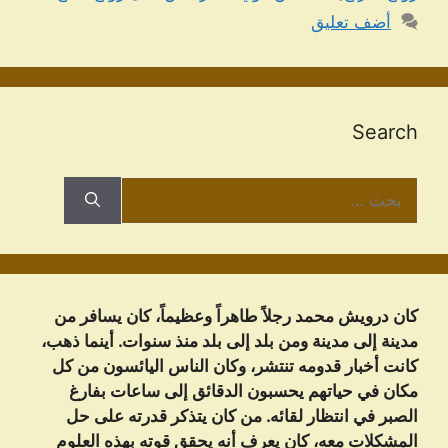
أضف تعليق
Search
البحث
عن:
كان درويش محمد رجلاً طاهراً وعظيماً، كان يسافر من
مدينة إلى مدينة ومن بلد إلى بلد منذ سنوات. أينما ذهب،
كانت أخبار قدومه تنتشر، وكان الناس اليائسون من كل
مكان في حياتهم يحسبون الدقائق إلى ساعات بفارغ
الصبر في انتظار لقائه. من كان يتذكر قدرته على حل
المشكلات معه، كان يعرف أنه يحقق قوته بهذه العلوم