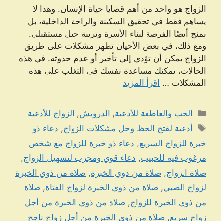
الزواج هو واحد من أهم قضايا حياة الإنسان. وهذا لا
يساهم فقط في تحقيق السكينة والراحة الداخلية، بل
يمنح أيضًا الفرصة لبناء الأسرة وتربية جيل مستقبلي.
ومع ذلك، في بعض الأحيان تظهر مشكلات على طريق
الزواج يمكن أن تؤدي إلى تأخير أو عدم حدوثه. في هذه
الحالات، يمكنك مساعدة نفسك في التغلب على هذه
المشكلات …
اقرأ المزيد
التصنيفات
الحب والعاطفة للأدعية
,
الدرويش
,
الزواج للأدعية
الوسوم
أدعية لفتح الحظ وحل مشكلات الزواج
,
دعاء ذو ​​
خبرة للزواج السريع
,
دعاء ذو ​​خبرة للزواج مع شخص
مرغوب فيه للحبيب
,
دعاء قوي ومجرب لتسهيل الزواج
,
صلاة الزواج
,
صلاة من ذوي الخبرة
,
صلاة من ذوي الخبرة
لزواج الصبي
,
صلاة من ذوي الخبرة لزواج الفتاة
,
صلاة
من ذوي الخبرة للزواج
,
صلاة من ذوي الخبرة من أجل
زواج سريع
,
صلاة من ذوي الخبرة من أجل زواج ناجح