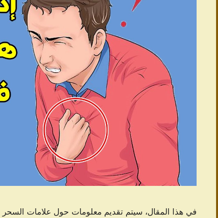
في هذا المقال، سيتم تقديم معلومات حول علامات السحر 