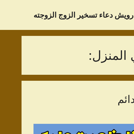
رویش دعاء تسخير الزوج الزوجته
المنزل:
ائم