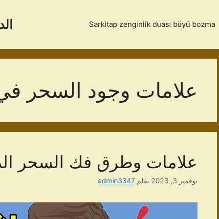
الد
Sarkitap zenginlik duası büyü bozma
علامات وجود السحر في 
علامات وطرق فك السحر الد
نوفمبر 3, 2023
بقلم
admin3347