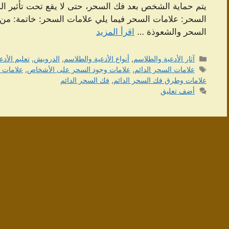
يتم حماية الشخص بعد فك السحر، حتى لا يقع تحت تأثير ا
السحر: علامات السحر فيما يلي علامات السحر: خاتمة: من
السحر والشعوذة …
اقرأ المزيد
التصنيفات
آثار الأدعية والطلاسم
,
أنواع الأدعية والطلاسم
,
الدرويش
,
تعليم الأد
الوسوم
علامات السحر الدائم
,
علامات وجود السحر على الأشخاص
,
علامات 
علامات وطرق فك السحر الدائم
,
فك السحر الدائم
أضف تعليق