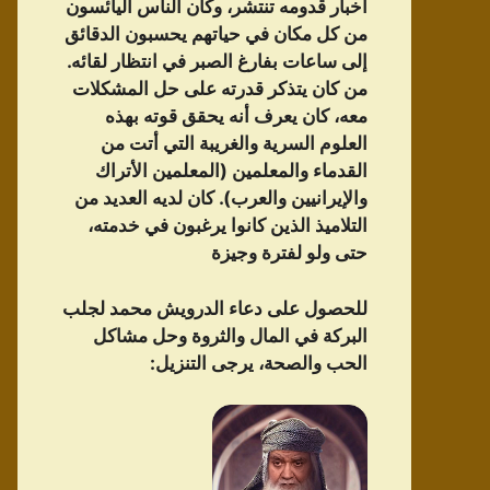
أخبار قدومه تنتشر، وكان الناس اليائسون
من كل مكان في حياتهم يحسبون الدقائق
إلى ساعات بفارغ الصبر في انتظار لقائه.
من كان يتذكر قدرته على حل المشكلات
معه، كان يعرف أنه يحقق قوته بهذه
العلوم السرية والغريبة التي أتت من
القدماء والمعلمين (المعلمين الأتراك
والإيرانيين والعرب). كان لديه العديد من
التلاميذ الذين كانوا يرغبون في خدمته،
حتى ولو لفترة وجيزة
للحصول على دعاء الدرویش محمد لجلب
البركة في المال والثروة وحل مشاكل
الحب والصحة، يرجى التنزيل: