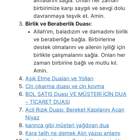
almalarını sağla. Onları her zaman
birbirimize karşı saygılı ve sevgi dolu
davranmaya teşvik et. Amin.
Birlik ve Beraberlik Duası
:
Allah’ım, baladızım ve damadımı birlik
ve beraberliğe bağla. Birbirlerine
destek olmalarını ve ailenin iyiliği için
birlikte çalışmalarını sağla. Onları her
zaman birbirine bağlı ve mutlu kıl.
Amin.
Aşık Etme Duaları ve Yolları
Cin çıkarma duası ve cin kovma
BOL SATIŞ Duası VE MÜŞTERİ İÇİN DUA
– TİCARET DUASI
Acil Rızık Duası: Bereket Kapılarını Açan
Niyaz
karınca gibi müşteri yağdıran dua
Kara talih ne demek Alın yazısı anlamı