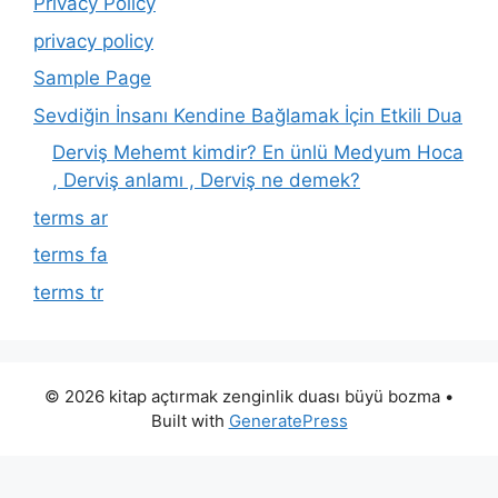
Privacy Policy
privacy policy
Sample Page
Sevdiğin İnsanı Kendine Bağlamak İçin Etkili Dua
Derviş Mehemt kimdir? En ünlü Medyum Hoca
, Derviş anlamı , Derviş ne demek?
terms ar
terms fa
terms tr
© 2026 kitap açtırmak zenginlik duası büyü bozma
•
Built with
GeneratePress