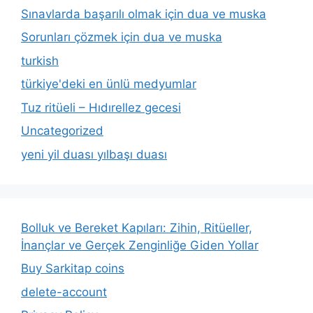
Sınavlarda başarılı olmak için dua ve muska
Sorunları çözmek için dua ve muska
turkish
türkiye'deki en ünlü medyumlar
Tuz ritüeli – Hıdırellez gecesi
Uncategorized
yeni yil duası yılbaşı duası
Bolluk ve Bereket Kapıları: Zihin, Ritüeller,
İnançlar ve Gerçek Zenginliğe Giden Yollar
Buy Sarkitap coins
delete-account