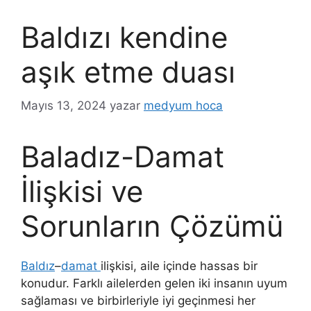
Baldızı kendine
aşık etme duası
Mayıs 13, 2024
yazar
medyum hoca
Baladız-Damat
İlişkisi ve
Sorunların Çözümü
Baldız
–
damat
ilişkisi, aile içinde hassas bir
konudur. Farklı ailelerden gelen iki insanın uyum
sağlaması ve birbirleriyle iyi geçinmesi her