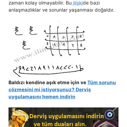
zaman kolay olmayabilir. Bu
ilişki
de bazı
anlaşmazlıklar ve sorunlar yaşanması doğaldır.
Baldızı kendine aşık etme için ve
Tüm sorunu
çözmesini mi istiyorsunuz? Derviş
uygulamasını hemen indirin