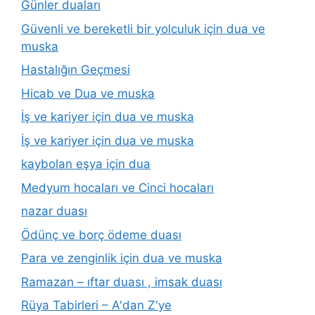
Günler duaları
Güvenli ve bereketli bir yolculuk için dua ve
muska
Hastalığın Geçmesi
Hicab ve Dua ve muska
İş ve kariyer için dua ve muska
İş ve kariyer için dua ve muska
kaybolan eşya için dua
Medyum hocaları ve Cinci hocaları
nazar duası
Ödünç ve borç ödeme duası
Para ve zenginlik için dua ve muska
Ramazan – ıftar duası , imsak duası
Rüya Tabirleri – A'dan Z'ye