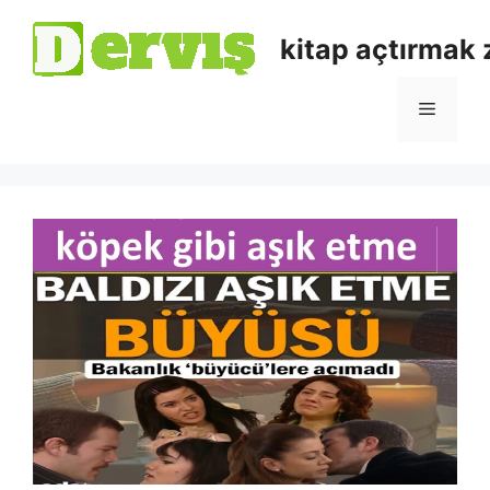
kitap açtırmak