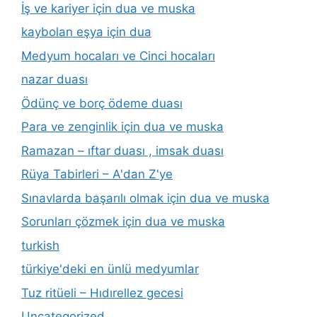
İş ve kariyer için dua ve muska
kaybolan eşya için dua
Medyum hocaları ve Cinci hocaları
nazar duası
Ödünç ve borç ödeme duası
Para ve zenginlik için dua ve muska
Ramazan – ıftar duası , imsak duası
Rüya Tabirleri – A'dan Z'ye
Sınavlarda başarılı olmak için dua ve muska
Sorunları çözmek için dua ve muska
turkish
türkiye'deki en ünlü medyumlar
Tuz ritüeli – Hıdırellez gecesi
Uncategorized