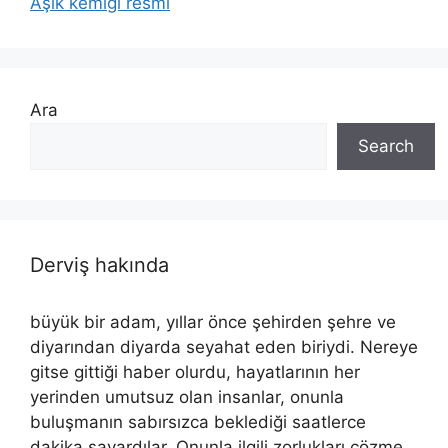
Aşık kemiği resmi
Ara
Search
Derviş hakında
büyük bir adam, yıllar önce şehirden şehre ve
diyarından diyarda seyahat eden biriydi. Nereye
gitse gittiği haber olurdu, hayatlarının her
yerinden umutsuz olan insanlar, onunla
buluşmanın sabırsızca beklediği saatlerce
dakika sayardılar. Onunla ilgili zorlukları çözme