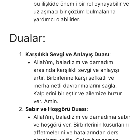
bu ilişkide önemli bir rol oynayabilir ve
uzlaşmacı bir çözüm bulmalarına
yardımcı olabilirler.
Dualar:
Karşılıklı Sevgi ve Anlayış Duası
:
Allah’ım, baladızım ve damadım
arasında karşılıklı sevgi ve anlayışı
artır. Birbirlerine karşı şefkatli ve
merhametli davranmalarını sağla.
Kalplerini birleştir ve ailemize huzur
ver. Amin.
Sabır ve Hoşgörü Duası
:
Allah’ım, baladızım ve damadıma sabır
ve hoşgörü ver. Birbirlerinin kusurlarını
affetmelerini ve hatalarından ders