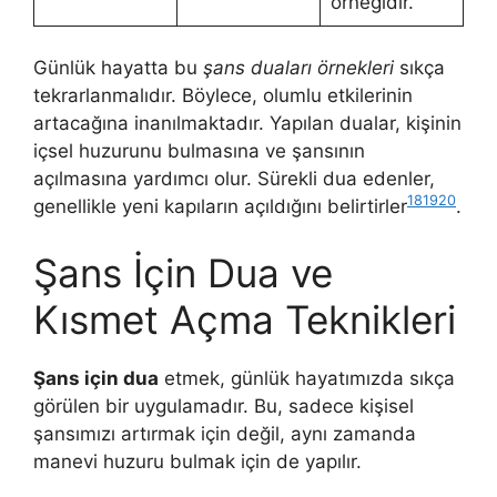
örneğidir.
Günlük hayatta bu
şans duaları örnekleri
sıkça
tekrarlanmalıdır. Böylece, olumlu etkilerinin
artacağına inanılmaktadır. Yapılan dualar, kişinin
içsel huzurunu bulmasına ve şansının
açılmasına yardımcı olur. Sürekli dua edenler,
18
19
20
genellikle yeni kapıların açıldığını belirtirler
.
Şans İçin Dua ve
Kısmet Açma Teknikleri
Şans için dua
etmek, günlük hayatımızda sıkça
görülen bir uygulamadır. Bu, sadece kişisel
şansımızı artırmak için değil, aynı zamanda
manevi huzuru bulmak için de yapılır.