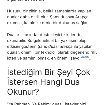
Huzurlu bir zihinle, belirli zamanlarda yapılan
dualar daha etkili olur. Şans duasını Arapça
okumak, kalbinize derin bir dokunuş sağlar.
Dualar sırasında, destekleyici zikirler de
okunabilir. Bu geleneksel bir yaklaşım olup
etkisini gösterir.
Şans duası arapça
ile yapılan
dualar, önemli bir teknoloji olarak değerlendirilir.
8
9
10
İçten ve samimi olmak, en önemli şeydir
..
İstediğim Bir Şeyi Çok
İstersen Hangi Dua
Okunur?
“Ya Rahman, Ya Rahim” duası, isteklerinizi