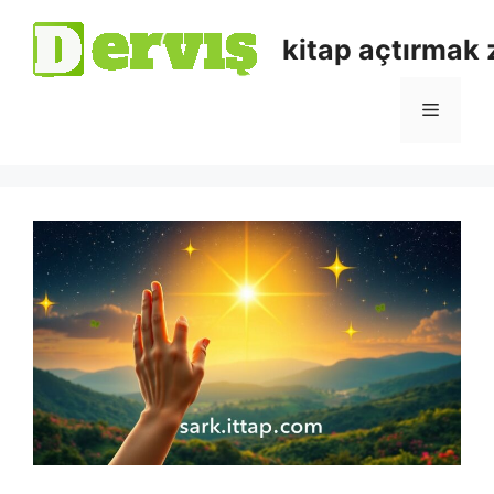
kitap açtırmak