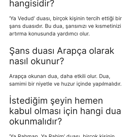
hangisidir?
‘Ya Vedud’ duası, birçok kişinin tercih ettiği bir
şans duasıdır. Bu dua, şansınızı ve kısmetinizi
artırma konusunda yardımcı olur.
Şans duası Arapça olarak
nasıl okunur?
Arapça okunan dua, daha etkili olur. Dua,
samimi bir niyetle ve huzur içinde yapılmalıdır.
İstediğim şeyin hemen
kabul olması için hangi dua
okunmalıdır?
‘Ya Rahman, Ya Rahim’ duası, birçok kişinin