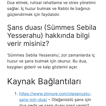
Dua etmek, ruhsal rahatlama ve stres yönetimi
sağlar. İç huzur bulmak ve Rabbi ile bağınızı
güçlendirmek için faydalıdır.
Şans duası (Sümmes Sebila
Yesserahu) hakkında bilgi
verir misiniz?
‘Sümmes Sebila Yesserahu’, zor zamanlarda iç
huzur ve şans bulmak için okunur. Bu dua,
kaygıları giderir ve kalp gözlerini açar.
Kaynak Bağlantıları
https://www.zinnure.com/olaganustu-
sans-icin-dua/
– Olağanüstü şans için
dua nedir ve şans duası nasıl yapılır?