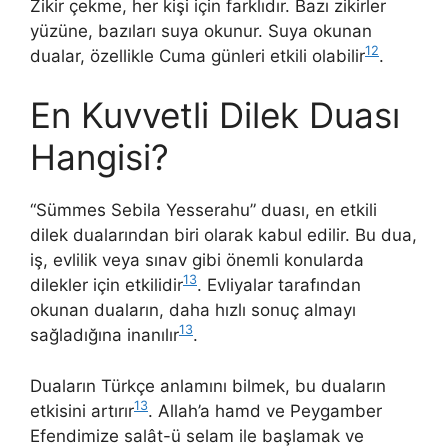
Zikir çekme, her kişi için farklıdır. Bazı zikirler
yüzüne, bazıları suya okunur. Suya okunan
12
dualar, özellikle Cuma günleri etkili olabilir
.
En Kuvvetli Dilek Duası
Hangisi?
“Sümmes Sebila Yesserahu” duası, en etkili
dilek dualarından biri olarak kabul edilir. Bu dua,
iş, evlilik veya sınav gibi önemli konularda
13
dilekler için etkilidir
. Evliyalar tarafından
okunan duaların, daha hızlı sonuç almayı
13
sağladığına inanılır
.
Duaların Türkçe anlamını bilmek, bu duaların
13
etkisini artırır
. Allah’a hamd ve Peygamber
Efendimize salât-ü selam ile başlamak ve