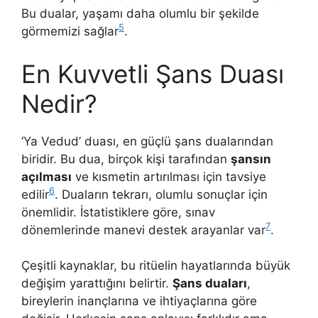
Bu dualar, yaşamı daha olumlu bir şekilde
5
görmemizi sağlar
.
En Kuvvetli Şans Duası
Nedir?
‘Ya Vedud’ duası, en güçlü şans dualarından
biridir. Bu dua, birçok kişi tarafından
şansın
açılması
ve kısmetin artırılması için tavsiye
6
edilir
. Duaların tekrarı, olumlu sonuçlar için
önemlidir. İstatistiklere göre, sınav
7
dönemlerinde manevi destek arayanlar var
.
Çeşitli kaynaklar, bu ritüelin hayatlarında büyük
değişim yarattığını belirtir.
Şans duaları
,
bireylerin inançlarına ve ihtiyaçlarına göre