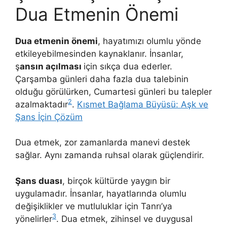
Dua Etmenin Önemi
Dua etmenin önemi
, hayatımızı olumlu yönde
etkileyebilmesinden kaynaklanır. İnsanlar,
ş
ansın açılması
için sıkça dua ederler.
Çarşamba günleri daha fazla dua talebinin
olduğu görülürken, Cumartesi günleri bu talepler
2
azalmaktadır
.
Kısmet Bağlama Büyüsü: Aşk ve
Şans İçin Çözüm
Dua etmek, zor zamanlarda manevi destek
sağlar. Aynı zamanda ruhsal olarak güçlendirir.
Şans duası
, birçok kültürde yaygın bir
uygulamadır. İnsanlar, hayatlarında olumlu
değişiklikler ve mutluluklar için Tanrı’ya
3
yönelirler
. Dua etmek, zihinsel ve duygusal