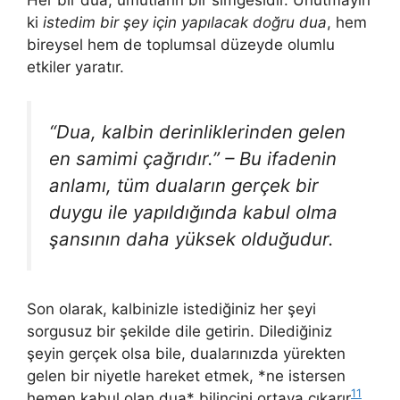
ki
istedim bir şey için yapılacak doğru dua
, hem
bireysel hem de toplumsal düzeyde olumlu
etkiler yaratır.
“Dua, kalbin derinliklerinden gelen
en samimi çağrıdır.” – Bu ifadenin
anlamı, tüm duaların gerçek bir
duygu ile yapıldığında kabul olma
şansının daha yüksek olduğudur.
Son olarak, kalbinizle istediğiniz her şeyi
sorgusuz bir şekilde dile getirin. Dilediğiniz
şeyin gerçek olsa bile, dualarınızda yürekten
gelen bir niyetle hareket etmek, *ne istersen
11
hemen kabul olan dua* bilincini ortaya çıkarır
.