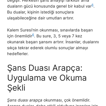
değişir. Herkesin şans anlayışı farklıdır ama
6
duaların gücü konusunda genel bir kabul var
.
Bu dualar, kişinin istediği sonuçlara
ulaşabileceğine dair umutları artırır.
Kalem Suresi’nin okunması, sınavlarda başarı
6
için önemlidir
. Bu sure, 3, 5 veya 7 kez
okunarak başarı şansını artırır. İnsanlar, dualarını
sıkça tekrar ederek olumlu sonuçlar almayı
hedeflerler.
Şans Duası Arapça:
Uygulama ve Okuma
Şekli
Şans duası arapça
okunması, çok önemlidir.