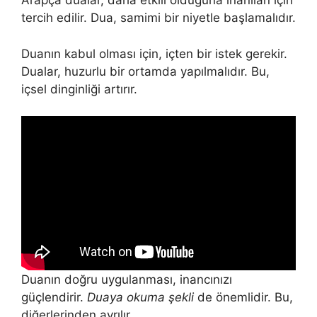
Arapça dualar, daha etkili olduğuna inanılan için
tercih edilir. Dua, samimi bir niyetle başlamalıdır.
Duanın kabul olması için, içten bir istek gerekir.
Dualar, huzurlu bir ortamda yapılmalıdır. Bu,
içsel dinginliği artırır.
Duanın doğru uygulanması, inancınızı
güçlendirir.
Duaya okuma şekli
de önemlidir. Bu,
diğerlerinden ayrılır.