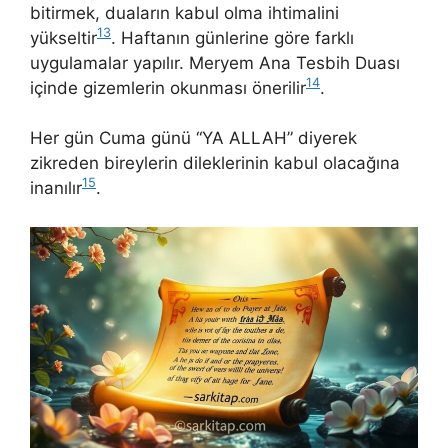
bitirmek, duaların kabul olma ihtimalini
13
yükseltir
. Haftanın günlerine göre farklı
uygulamalar yapılır. Meryem Ana Tesbih Duası
14
içinde gizemlerin okunması önerilir
.
Her gün Cuma günü “YA ALLAH” diyerek
zikreden bireylerin dileklerinin kabul olacağına
15
inanılır
.