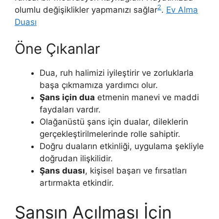
2
olumlu değişiklikler yapmanızı sağlar
.
Ev Alma
Duası
Öne Çıkanlar
Dua, ruh halimizi iyileştirir ve zorluklarla
başa çıkmamıza yardımcı olur.
Şans için dua
etmenin manevi ve maddi
faydaları vardır.
Olağanüstü şans için dualar, dileklerin
gerçekleştirilmelerinde rolle sahiptir.
Doğru duaların etkinliği, uygulama şekliyle
doğrudan ilişkilidir.
Şans duası
, kişisel başarı ve fırsatları
artırmakta etkindir.
Şansın Açılması İçin