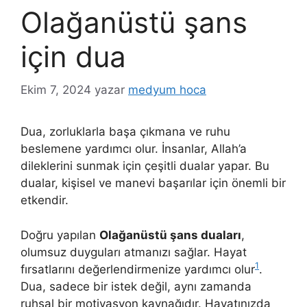
Olağanüstü şans
için dua
Ekim 7, 2024
yazar
medyum hoca
Dua, zorluklarla başa çıkmana ve ruhu
beslemene yardımcı olur. İnsanlar, Allah’a
dileklerini sunmak için çeşitli dualar yapar. Bu
dualar, kişisel ve manevi başarılar için önemli bir
etkendir.
Doğru yapılan
Olağanüstü
şans duaları
,
olumsuz duyguları atmanızı sağlar. Hayat
1
fırsatlarını değerlendirmenize yardımcı olur
.
Dua, sadece bir istek değil, aynı zamanda
ruhsal bir motivasyon kaynağıdır. Hayatınızda