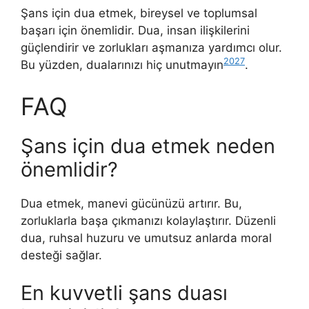
Şans için dua etmek, bireysel ve toplumsal
başarı için önemlidir. Dua, insan ilişkilerini
güçlendirir ve zorlukları aşmanıza yardımcı olur.
20
27
Bu yüzden, dualarınızı hiç unutmayın
.
FAQ
Şans için dua etmek neden
önemlidir?
Dua etmek, manevi gücünüzü artırır. Bu,
zorluklarla başa çıkmanızı kolaylaştırır. Düzenli
dua, ruhsal huzuru ve umutsuz anlarda moral
desteği sağlar.
En kuvvetli şans duası