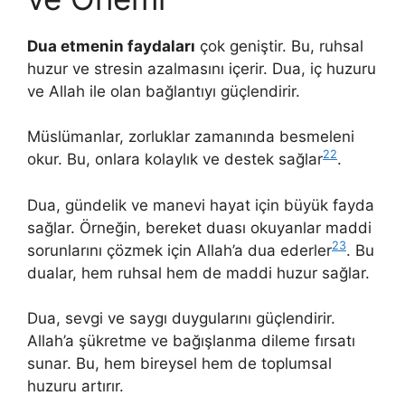
Dua etmenin faydaları
çok geniştir. Bu, ruhsal
huzur ve stresin azalmasını içerir. Dua, iç huzuru
ve Allah ile olan bağlantıyı güçlendirir.
Müslümanlar, zorluklar zamanında besmeleni
22
okur. Bu, onlara kolaylık ve destek sağlar
.
Dua, gündelik ve manevi hayat için büyük fayda
sağlar. Örneğin, bereket duası okuyanlar maddi
23
sorunlarını çözmek için Allah’a dua ederler
. Bu
dualar, hem ruhsal hem de maddi huzur sağlar.
Dua, sevgi ve saygı duygularını güçlendirir.
Allah’a şükretme ve bağışlanma dileme fırsatı
sunar. Bu, hem bireysel hem de toplumsal
huzuru artırır.