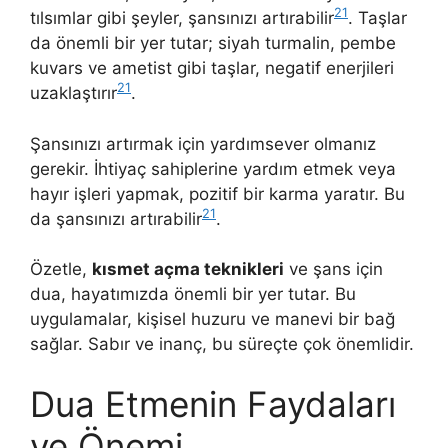
21
tılsımlar gibi şeyler, şansınızı artırabilir
. Taşlar
da önemli bir yer tutar; siyah turmalin, pembe
kuvars ve ametist gibi taşlar, negatif enerjileri
21
uzaklaştırır
.
Şansınızı artırmak için yardımsever olmanız
gerekir. İhtiyaç sahiplerine yardım etmek veya
hayır işleri yapmak, pozitif bir karma yaratır. Bu
21
da şansınızı artırabilir
.
Özetle,
kısmet açma teknikleri
ve şans için
dua, hayatımızda önemli bir yer tutar. Bu
uygulamalar, kişisel huzuru ve manevi bir bağ
sağlar. Sabır ve inanç, bu süreçte çok önemlidir.
Dua Etmenin Faydaları
ve Önemi