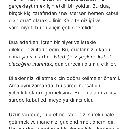
gerçekleştirmek için etkili bir yoldur. Bu dua,
birçok kişi tarafından *ne istersen hemen kabul
olan dua* olarak bilinir. Kalp temizliği ve
samimiyet, bu dua için çok önemlidir.
Dua ederken, içten bir niyet ve istekle
dileklerinizi ifade edin. Bu, dualarınızın kabul
olma şansını artırır.
İstediğiniz şeylerin kabul
olacağına inanmak
, dua sürecini olumlu etkiler.
Dileklerinizi diletmek için doğru kelimeler önemli.
Ama aynı zamanda, bu süreci ruhsal bir
yolculuk olarak görmelisiniz. Bu, dualarınızı kısa
sürede kabul edilmeye yardımcı olur.
Uzun vadede, dua etme isteğinizi sürekli hale
getirmek ve inancınızı güçlendirmek önemlidir.
Her bir dua, umutların bir simgesidir. Unutmayın