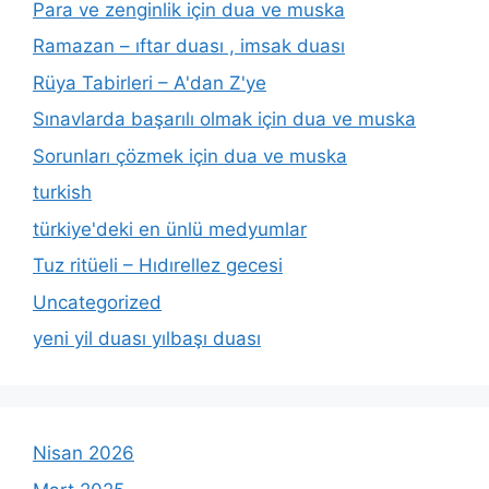
Para ve zenginlik için dua ve muska
Ramazan – ıftar duası , imsak duası
Rüya Tabirleri – A'dan Z'ye
Sınavlarda başarılı olmak için dua ve muska
Sorunları çözmek için dua ve muska
turkish
türkiye'deki en ünlü medyumlar
Tuz ritüeli – Hıdırellez gecesi
Uncategorized
yeni yil duası yılbaşı duası
Nisan 2026