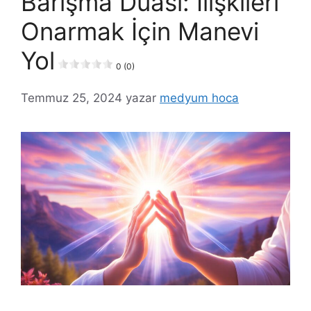
Barışma Duası: İlişkileri
Onarmak İçin Manevi
Yol
0 (0)
Temmuz 25, 2024
yazar
medyum hoca