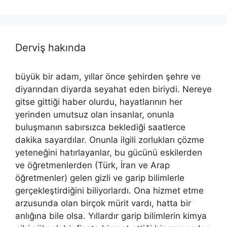
Derviş hakında
büyük bir adam, yıllar önce şehirden şehre ve
diyarından diyarda seyahat eden biriydi. Nereye
gitse gittiği haber olurdu, hayatlarının her
yerinden umutsuz olan insanlar, onunla
buluşmanın sabırsızca beklediği saatlerce
dakika sayardılar. Onunla ilgili zorlukları çözme
yeteneğini hatırlayanlar, bu gücünü eskilerden
ve öğretmenlerden (Türk, İran ve Arap
öğretmenler) gelen gizli ve garip bilimlerle
gerçekleştirdiğini biliyorlardı. Ona hizmet etme
arzusunda olan birçok mürit vardı, hatta bir
anlığına bile olsa. Yıllardır garip bilimlerin kimya