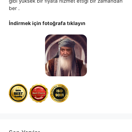
gibi yüksek bir fiyata hizmet ettiği bir zamandan
ber .
İndirmek için fotoğrafa tıklayın