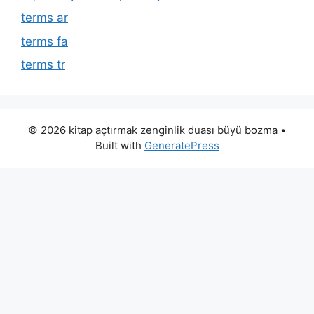
terms ar
terms fa
terms tr
© 2026 kitap açtırmak zenginlik duası büyü bozma
•
Built with
GeneratePress