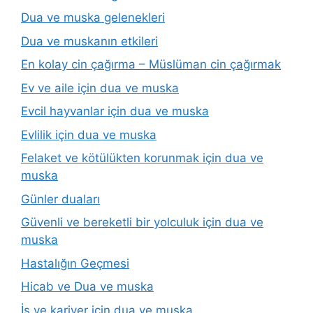
Dua ve muska gelenekleri
Dua ve muskanın etkileri
En kolay cin çağırma – Müslüman cin çağırmak
Ev ve aile için dua ve muska
Evcil hayvanlar için dua ve muska
Evlilik için dua ve muska
Felaket ve kötülükten korunmak için dua ve
muska
Günler duaları
Güvenli ve bereketli bir yolculuk için dua ve
muska
Hastalığın Geçmesi
Hicab ve Dua ve muska
İş ve kariyer için dua ve muska