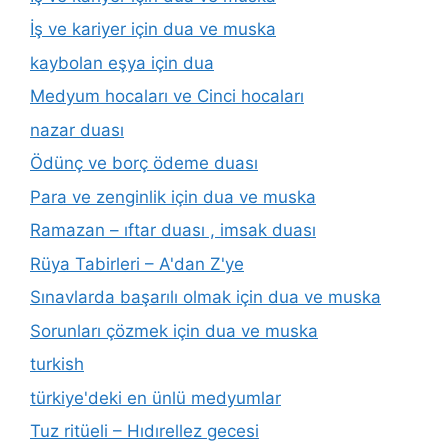
İş ve kariyer için dua ve muska
kaybolan eşya için dua
Medyum hocaları ve Cinci hocaları
nazar duası
Ödünç ve borç ödeme duası
Para ve zenginlik için dua ve muska
Ramazan – ıftar duası , imsak duası
Rüya Tabirleri – A'dan Z'ye
Sınavlarda başarılı olmak için dua ve muska
Sorunları çözmek için dua ve muska
turkish
türkiye'deki en ünlü medyumlar
Tuz ritüeli – Hıdırellez gecesi