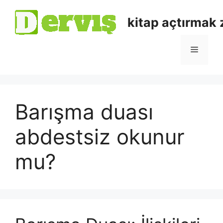
kitap açtırmak
Barışma duası
abdestsiz okunur
mu?