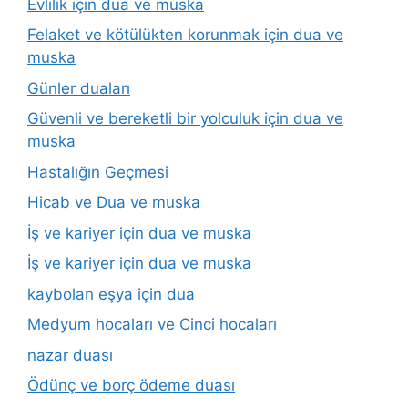
Evlilik için dua ve muska
Felaket ve kötülükten korunmak için dua ve
muska
Günler duaları
Güvenli ve bereketli bir yolculuk için dua ve
muska
Hastalığın Geçmesi
Hicab ve Dua ve muska
İş ve kariyer için dua ve muska
İş ve kariyer için dua ve muska
kaybolan eşya için dua
Medyum hocaları ve Cinci hocaları
nazar duası
Ödünç ve borç ödeme duası