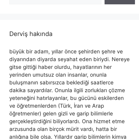
Derviş hakında
büyük bir adam, yıllar önce şehirden şehre ve
diyarından diyarda seyahat eden biriydi. Nereye
gitse gittiği haber olurdu, hayatlarının her
yerinden umutsuz olan insanlar, onunla
buluşmanın sabırsızca beklediği saatlerce
dakika sayardılar. Onunla ilgili zorlukları çözme
yeteneğini hatırlayanlar, bu gücünü eskilerden
ve öğretmenlerden (Türk, İran ve Arap
öğretmenler) gelen gizli ve garip bilimlerle
gerçekleştirdiğini biliyorlardı. Ona hizmet etme
arzusunda olan birçok mürit vardı, hatta bir
anlığına bile olsa. Yıllardır garip bilimlerin kimya