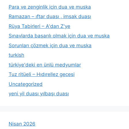
Para ve zenginlik için dua ve muska
Ramazan – ıftar duası , imsak duası
Rüya Tabirleri – A'dan Z'ye
Sınavlarda başarılı olmak için dua ve muska
Sorunları çözmek için dua ve muska
turkish
türkiye'deki en ünlü medyumlar
Tuz ritüeli – Hıdırellez gecesi
Uncategorized
yeni yil duası yılbaşı duası
Nisan 2026