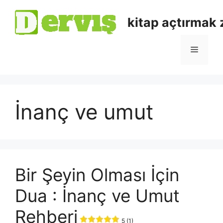
kitap açtırmak
İnanç ve umut
Bir Şeyin Olması İçin
Dua : İnanç ve Umut
Rehberi
5 (1)