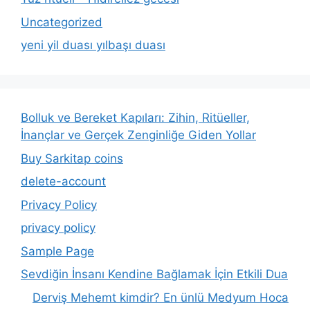
Uncategorized
yeni yil duası yılbaşı duası
Bolluk ve Bereket Kapıları: Zihin, Ritüeller,
İnançlar ve Gerçek Zenginliğe Giden Yollar
Buy Sarkitap coins
delete-account
Privacy Policy
privacy policy
Sample Page
Sevdiğin İnsanı Kendine Bağlamak İçin Etkili Dua
Derviş Mehemt kimdir? En ünlü Medyum Hoca