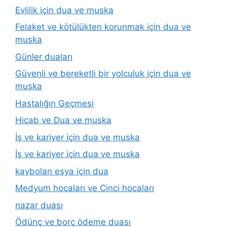
Evlilik için dua ve muska
Felaket ve kötülükten korunmak için dua ve
muska
Günler duaları
Güvenli ve bereketli bir yolculuk için dua ve
muska
Hastalığın Geçmesi
Hicab ve Dua ve muska
İş ve kariyer için dua ve muska
İş ve kariyer için dua ve muska
kaybolan eşya için dua
Medyum hocaları ve Cinci hocaları
nazar duası
Ödünç ve borç ödeme duası