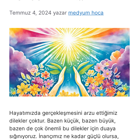
Temmuz 4, 2024
yazar
medyum hoca
Hayatımızda gerçekleşmesini arzu ettiğimiz
dilekler çoktur. Bazen küçük, bazen büyük,
bazen de çok önemli bu dilekler için duaya
sığınıyoruz. İnançımız ne kadar güçlü olursa,