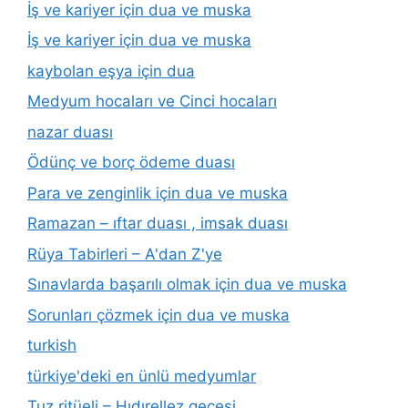
İş ve kariyer için dua ve muska
İş ve kariyer için dua ve muska
kaybolan eşya için dua
Medyum hocaları ve Cinci hocaları
nazar duası
Ödünç ve borç ödeme duası
Para ve zenginlik için dua ve muska
Ramazan – ıftar duası , imsak duası
Rüya Tabirleri – A'dan Z'ye
Sınavlarda başarılı olmak için dua ve muska
Sorunları çözmek için dua ve muska
turkish
türkiye'deki en ünlü medyumlar
Tuz ritüeli – Hıdırellez gecesi