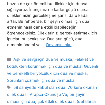
bazen de çok önemli bu dilekler için duaya
sığınıyoruz. İnançımız ne kadar güçlü olursa,
dileklerimizin gerçekleşme şansı da o kadar
artar. Bu rehberde, bir şeyin olması için dua
etmenin nasıl daha etkili olabileceğini
öğreneceksiniz. Dileklerinizi gerçekleştirmek için
ipuçları bulacaksınız. Duaların gücü, dua
etmenin önemi ve …
Devamını oku
Aşk ve sevgi için dua ve muska
,
Felaket ve
kötülükten korunmak için dua ve muska
,
Güvenli
ve bereketli bir yolculuk için dua ve muska
,
Sorunları çözmek için dua ve muska
58 saniyede kabul olan dua
,
70 kere okunan
dilek duası
,
Arapça Okunuşu Ve
,
bir şeyin
olması için dua
,
çok etkili dilek duası (defalarca