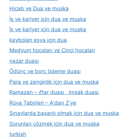
Hicab ve Dua ve muska
İş ve kariyer için dua ve muska
İş ve kariyer için dua ve muska
kaybolan eşya için dua
Medyum hocaları ve Cinci hocaları
nazar duası
Ödünç ve borç ödeme duası
Para ve zenginlik için dua ve muska
Ramazan – ıftar duası , imsak duası
Rüya Tabirleri – A'dan Z'ye
Sınavlarda başarılı olmak için dua ve muska
Sorunları çözmek için dua ve muska
turkish