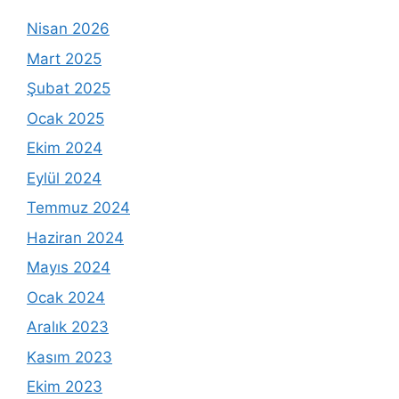
Nisan 2026
Mart 2025
Şubat 2025
Ocak 2025
Ekim 2024
Eylül 2024
Temmuz 2024
Haziran 2024
Mayıs 2024
Ocak 2024
Aralık 2023
Kasım 2023
Ekim 2023