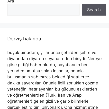
Ara
Search
Derviş hakında
büyük bir adam, yıllar önce şehirden şehre ve
diyarından diyarda seyahat eden biriydi. Nereye
gitse gittiği haber olurdu, hayatlarının her
yerinden umutsuz olan insanlar, onunla
buluşmanın sabırsızca beklediği saatlerce
dakika sayardılar. Onunla ilgili zorlukları çözme
yeteneğini hatırlayanlar, bu gücünü eskilerden
ve öğretmenlerden (Türk, İran ve Arap
öğretmenler) gelen gizli ve garip bilimlerle
gerçekleştirdiğini biliyorlardı. Ona hizmet etme