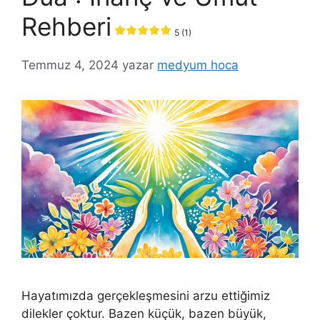
Rehberi
5 (1)
Temmuz 4, 2024
yazar
medyum hoca
Hayatımızda gerçekleşmesini arzu ettiğimiz
dilekler çoktur. Bazen küçük, bazen büyük,