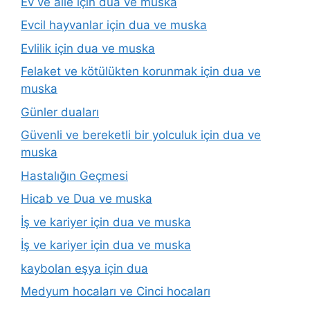
Ev ve aile için dua ve muska
Evcil hayvanlar için dua ve muska
Evlilik için dua ve muska
Felaket ve kötülükten korunmak için dua ve
muska
Günler duaları
Güvenli ve bereketli bir yolculuk için dua ve
muska
Hastalığın Geçmesi
Hicab ve Dua ve muska
İş ve kariyer için dua ve muska
İş ve kariyer için dua ve muska
kaybolan eşya için dua
Medyum hocaları ve Cinci hocaları