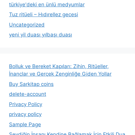
türkiye'deki en ünlü medyumlar
Tuz ritüeli – Hıdırellez gecesi
Uncategorized
yeni yil duası yılbaşı duası
Bolluk ve Bereket Kapıları: Zihin, Ritüeller,
İnançlar ve Gerçek Zenginliğe Giden Yollar
Buy Sarkitap coins
delete-account
Privacy Policy
privacy policy
Sample Page
Sevdiğin İnsanı Kendine Bağlamak İçin Etkili Dua