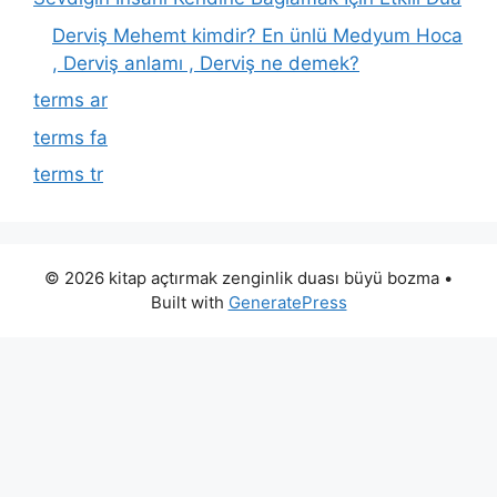
Derviş Mehemt kimdir? En ünlü Medyum Hoca
, Derviş anlamı , Derviş ne demek?
terms ar
terms fa
terms tr
© 2026 kitap açtırmak zenginlik duası büyü bozma
•
Built with
GeneratePress