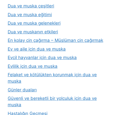
Dua ve muska çeşitleri
Dua ve muska eğitimi
Dua ve muska gelenekleri
Dua ve muskanın etkileri
En kolay cin çağırma – Müslüman cin çağırmak
Ev ve aile için dua ve muska
Evcil hayvanlar için dua ve muska
Evlilik için dua ve muska
Felaket ve kötülükten korunmak için dua ve
muska
Günler duaları
Güvenli ve bereketli bir yolculuk için dua ve
muska
Hastalığın Geçmesi