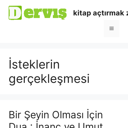
kitap açtırmak
İsteklerin
gerçekleşmesi
Bir Şeyin Olması İçin
Dua : İnanç ve Umut