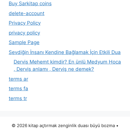
Buy Sarkitap coins
delete-account
Privacy Policy
privacy policy
Sample Page
Sevdiğin İnsanı Kendine Bağlamak İçin Etkili Dua
Derviş Mehemt kimdir? En ünlü Medyum Hoca
, Derviş anlamı , Derviş ne demek?
terms ar
terms fa
terms tr
© 2026 kitap açtırmak zenginlik duası büyü bozma
•