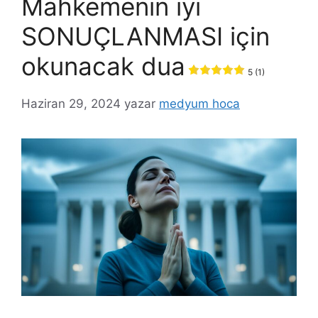
Mahkemenin iyi
SONUÇLANMASI için
okunacak dua
5 (1)
Haziran 29, 2024
yazar
medyum hoca