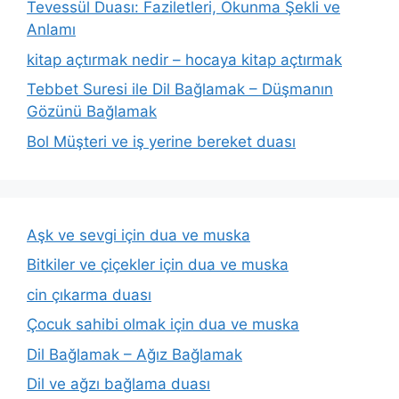
Tevessül Duası: Faziletleri, Okunma Şekli ve
Anlamı
kitap açtırmak nedir – hocaya kitap açtırmak
Tebbet Suresi ile Dil Bağlamak – Düşmanın
Gözünü Bağlamak
Bol Müşteri ve iş yerine bereket duası
Aşk ve sevgi için dua ve muska
Bitkiler ve çiçekler için dua ve muska
cin çıkarma duası
Çocuk sahibi olmak için dua ve muska
Dil Bağlamak – Ağız Bağlamak
Dil ve ağzı bağlama duası