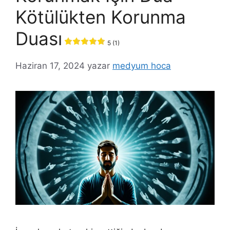
Kötülükten Korunma
Duası
5 (1)
Haziran 17, 2024
yazar
medyum hoca