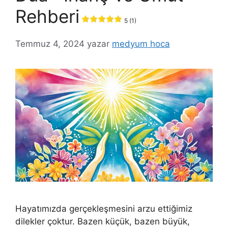
Rehberi
5 (1)
Temmuz 4, 2024
yazar
medyum hoca
Hayatımızda gerçekleşmesini arzu ettiğimiz
dilekler çoktur. Bazen küçük, bazen büyük,