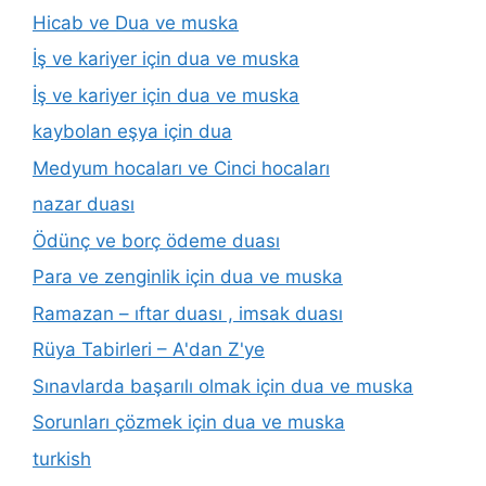
Hicab ve Dua ve muska
İş ve kariyer için dua ve muska
İş ve kariyer için dua ve muska
kaybolan eşya için dua
Medyum hocaları ve Cinci hocaları
nazar duası
Ödünç ve borç ödeme duası
Para ve zenginlik için dua ve muska
Ramazan – ıftar duası , imsak duası
Rüya Tabirleri – A'dan Z'ye
Sınavlarda başarılı olmak için dua ve muska
Sorunları çözmek için dua ve muska
turkish