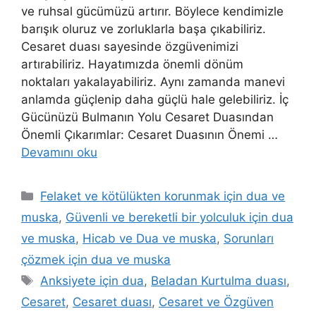
ve ruhsal gücümüzü artırır. Böylece kendimizle
barışık oluruz ve zorluklarla başa çıkabiliriz.
Cesaret duası sayesinde özgüvenimizi
artırabiliriz. Hayatımızda önemli dönüm
noktaları yakalayabiliriz. Aynı zamanda manevi
anlamda güçlenip daha güçlü hale gelebiliriz. İç
Gücünüzü Bulmanın Yolu Cesaret Duasından
Önemli Çıkarımlar: Cesaret Duasının Önemi …
Devamını oku
Felaket ve kötülükten korunmak için dua ve
muska
,
Güvenli ve bereketli bir yolculuk için dua
ve muska
,
Hicab ve Dua ve muska
,
Sorunları
çözmek için dua ve muska
Anksiyete için dua
,
Beladan Kurtulma duası
,
Cesaret
,
Cesaret duası
,
Cesaret ve Özgüven