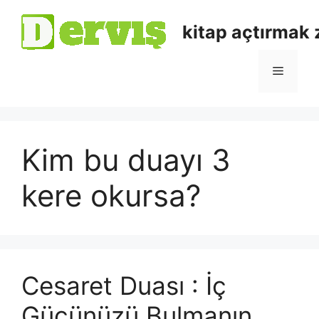
kitap açtırmak
Kim bu duayı 3
kere okursa?
Cesaret Duası : İç
Gücünüzü Bulmanın