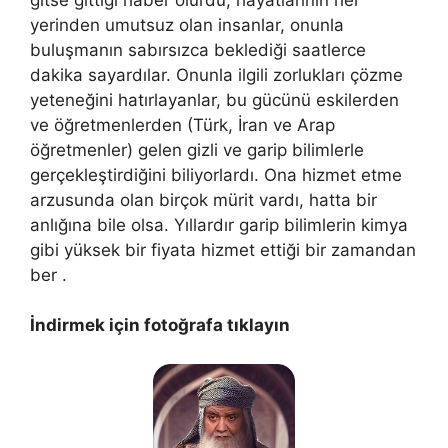
yerinden umutsuz olan insanlar, onunla
buluşmanın sabırsızca beklediği saatlerce
dakika sayardılar. Onunla ilgili zorlukları çözme
yeteneğini hatırlayanlar, bu gücünü eskilerden
ve öğretmenlerden (Türk, İran ve Arap
öğretmenler) gelen gizli ve garip bilimlerle
gerçekleştirdiğini biliyorlardı. Ona hizmet etme
arzusunda olan birçok mürit vardı, hatta bir
anlığına bile olsa. Yıllardır garip bilimlerin kimya
gibi yüksek bir fiyata hizmet ettiği bir zamandan
ber .
İndirmek için fotoğrafa tıklayın