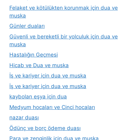
Felaket ve kötülükten korunmak için dua ve
muska
Günler duaları
Güvenli ve bereketli bir yolculuk için dua ve
muska
Hastalığın Geçmesi
Hicab ve Dua ve muska
İş ve kariyer için dua ve muska
İş ve kariyer için dua ve muska
kaybolan eşya için dua
Medyum hocaları ve Cinci hocaları
nazar duası
Ödünç ve borç ödeme duası
Para ve zenginlik için dua ve muska