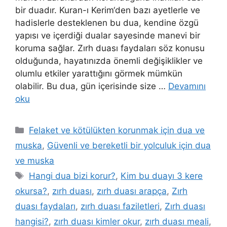
bir duadır. Kuran-ı Kerim‘den bazı ayetlerle ve
hadislerle desteklenen bu dua, kendine özgü
yapısı ve içerdiği dualar sayesinde manevi bir
koruma sağlar. Zırh duası faydaları söz konusu
olduğunda, hayatınızda önemli değişiklikler ve
olumlu etkiler yarattığını görmek mümkün
olabilir. Bu dua, gün içerisinde size …
Devamını
oku
Felaket ve kötülükten korunmak için dua ve
muska
,
Güvenli ve bereketli bir yolculuk için dua
ve muska
Hangi dua bizi korur?
,
Kim bu duayı 3 kere
okursa?
,
zırh duası
,
zırh duası arapça
,
Zırh
duası faydaları
,
zırh duası faziletleri
,
Zırh duası
hangisi?
,
zırh duası kimler okur
,
zırh duası meali
,