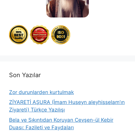
Son Yazılar
Zor durunlarden kurtulmak
ZİYARETİ AŞURA (İmam Huseyn aleyhisselam’ın
Ziyareti) Türkçe Yazılışı
Bela ve Sıkıntıdan Koruyan Cevşen-ül Kebir
Duası: Fazileti ve Faydaları