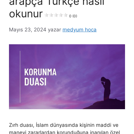
arapça Türkçe nasıl
okunur
0 (0)
Mayıs 23, 2024
yazar
medyum hoca
Zırh duası, İslam dünyasında kişinin maddi ve
manevi zararlardan korunduğuna inanılan özel