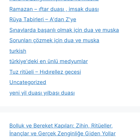
Ramazan – ıftar duası , imsak duası
Rüya Tabirleri – A'dan Z'ye
Sınavlarda başarılı olmak için dua ve muska
Sorunları çözmek için dua ve muska
turkish
türkiye'deki en ünlü medyumlar
Tuz ritüeli – Hıdırellez gecesi
Uncategorized
yeni yil duası yılbaşı duası
Bolluk ve Bereket Kapıları: Zihin, Ritüeller,
İnançlar ve Gerçek Zenginliğe Giden Yollar