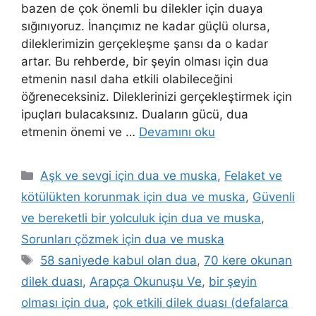
bazen de çok önemli bu dilekler için duaya
sığınıyoruz. İnançımız ne kadar güçlü olursa,
dileklerimizin gerçekleşme şansı da o kadar
artar. Bu rehberde, bir şeyin olması için dua
etmenin nasıl daha etkili olabileceğini
öğreneceksiniz. Dileklerinizi gerçekleştirmek için
ipuçları bulacaksınız. Duaların gücü, dua
etmenin önemi ve …
Devamını oku
Aşk ve sevgi için dua ve muska
,
Felaket ve
kötülükten korunmak için dua ve muska
,
Güvenli
ve bereketli bir yolculuk için dua ve muska
,
Sorunları çözmek için dua ve muska
58 saniyede kabul olan dua
,
70 kere okunan
dilek duası
,
Arapça Okunuşu Ve
,
bir şeyin
olması için dua
,
çok etkili dilek duası (defalarca