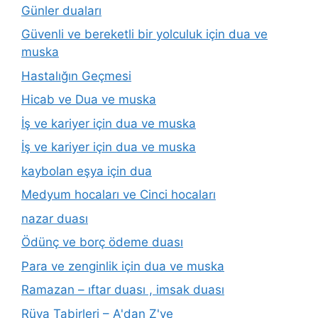
Günler duaları
Güvenli ve bereketli bir yolculuk için dua ve
muska
Hastalığın Geçmesi
Hicab ve Dua ve muska
İş ve kariyer için dua ve muska
İş ve kariyer için dua ve muska
kaybolan eşya için dua
Medyum hocaları ve Cinci hocaları
nazar duası
Ödünç ve borç ödeme duası
Para ve zenginlik için dua ve muska
Ramazan – ıftar duası , imsak duası
Rüya Tabirleri – A'dan Z'ye