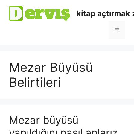
kitap açtırmak
Mezar Büyüsü
Belirtileri
Mezar büyüsü
yapıldığını nasıl anlarız