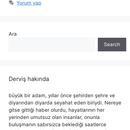
Yorum yap
Ara
Search
Derviş hakında
büyük bir adam, yıllar önce şehirden şehre ve
diyarından diyarda seyahat eden biriydi. Nereye
gitse gittiği haber olurdu, hayatlarının her
yerinden umutsuz olan insanlar, onunla
buluşmanın sabırsızca beklediği saatlerce