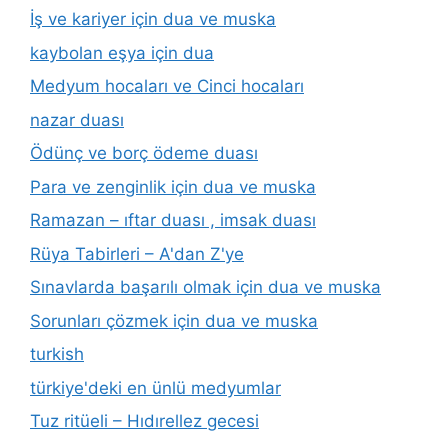
İş ve kariyer için dua ve muska
kaybolan eşya için dua
Medyum hocaları ve Cinci hocaları
nazar duası
Ödünç ve borç ödeme duası
Para ve zenginlik için dua ve muska
Ramazan – ıftar duası , imsak duası
Rüya Tabirleri – A'dan Z'ye
Sınavlarda başarılı olmak için dua ve muska
Sorunları çözmek için dua ve muska
turkish
türkiye'deki en ünlü medyumlar
Tuz ritüeli – Hıdırellez gecesi