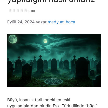
0 (0)
Eylül 24, 2024
yazar
medyum hoca
Büyü, insanlık tarihindeki en eski
uygulamalardan biridir. Eski Türk dilinde “bügi”