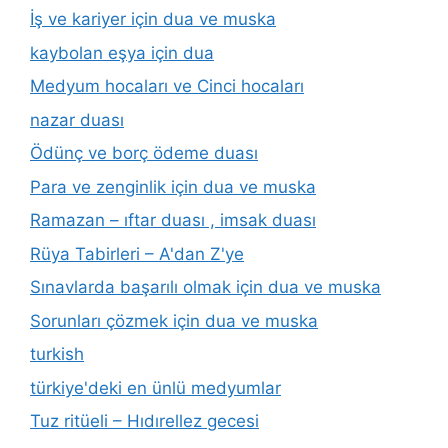
İş ve kariyer için dua ve muska
kaybolan eşya için dua
Medyum hocaları ve Cinci hocaları
nazar duası
Ödünç ve borç ödeme duası
Para ve zenginlik için dua ve muska
Ramazan – ıftar duası , imsak duası
Rüya Tabirleri – A'dan Z'ye
Sınavlarda başarılı olmak için dua ve muska
Sorunları çözmek için dua ve muska
turkish
türkiye'deki en ünlü medyumlar
Tuz ritüeli – Hıdırellez gecesi