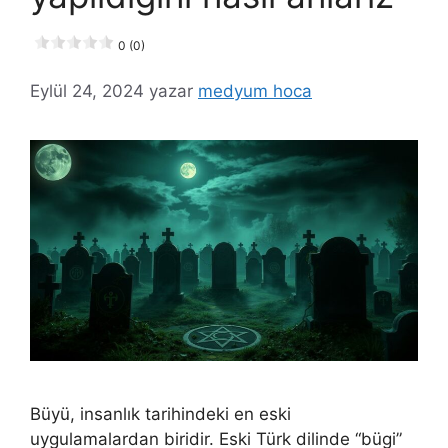
0 (0)
Eylül 24, 2024
yazar
medyum hoca
Büyü, insanlık tarihindeki en eski
uygulamalardan biridir. Eski Türk dilinde “bügi”