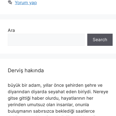
Yorum yap
Ara
Search
Derviş hakında
büyük bir adam, yıllar önce şehirden şehre ve
diyarından diyarda seyahat eden biriydi. Nereye
gitse gittiği haber olurdu, hayatlarının her
yerinden umutsuz olan insanlar, onunla
buluşmanın sabırsızca beklediği saatlerce