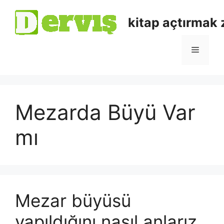
kitap açtırmak
Mezarda Büyü Var
mı
Mezar büyüsü
yapıldığını nasıl anlarız