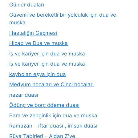
Günler duaları
Güvenli ve bereketli bir yolculuk için dua ve
muska
Hastalığın Geçmesi
Hicab ve Dua ve muska
İş ve kariyer için dua ve muska
İş ve kariyer için dua ve muska
kaybolan eşya için dua
Medyum hocaları ve Cinci hocaları
nazar duası
Ödünç ve borç ödeme duası
Para ve zenginlik için dua ve muska
Ramazan – ıftar duası , imsak duası
Rüya Tabirleri – A'dan Z'ye