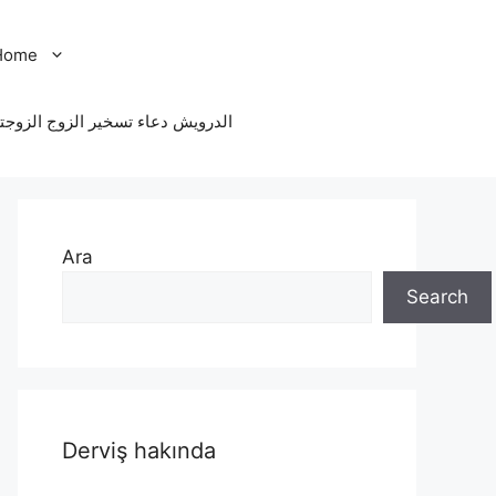
Home
الدرویش دعاء تسخير الزوج الزوجت
Ara
Search
Derviş hakında