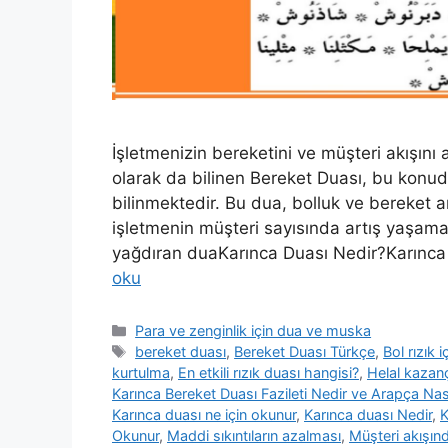
İşletmenizin bereketini ve müşteri akışını 
olarak da bilinen Bereket Duası, bu konud
bilinmektedir. Bu dua, bolluk ve bereket 
işletmenin müşteri sayısında artış yaşama
yağdıran duaKarınca Duası Nedir?Karınca
oku
Para ve zenginlik için dua ve muska
bereket duası
,
Bereket Duası Türkçe
,
Bol rızık 
kurtulma
,
En etkili rızık duası hangisi?
,
Helal kazan
Karınca Bereket Duası Fazileti Nedir ve Arapça Nas
Karınca duası ne için okunur
,
Karınca duası Nedir
,
K
Okunur
,
Maddi sıkıntıların azalması
,
Müşteri akışınd