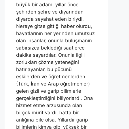
büyük bir adam, yıllar önce
şehirden şehre ve diyarından
diyarda seyahat eden biriydi.
Nereye gitse gittiği haber olurdu,
hayatlarının her yerinden umutsuz
olan insanlar, onunla buluşmanın
sabırsızca beklediği saatlerce
dakika sayardılar. Onunla ilgili
zorlukları çözme yeteneğini
hatırlayanlar, bu gücünü
eskilerden ve öğretmenlerden
(Türk, İran ve Arap öğretmenler)
gelen gizli ve garip bilimlerle
gerçekleştirdiğini biliyorlardı. Ona
hizmet etme arzusunda olan
birçok mürit vardı, hatta bir
anlığına bile olsa. Yıllardır garip
bilimlerin kimya gibi yüksek bir