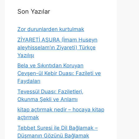
Son Yazılar
Zor durunlarden kurtulmak
ZİYARETİ AŞURA (İmam Huseyn
aleyhisselam’ın Ziyareti) Türkçe
Yazılışı
Bela ve Sıkıntıdan Koruyan
Cevşen-ül Kebir Duası: Fazileti ve
Faydaları
Tevessül Duası: Faziletleri,
Okunma Şekli ve Anlamı
kitap açtırmak nedir – hocaya kitap
açtırmak
Tebbet Suresi ile Dil Bağlamak –
Düşmanın Gözünü Bağlamak