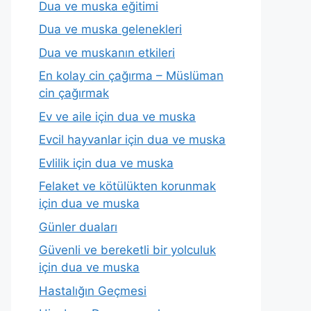
Dua ve muska eğitimi
Dua ve muska gelenekleri
Dua ve muskanın etkileri
En kolay cin çağırma – Müslüman
cin çağırmak
Ev ve aile için dua ve muska
Evcil hayvanlar için dua ve muska
Evlilik için dua ve muska
Felaket ve kötülükten korunmak
için dua ve muska
Günler duaları
Güvenli ve bereketli bir yolculuk
için dua ve muska
Hastalığın Geçmesi