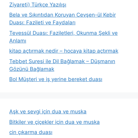
Ziyareti) Türkçe Yazılışı
Bela ve Sıkıntıdan Koruyan Cevşen-ül Kebir
Duası: Fazileti ve Faydaları
Tevessül Duası: Faziletleri, Okunma Şekli ve
Anlamı
kitap açtırmak nedir – hocaya kitap açtırmak
Tebbet Suresi ile Dil Bağlamak – Düşmanın
Gözünü Bağlamak
Bol Müşteri ve iş yerine bereket duası
Aşk ve sevgi için dua ve muska
Bitkiler ve çiçekler için dua ve muska
cin çıkarma duası