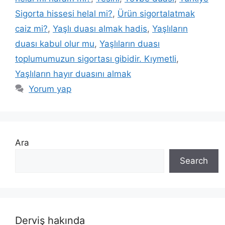
Sigorta hissesi helal mi?
,
Ürün sigortalatmak
caiz mi?
,
Yaşlı duası almak hadis
,
Yaşlıların
duası kabul olur mu
,
Yaşlıların duası
toplumumuzun sigortası gibidir. Kıymetli
,
Yaşlıların hayır duasını almak
Yorum yap
Ara
Search
Derviş hakında