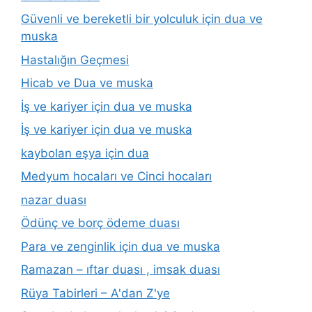
Güvenli ve bereketli bir yolculuk için dua ve
muska
Hastalığın Geçmesi
Hicab ve Dua ve muska
İş ve kariyer için dua ve muska
İş ve kariyer için dua ve muska
kaybolan eşya için dua
Medyum hocaları ve Cinci hocaları
nazar duası
Ödünç ve borç ödeme duası
Para ve zenginlik için dua ve muska
Ramazan – ıftar duası , imsak duası
Rüya Tabirleri – A'dan Z'ye