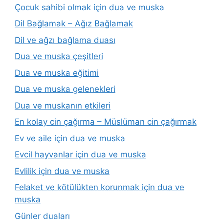
Çocuk sahibi olmak için dua ve muska
Dil Bağlamak – Ağız Bağlamak
Dil ve ağzı bağlama duası
Dua ve muska çeşitleri
Dua ve muska eğitimi
Dua ve muska gelenekleri
Dua ve muskanın etkileri
En kolay cin çağırma – Müslüman cin çağırmak
Ev ve aile için dua ve muska
Evcil hayvanlar için dua ve muska
Evlilik için dua ve muska
Felaket ve kötülükten korunmak için dua ve
muska
Günler duaları