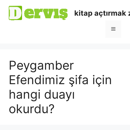
kitap açtırmak
Peygamber
Efendimiz şifa için
hangi duayı
okurdu?