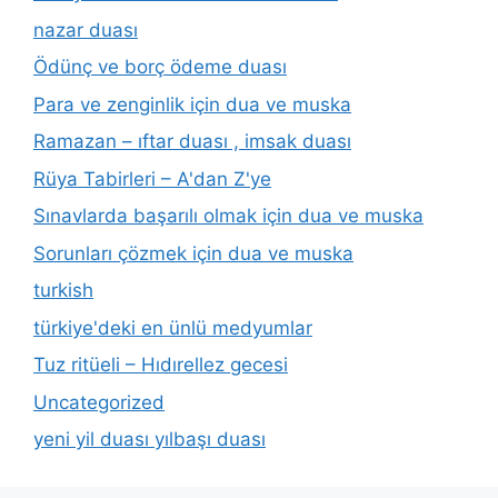
nazar duası
Ödünç ve borç ödeme duası
Para ve zenginlik için dua ve muska
Ramazan – ıftar duası , imsak duası
Rüya Tabirleri – A'dan Z'ye
Sınavlarda başarılı olmak için dua ve muska
Sorunları çözmek için dua ve muska
turkish
türkiye'deki en ünlü medyumlar
Tuz ritüeli – Hıdırellez gecesi
Uncategorized
yeni yil duası yılbaşı duası