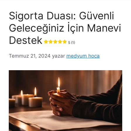
Sigorta Duası: Güvenli
Geleceğiniz İçin Manevi
Destek
5 (1)
Temmuz 21, 2024
yazar
medyum hoca