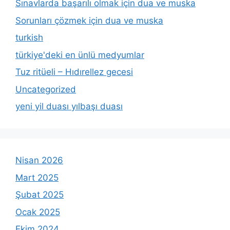
Sınavlarda başarılı olmak için dua ve muska
Sorunları çözmek için dua ve muska
turkish
türkiye'deki en ünlü medyumlar
Tuz ritüeli – Hıdırellez gecesi
Uncategorized
yeni yil duası yılbaşı duası
Nisan 2026
Mart 2025
Şubat 2025
Ocak 2025
Ekim 2024