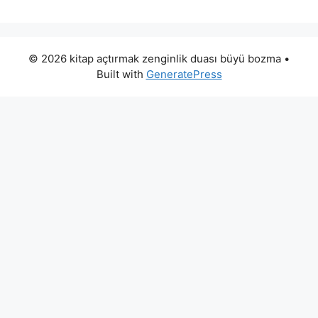
© 2026 kitap açtırmak zenginlik duası büyü bozma
•
Built with
GeneratePress