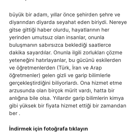
büyük bir adam, yıllar önce şehirden şehre ve
diyarından diyarda seyahat eden biriydi. Nereye
gitse gittiği haber olurdu, hayatlarının her
yerinden umutsuz olan insanlar, onunla
buluşmanın sabırsızca beklediği saatlerce
dakika sayardılar. Onunla ilgili zorlukları çözme
yeteneğini hatırlayanlar, bu gücünü eskilerden
ve öğretmenlerden (Türk, İran ve Arap
öğretmenler) gelen gizli ve garip bilimlerle
gerçekleştirdiğini biliyorlardı. Ona hizmet etme
arzusunda olan birçok mürit vardı, hatta bir
anlığına bile olsa. Yıllardır garip bilimlerin kimya
gibi yüksek bir fiyata hizmet ettiği bir zamandan
ber .
İndirmek için fotoğrafa tıklayın