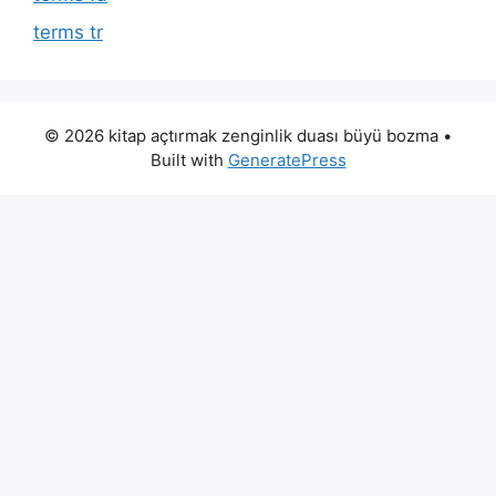
terms tr
© 2026 kitap açtırmak zenginlik duası büyü bozma
•
Built with
GeneratePress