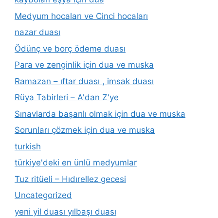
Medyum hocaları ve Cinci hocaları
nazar duası
Ödünç ve borç ödeme duası
Para ve zenginlik için dua ve muska
Ramazan – ıftar duası , imsak duası
Rüya Tabirleri – A'dan Z'ye
Sınavlarda başarılı olmak için dua ve muska
Sorunları çözmek için dua ve muska
turkish
türkiye'deki en ünlü medyumlar
Tuz ritüeli – Hıdırellez gecesi
Uncategorized
yeni yil duası yılbaşı duası