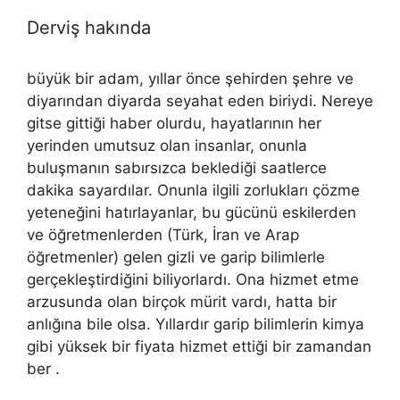
Derviş hakında
büyük bir adam, yıllar önce şehirden şehre ve
diyarından diyarda seyahat eden biriydi. Nereye
gitse gittiği haber olurdu, hayatlarının her
yerinden umutsuz olan insanlar, onunla
buluşmanın sabırsızca beklediği saatlerce
dakika sayardılar. Onunla ilgili zorlukları çözme
yeteneğini hatırlayanlar, bu gücünü eskilerden
ve öğretmenlerden (Türk, İran ve Arap
öğretmenler) gelen gizli ve garip bilimlerle
gerçekleştirdiğini biliyorlardı. Ona hizmet etme
arzusunda olan birçok mürit vardı, hatta bir
anlığına bile olsa. Yıllardır garip bilimlerin kimya
gibi yüksek bir fiyata hizmet ettiği bir zamandan
ber .