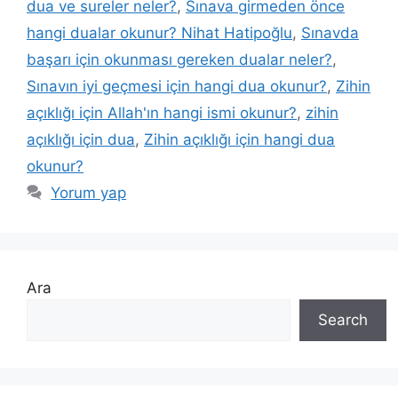
dua ve sureler neler?
,
Sınava girmeden önce
hangi dualar okunur? Nihat Hatipoğlu
,
Sınavda
başarı için okunması gereken dualar neler?
,
Sınavın iyi geçmesi için hangi dua okunur?
,
Zihin
açıklığı için Allah'ın hangi ismi okunur?
,
zihin
açıklığı için dua
,
Zihin açıklığı için hangi dua
okunur?
Yorum yap
Ara
Search