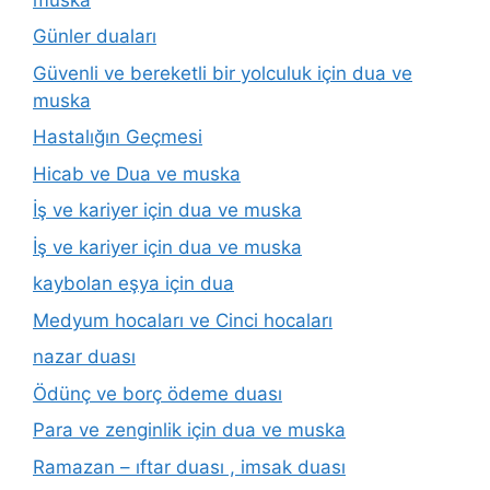
Günler duaları
Güvenli ve bereketli bir yolculuk için dua ve
muska
Hastalığın Geçmesi
Hicab ve Dua ve muska
İş ve kariyer için dua ve muska
İş ve kariyer için dua ve muska
kaybolan eşya için dua
Medyum hocaları ve Cinci hocaları
nazar duası
Ödünç ve borç ödeme duası
Para ve zenginlik için dua ve muska
Ramazan – ıftar duası , imsak duası