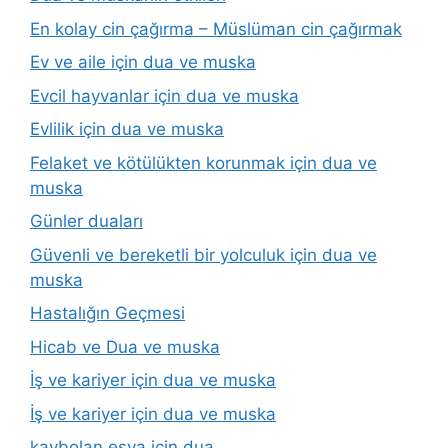
En kolay cin çağırma – Müslüman cin çağırmak
Ev ve aile için dua ve muska
Evcil hayvanlar için dua ve muska
Evlilik için dua ve muska
Felaket ve kötülükten korunmak için dua ve
muska
Günler duaları
Güvenli ve bereketli bir yolculuk için dua ve
muska
Hastalığın Geçmesi
Hicab ve Dua ve muska
İş ve kariyer için dua ve muska
İş ve kariyer için dua ve muska
kaybolan eşya için dua