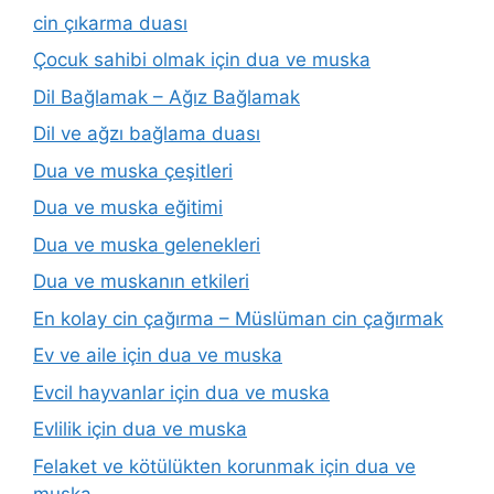
cin çıkarma duası
Çocuk sahibi olmak için dua ve muska
Dil Bağlamak – Ağız Bağlamak
Dil ve ağzı bağlama duası
Dua ve muska çeşitleri
Dua ve muska eğitimi
Dua ve muska gelenekleri
Dua ve muskanın etkileri
En kolay cin çağırma – Müslüman cin çağırmak
Ev ve aile için dua ve muska
Evcil hayvanlar için dua ve muska
Evlilik için dua ve muska
Felaket ve kötülükten korunmak için dua ve
muska