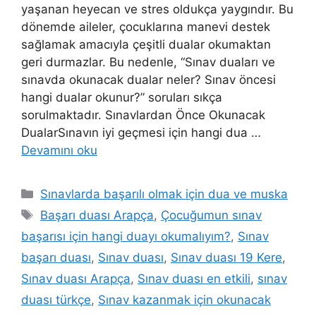
yaşanan heyecan ve stres oldukça yaygındır. Bu
dönemde aileler, çocuklarına manevi destek
sağlamak amacıyla çeşitli dualar okumaktan
geri durmazlar. Bu nedenle, “Sınav duaları ve
sınavda okunacak dualar neler? Sınav öncesi
hangi dualar okunur?” soruları sıkça
sorulmaktadır. Sınavlardan Önce Okunacak
DualarSınavın iyi geçmesi için hangi dua …
Devamını oku
Sınavlarda başarılı olmak için dua ve muska
Başarı duası Arapça
,
Çocuğumun sınav
başarısı için hangi duayı okumalıyım?
,
Sınav
başarı duası
,
Sınav duası
,
Sınav duası 19 Kere
,
Sınav duası Arapça
,
Sınav duası en etkili
,
sınav
duası türkçe
,
Sınav kazanmak için okunacak