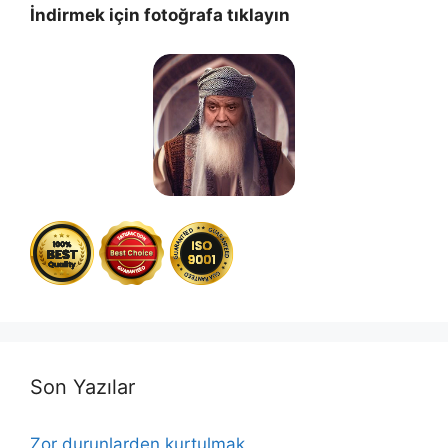
İndirmek için fotoğrafa tıklayın
Son Yazılar
Zor durunlarden kurtulmak