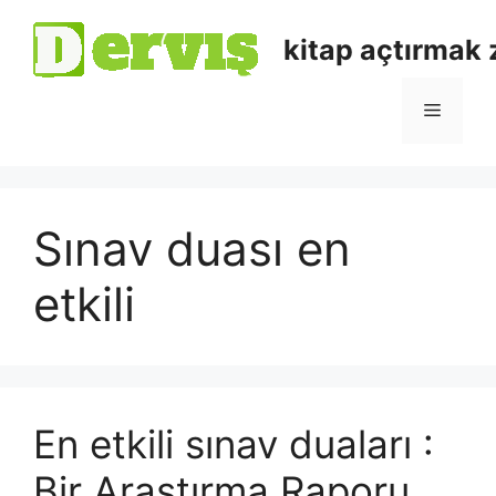
kitap açtırmak
Sınav duası en
etkili
En etkili sınav duaları :
Bir Araştırma Raporu