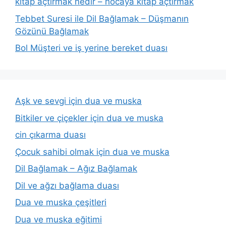
kitap açtırmak nedir – hocaya kitap açtırmak
Tebbet Suresi ile Dil Bağlamak – Düşmanın
Gözünü Bağlamak
Bol Müşteri ve iş yerine bereket duası
Aşk ve sevgi için dua ve muska
Bitkiler ve çiçekler için dua ve muska
cin çıkarma duası
Çocuk sahibi olmak için dua ve muska
Dil Bağlamak – Ağız Bağlamak
Dil ve ağzı bağlama duası
Dua ve muska çeşitleri
Dua ve muska eğitimi