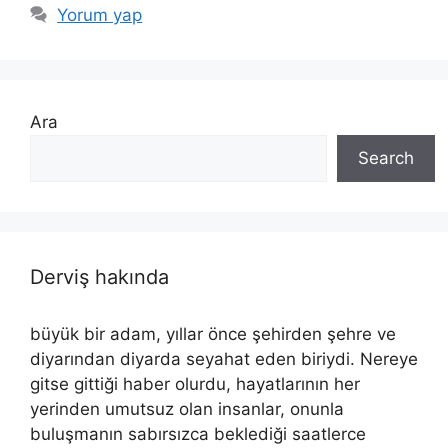
Yorum yap
Ara
Search
Derviş hakında
büyük bir adam, yıllar önce şehirden şehre ve
diyarından diyarda seyahat eden biriydi. Nereye
gitse gittiği haber olurdu, hayatlarının her
yerinden umutsuz olan insanlar, onunla
buluşmanın sabırsızca beklediği saatlerce