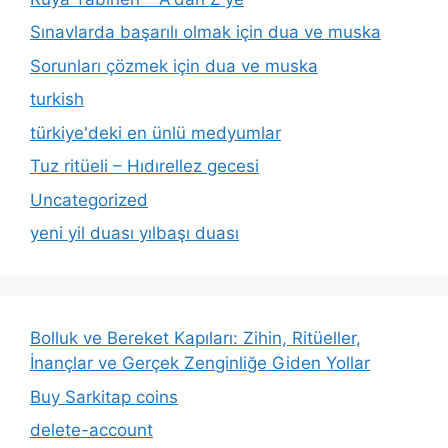
Sınavlarda başarılı olmak için dua ve muska
Sorunları çözmek için dua ve muska
turkish
türkiye'deki en ünlü medyumlar
Tuz ritüeli – Hıdırellez gecesi
Uncategorized
yeni yil duası yılbaşı duası
Bolluk ve Bereket Kapıları: Zihin, Ritüeller,
İnançlar ve Gerçek Zenginliğe Giden Yollar
Buy Sarkitap coins
delete-account