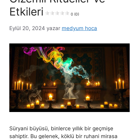
Etkileri
0 (0)
Eylül 20, 2024
yazar
medyum hoca
Süryani büyüsü, binlerce yıllık bir geçmişe
sahiptir. Bu gelenek, köklü bir ruhani mirasa