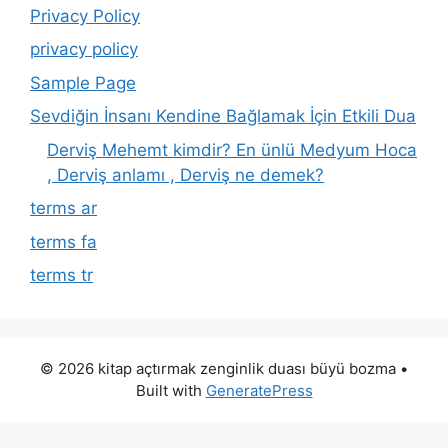
Privacy Policy
privacy policy
Sample Page
Sevdiğin İnsanı Kendine Bağlamak İçin Etkili Dua
Derviş Mehemt kimdir? En ünlü Medyum Hoca
, Derviş anlamı , Derviş ne demek?
terms ar
terms fa
terms tr
© 2026 kitap açtırmak zenginlik duası büyü bozma
•
Built with
GeneratePress