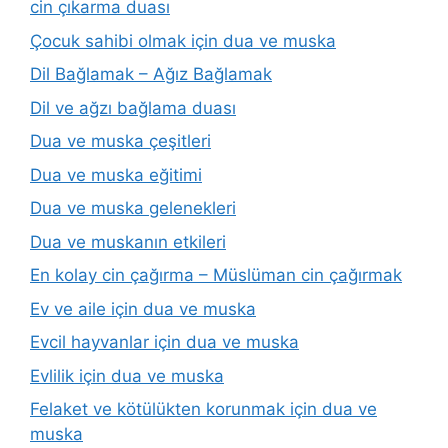
cin çıkarma duası
Çocuk sahibi olmak için dua ve muska
Dil Bağlamak – Ağız Bağlamak
Dil ve ağzı bağlama duası
Dua ve muska çeşitleri
Dua ve muska eğitimi
Dua ve muska gelenekleri
Dua ve muskanın etkileri
En kolay cin çağırma – Müslüman cin çağırmak
Ev ve aile için dua ve muska
Evcil hayvanlar için dua ve muska
Evlilik için dua ve muska
Felaket ve kötülükten korunmak için dua ve
muska