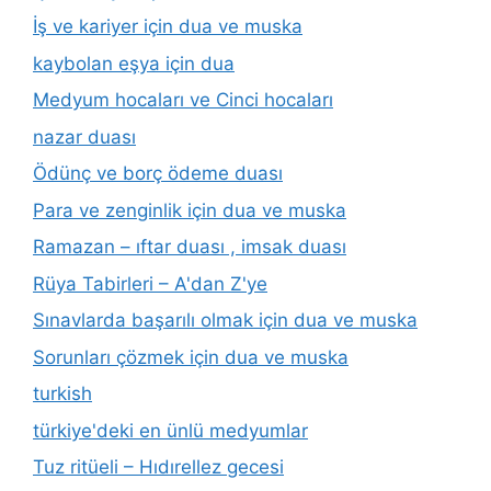
İş ve kariyer için dua ve muska
kaybolan eşya için dua
Medyum hocaları ve Cinci hocaları
nazar duası
Ödünç ve borç ödeme duası
Para ve zenginlik için dua ve muska
Ramazan – ıftar duası , imsak duası
Rüya Tabirleri – A'dan Z'ye
Sınavlarda başarılı olmak için dua ve muska
Sorunları çözmek için dua ve muska
turkish
türkiye'deki en ünlü medyumlar
Tuz ritüeli – Hıdırellez gecesi