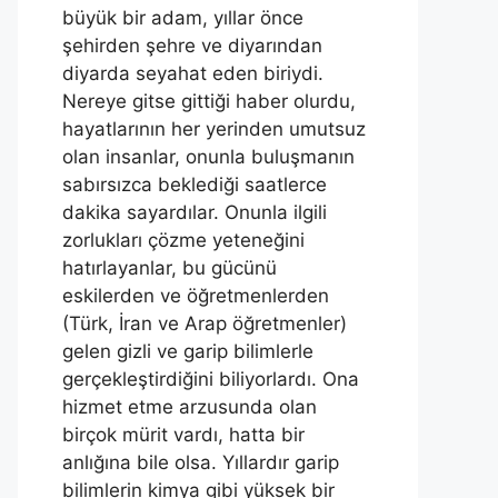
büyük bir adam, yıllar önce
şehirden şehre ve diyarından
diyarda seyahat eden biriydi.
Nereye gitse gittiği haber olurdu,
hayatlarının her yerinden umutsuz
olan insanlar, onunla buluşmanın
sabırsızca beklediği saatlerce
dakika sayardılar. Onunla ilgili
zorlukları çözme yeteneğini
hatırlayanlar, bu gücünü
eskilerden ve öğretmenlerden
(Türk, İran ve Arap öğretmenler)
gelen gizli ve garip bilimlerle
gerçekleştirdiğini biliyorlardı. Ona
hizmet etme arzusunda olan
birçok mürit vardı, hatta bir
anlığına bile olsa. Yıllardır garip
bilimlerin kimya gibi yüksek bir