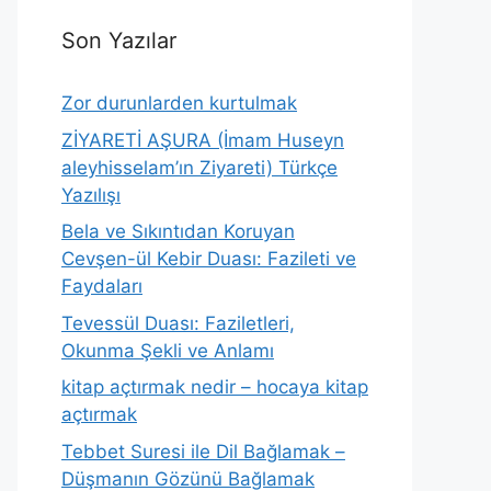
Son Yazılar
Zor durunlarden kurtulmak
ZİYARETİ AŞURA (İmam Huseyn
aleyhisselam’ın Ziyareti) Türkçe
Yazılışı
Bela ve Sıkıntıdan Koruyan
Cevşen-ül Kebir Duası: Fazileti ve
Faydaları
Tevessül Duası: Faziletleri,
Okunma Şekli ve Anlamı
kitap açtırmak nedir – hocaya kitap
açtırmak
Tebbet Suresi ile Dil Bağlamak –
Düşmanın Gözünü Bağlamak