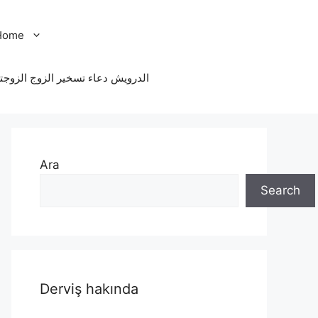
Home
الدرویش دعاء تسخير الزوج الزوجت
Ara
Search
Derviş hakında