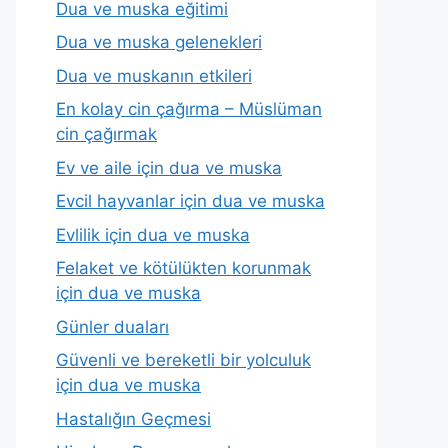
Dua ve muska eğitimi
Dua ve muska gelenekleri
Dua ve muskanın etkileri
En kolay cin çağırma – Müslüman
cin çağırmak
Ev ve aile için dua ve muska
Evcil hayvanlar için dua ve muska
Evlilik için dua ve muska
Felaket ve kötülükten korunmak
için dua ve muska
Günler duaları
Güvenli ve bereketli bir yolculuk
için dua ve muska
Hastalığın Geçmesi