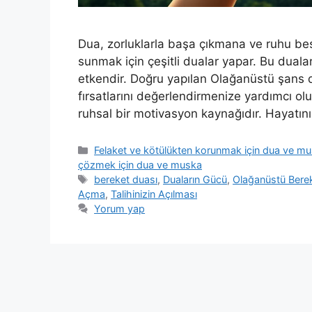
Dua, zorluklarla başa çıkmana ve ruhu besl
sunmak için çeşitli dualar yapar. Bu dualar
etkendir. Doğru yapılan Olağanüstü şans d
fırsatlarını değerlendirmenize yardımcı ol
ruhsal bir motivasyon kaynağıdır. Hayatın
Felaket ve kötülükten korunmak için dua ve m
çözmek için dua ve muska
bereket duası
,
Duaların Gücü
,
Olağanüstü Bere
Açma
,
Talihinizin Açılması
Yorum yap