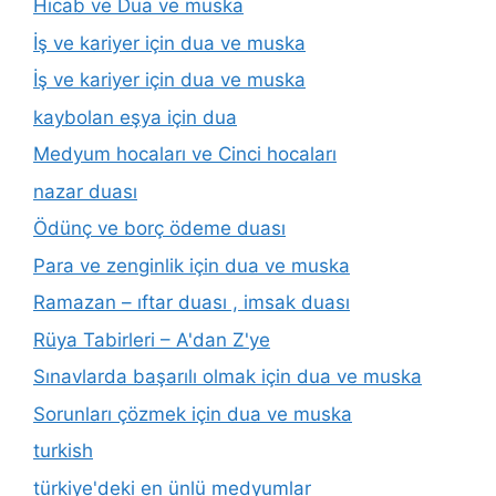
Hicab ve Dua ve muska
İş ve kariyer için dua ve muska
İş ve kariyer için dua ve muska
kaybolan eşya için dua
Medyum hocaları ve Cinci hocaları
nazar duası
Ödünç ve borç ödeme duası
Para ve zenginlik için dua ve muska
Ramazan – ıftar duası , imsak duası
Rüya Tabirleri – A'dan Z'ye
Sınavlarda başarılı olmak için dua ve muska
Sorunları çözmek için dua ve muska
turkish
türkiye'deki en ünlü medyumlar