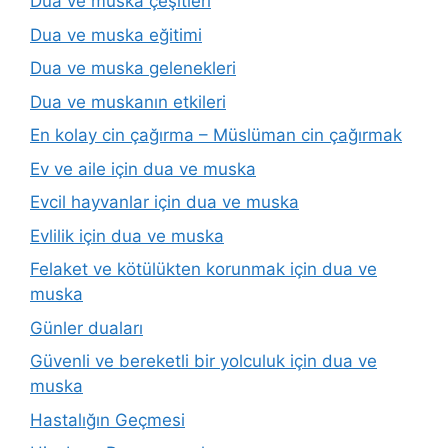
Dua ve muska çeşitleri
Dua ve muska eğitimi
Dua ve muska gelenekleri
Dua ve muskanın etkileri
En kolay cin çağırma – Müslüman cin çağırmak
Ev ve aile için dua ve muska
Evcil hayvanlar için dua ve muska
Evlilik için dua ve muska
Felaket ve kötülükten korunmak için dua ve
muska
Günler duaları
Güvenli ve bereketli bir yolculuk için dua ve
muska
Hastalığın Geçmesi