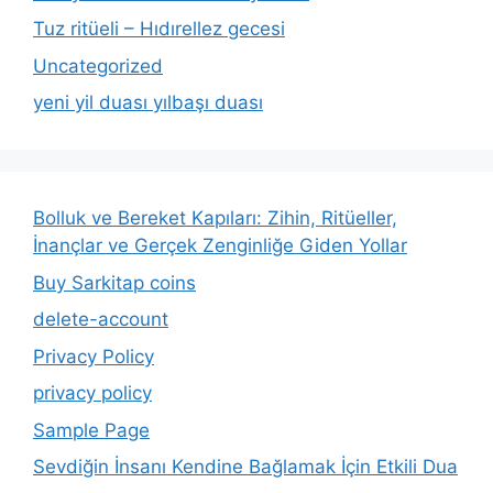
Tuz ritüeli – Hıdırellez gecesi
Uncategorized
yeni yil duası yılbaşı duası
Bolluk ve Bereket Kapıları: Zihin, Ritüeller,
İnançlar ve Gerçek Zenginliğe Giden Yollar
Buy Sarkitap coins
delete-account
Privacy Policy
privacy policy
Sample Page
Sevdiğin İnsanı Kendine Bağlamak İçin Etkili Dua