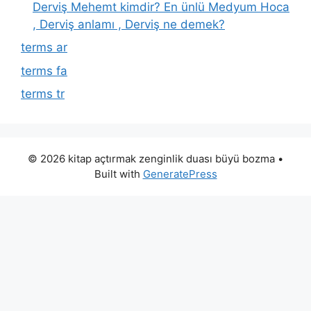
Derviş Mehemt kimdir? En ünlü Medyum Hoca
, Derviş anlamı , Derviş ne demek?
terms ar
terms fa
terms tr
© 2026 kitap açtırmak zenginlik duası büyü bozma
•
Built with
GeneratePress