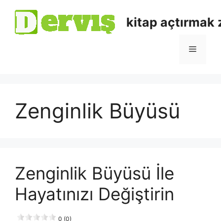
kitap açtırmak
Zenginlik Büyüsü
Zenginlik Büyüsü İle
Hayatınızı Değiştirin
0 (0)