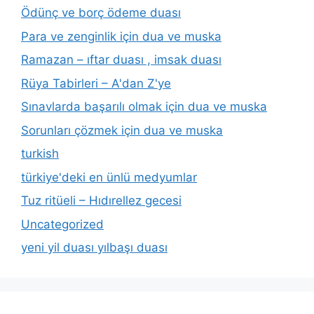
Ödünç ve borç ödeme duası
Para ve zenginlik için dua ve muska
Ramazan – ıftar duası , imsak duası
Rüya Tabirleri – A'dan Z'ye
Sınavlarda başarılı olmak için dua ve muska
Sorunları çözmek için dua ve muska
turkish
türkiye'deki en ünlü medyumlar
Tuz ritüeli – Hıdırellez gecesi
Uncategorized
yeni yil duası yılbaşı duası