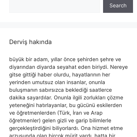
Search
Derviş hakında
büyük bir adam, yıllar önce şehirden şehre ve
diyarından diyarda seyahat eden biriydi. Nereye
gitse gittiği haber olurdu, hayatlarının her
yerinden umutsuz olan insanlar, onunla
buluşmanın sabırsızca beklediği saatlerce
dakika sayardılar. Onunla ilgili zorlukları çözme
yeteneğini hatırlayanlar, bu gücünü eskilerden
ve öğretmenlerden (Türk, İran ve Arap
öğretmenler) gelen gizli ve garip bilimlerle
gerçekleştirdiğini biliyorlardı. Ona hizmet etme
arzusunda olan birçok mürit vardı, hatta bir