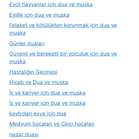
Evcil hayvanlar için dua ve muska
Evlilik için dua ve muska
Felaket ve kötülükten korunmak için dua ve
muska
Günler duaları
Güvenli ve bereketli bir yolculuk için dua ve
muska
Hastalığın Geçmesi
Hicab ve Dua ve muska
İş ve kariyer için dua ve muska
İş ve kariyer için dua ve muska
kaybolan eşya için dua
Medyum hocaları ve Cinci hocaları
nazar duası