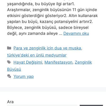
yaşandığında, bu büyüye ilgi artar1.
Araştırmalar, zenginlik büyüsünün 11 gün içinde
etkisini gösterdiğini gösteriyor2. Altın kullanarak
yapılan bu büyü, kazanç potansiyelini artırır2.
Böylece, zenginlik büyüsü, sadece bireysel
değil, aynı zamanda aileye …
Devamını oku
Para ve zenginlik için dua ve muska
,
türkiye'deki en ünlü medyumlar
Hayat Değişimi
,
Manifestasyon
,
Zenginlik
Büyüsü
Yorum yap
Ara