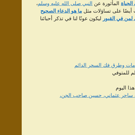
الحياة
المأثورة عن
النبي صلى الله عليه وسلم
،
أيضًا على تساؤلات مثل
ما هو الدعاء الصحيح
لمن في القبور
ليكون عونًا لنا في تذكر أحبائنا
مات وطرق فك السحر الدائم
لم للمتوفي
ذا اليوم
ساحر عثماني، حسين صاحب الجن،