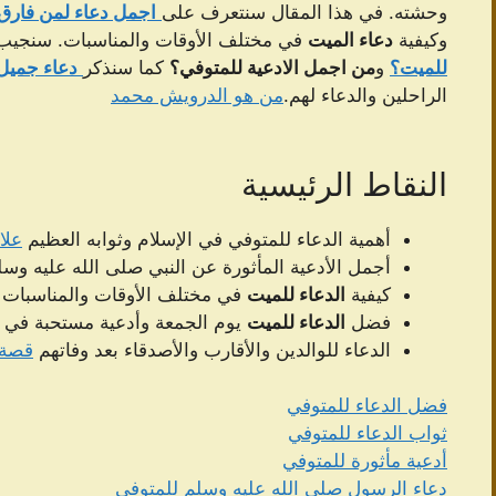
وحشته. في هذا المقال سنتعرف على
اجمل دعاء لمن فارق 
وكيفية
دعاء الميت
في مختلف الأوقات والمناسبات. سنجيب 
للميت؟
و
من اجمل الادعية للمتوفي؟
كما سنذكر
دعاء جميل 
الراحلين والدعاء لهم.
من هو الدرويش محمد
النقاط الرئيسية
أهمية الدعاء للمتوفي في الإسلام وثوابه العظيم
علا
أجمل الأدعية المأثورة عن النبي صلى الله عليه وس
كيفية
الدعاء للميت
في مختلف الأوقات والمناسبات
فضل
الدعاء للميت
يوم الجمعة وأدعية مستحبة في ه
الدعاء للوالدين والأقارب والأصدقاء بعد وفاتهم
قصة 
فضل الدعاء للمتوفي
ثواب الدعاء للمتوفي
أدعية مأثورة للمتوفي
دعاء الرسول صلى الله عليه وسلم للمتوفي