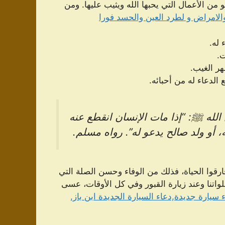
من الأعمال التي يحبها الله ويثيب عليها. ومن
الامراض و لطرد العين والحسد فورا
 له.
ت.
هر الغيب.
لدعاء له من أحبائه.
لله ﷺ: “إذا مات الإنسان انقطع عنه
، أو ولد صالح يدعو له”. رواه مسلم.
فارقوا الحياة، فذلك من الوفاء وحسن الصلة التي
واتنا وعند زيارة القبور وفي كل الأوقات، عسى
 سيارة جديدة,دعاء السيارة الجديدة ابن باز,