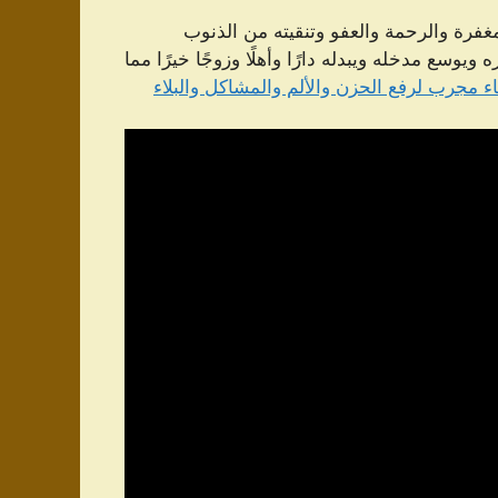
غفرة والرحمة والعفو وتنقيته من الذنوب
يوسع مدخله ويبدله دارًا وأهلًا وزوجًا خيرًا مما
ء مجرب لرفع الحزن والألم والمشاكل والبلاء