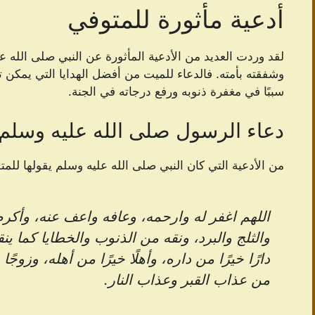
أدعية مأثورة للمتوفي
لقد وردت العديد من الأدعية المأثورة عن النبي صلى الله 
وشفقته بأمته. فالدعاء للميت من أفضل الهدايا التي يمكن 
سببًا في مغفرة ذنوبه ورفع درجاته في الجنة.
دعاء الرسول صلى الله عليه وسلم
من الأدعية التي كان النبي صلى الله عليه وسلم يقولها للمت
اللهم اغفر له وارحمه، وعافه واعف عنه، وأكرم
والثلج والبرد، ونقه من الذنوب والخطايا كما ي
دارًا خيرًا من داره، وأهلًا خيرًا من أهله، وزوجً
من عذاب القبر وعذاب النار.