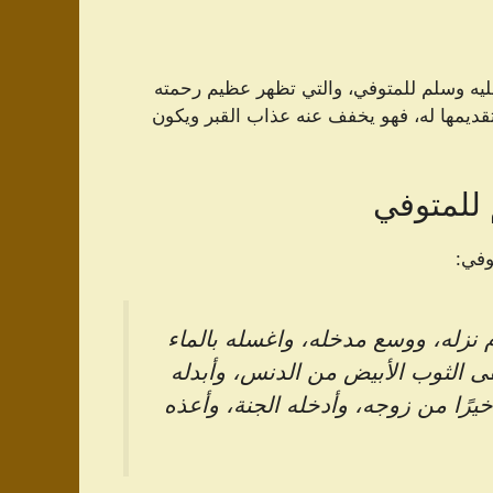
عليه وسلم للمتوفي، والتي تظهر عظيم رحمته
تقديمها له، فهو يخفف عنه عذاب القبر ويكون
 للمتوفي
وفي:
 نزله، ووسع مدخله، واغسله بالماء
نقى الثوب الأبيض من الدنس، وأبدله
ا خيرًا من زوجه، وأدخله الجنة، وأعذه