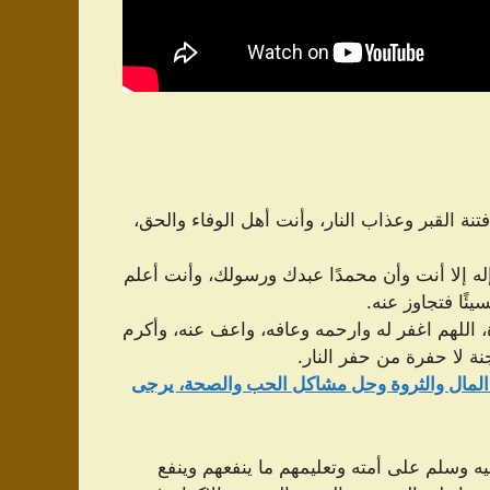
نة القبر وعذاب النار، وأنت أهل الوفاء والحق،
له إلا أنت وأن محمدًا عبدك ورسولك، وأنت أعلم
ئًا فتجاوز عنه.
رة، اللهم اغفر له وارحمه وعافه، واعف عنه، وأكرم
 لا حفرة من حفر النار.
لمال والثروة وحل مشاكل الحب والصحة، يرجى
يه وسلم على أمته وتعليمهم ما ينفعهم وينفع