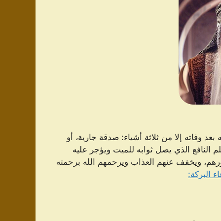
عد وفاته إلا من ثلاثة أشياء: صدقة جارية، أو
لم النافع الذي يصل ثوابه للميت ويؤجر عليه
رهم، ويخفف عنهم العذاب ويرحمهم الله برحمته
ء البركة: