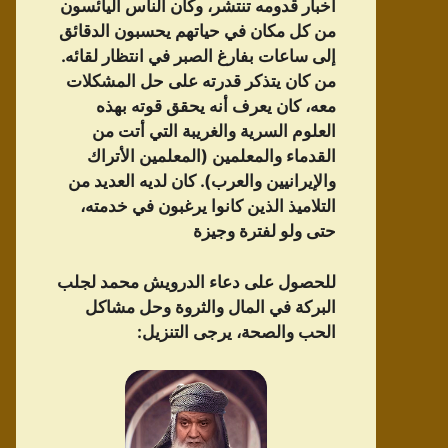
أخبار قدومه تنتشر، وكان الناس اليائسون
من كل مكان في حياتهم يحسبون الدقائق
إلى ساعات بفارغ الصبر في انتظار لقائه.
من كان يتذكر قدرته على حل المشكلات
معه، كان يعرف أنه يحقق قوته بهذه
العلوم السرية والغريبة التي أتت من
القدماء والمعلمين (المعلمين الأتراك
والإيرانيين والعرب). كان لديه العديد من
التلاميذ الذين كانوا يرغبون في خدمته،
حتى ولو لفترة وجيزة
للحصول على دعاء الدرویش محمد لجلب
البركة في المال والثروة وحل مشاكل
الحب والصحة، يرجى التنزيل: