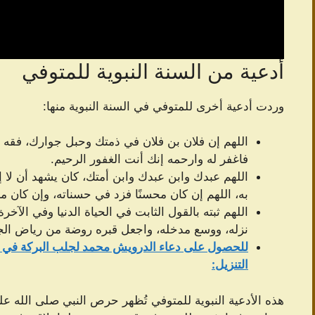
أدعية من السنة النبوية للمتوفي
وردت أدعية أخرى للمتوفي في السنة النبوية منها:
اللهم إن فلان بن فلان في ذمتك وحبل جوارك، فقه فت
فاغفر له وارحمه إنك أنت الغفور الرحيم.
اللهم عبدك وابن عبدك وابن أمتك، كان يشهد أن لا إ
به، اللهم إن كان محسنًا فزد في حسناته، وإن كان مسي
اللهم ثبته بالقول الثابت في الحياة الدنيا وفي الآخ
نزله، ووسع مدخله، واجعل قبره روضة من رياض الجنة
للحصول على دعاء الدرویش محمد لجلب البركة في ا
التنزيل:
هذه الأدعية النبوية للمتوفي تُظهر حرص النبي صلى الله عل