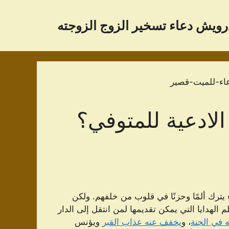
رویش دعاء تسخير الزوج الزوجته
لادعية للمتوفي؟
ء يترك ألمًا وحزنًا في قلوب من خلفهم. ولكن
الهدايا التي يمكن تقديمها لمن انتقل إلى الدار
 في الجنة
، و
يخفف عنه عذاب القبر
ويؤنس