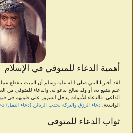
أهمية الدعاء للمتوفي في الإسلام
لقد أخبرنا النبي صلى الله عليه وسلم أن الميت ينقطع عمله ب
علم ينتفع به، أو ولد صالح يدعو له. والدعاء للمتوفي من الع
الداعي. فالدعاء للأموات يدخل السرور على قلوبهم في قبو
الواسعة.
دعاء الرزق والبركة لجذب الزبائن (دعاء النمل) دعا
ثواب الدعاء للمتوفي