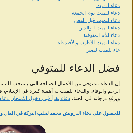
دعاء للميت
دعاء للميت يوم الجمعة
دعاء للميت قبل الدفن
دعاء للميت الوالدين
دعاء للأم المتوفية
دعاء للميت الأقارب والأصدقاء
عاء للميت قصير
فضل الدعاء للمتوفي
إن الدعاء للمتوفي من الأعمال الصالحة التي يستحب للمس
الرحم والوفاء. والدعاء للميت له أهمية كبيرة في الإسلام، فه
ويرفع درجاته في الجنة.
دعاء يقرأ قبل دخول الامتحان دعاء 
للحصول على دعاء الدرویش محمد لجلب البركة في المال وا