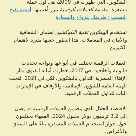
البيتكوين، التي ظهرت في 2009، هي أول عملة
مشفرة.
مقدمة العملات الرقمية
تبرز أهميتها.
أدعية لفتح
النصيب : طريقك للزواج والسعادة
تستخدم البيتكوين
تقنية البلوكشين
لضمان الشفافية
والأمان في المعاملات. هذا التطور جعلها مثيرة لاهتمام
الكثيرين.
العملات الرقمية تختلف في أنواعها وتواجه تحديات
قانونية وأخلاقية. في 2017، حظرت أمانة الفتوى بدار
الإفتاء المصرية التداول بالبيتكوين. لكن في 2021، فتحت
الهيئة العامة للشؤون الإسلامية والأوقاف في الإمارات
الباب لتداول العملات الرقمية.
الاقتصاد الحلال الذي يتضمن العملات الرقمية قد يصل
إلى 3.2 تريليون دولار بحلول 2024. الفقهاء يختلفون
حول جواز استخدام العملات المشفرة بناءً على السياق
والأغراض.