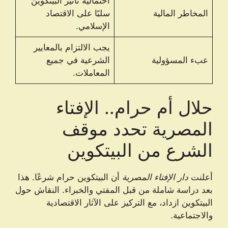
احتمالية تأثير البيتكوين
المخاطر المالية
سلبًا على الاقتصاد
الإسلامي.
يجب الالتزام بالمعايير
عبء المسؤولية
الشرعية في جميع
المعاملات.
حلال أم حرام.. الإفتاء
المصرية تحدد موقف
الشرع من البيتكوين
أعلنت
دار الإفتاء المصرية
أن البيتكوين حرام شرعًا. هذا
بعد دراسة شاملة من قبل المفتي والخبراء. النقاش حول
البيتكوين ازداد، مع التركيز على الآثار الاقتصادية
والاجتماعية.