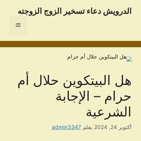
نتقل
الدرویش دعاء تسخير الزوج الزوجته
لى
لمحتوى
القائمة
هل البيتكوين حلال أم
حرام – الإجابة
الشرعية
أكتوبر 24, 2024
بقلم
admin3347