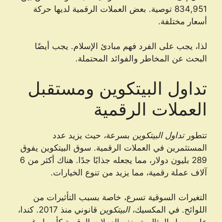
834,951 توصية. بعض العملات الرقمية لديها حركة
أسعار مختلفة.
لذا، يجب على الفرد فهم مبادئ الإسلام. يجب أيضًا
البحث عن المخاطر والفوائد المحتملة.
تداول البيتكوين ومستقبل
العملات الرقمية
تتطور
تداول البيتكوين
بسرعة، حيث يزيد عدد
المستثمرين في العملات الرقمية. سوق البيتكوين يفوق
289 بليون دولار، مما يجعله جذابًا جدًا. هناك أكثر من 6
آلاف عملة رقمية، مما يزيد من تنوع الخيارات.
التغيرات السوقية تسرع، خاصة بسبب التأثيرات من
اللوائح. في المكسيك،
البيتكوين
قانوني منذ 2017. كندا،