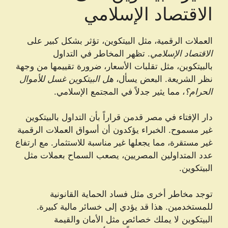
الاقتصاد الإسلامي
العملات الرقمية، مثل البيتكوين، تؤثر بشكل كبير على
الاقتصاد الإسلامي
. تظهر المخاطر في التداول
بالبيتكوين، مثل تقلبات الأسعار، ضرورة تقييمها من وجهة
نظر الشريعة. البعض يسأل،
هل البيتكوين غسل للأموال
الحرام؟
، مما يثير جدلاً في المجتمع الإسلامي.
دار الإفتاء في مصر قدمن قراراً بأن التداول بالبيتكوين
غير مسموح. الخبراء يؤكدون أن أسواق العملات الرقمية
غير مستقرة، مما يجعلها غير مناسبة للاستثمار. مع ارتفاع
عدد المتداولين المصريين، يصعب السماح بعملات مثل
البيتكوين.
توجد مخاطر أخرى مثل فساد الحماية القانونية
للمستخدمين. هذا قد يؤدي إلى خسائر مالية كبيرة.
البيتكوين لا يملك خصائص مثل الأمان والقيمة