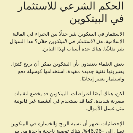
الحكم الشرعي للاستثمار
في البيتكوين
الاستثمار في البيتكوين يثير جدلًا بين الخبراء في المالية
الإسلامية.
هل الاستثمار في البيتكوين حلال
؟ هذا السؤال
يثير نقاشًا. هناك عدة أسباب لهذا التباين.
بعض العلماء يعتقدون بأن البيتكوين يمكن أن يربح كثيرًا.
يعتبرونها تقنية جديدة مفيدة. استخدامها كوسيلة دفع
واستثمار يعتبر إيجابيًا.
لكن، هناك أيضًا اعتراضات. البيتكوين قد يخضع لتقلبات
سعرية شديدة. كما قد يستخدم في أنشطة غير قانونية
مثل غسل الأموال.
الإحصائيات تظهر أن نسبة الربح والخسارة في البيتكوين
تصل إلى -46.96%. هناك توصية ناجحة واحدة من بين