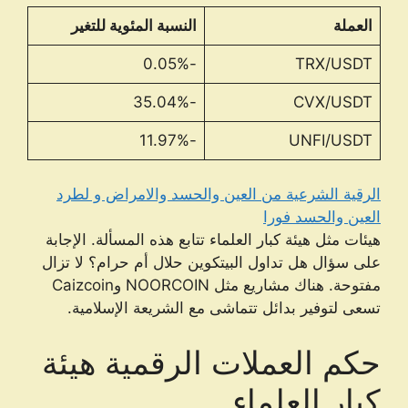
العملة
النسبة المئوية للتغير
-0.05%
TRX/USDT
-35.04%
CVX/USDT
-11.97%
UNFI/USDT
الرقية الشرعية من العين والحسد والامراض و لطرد
العين والحسد فورا
هيئات مثل هيئة كبار العلماء تتابع هذه المسألة. الإجابة
على سؤال هل تداول البيتكوين حلال أم حرام؟ لا تزال
مفتوحة. هناك مشاريع مثل NOORCOIN وCaizcoin
تسعى لتوفير بدائل تتماشى مع الشريعة الإسلامية.
حكم العملات الرقمية هيئة
كبار العلماء