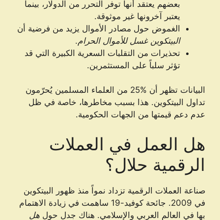
بعضهم يعتقد أنها توفر التحرر من الدولار، بينما
يعتبر آخرونها غير موثوقة.
الغموض حول مصادر الأموال يزيد من فرضية أن
البيتكوين غسل للأموال الحرام
.
تحذيرات من التقلبات السعرية الكبيرة التي قد
تؤثر سلباً على المستثمرين.
البيانات تظهر أن %25 من العلماء المسلمين يُحرّمون
تداول البيتكوين. هذا بسبب مخاطرها، خاصة في ظل
عدم دعم قيمتها من الجهات الحكومية.
هل العمل في العملات
الرقمية حلال؟
صناعة العملات الرقمية تزداد نمواً منذ ظهور البيتكوين
في 2009. جائحة كوفيد-19 ساهمت في زيادة الاهتمام
بها في العالم العربي والإسلامي. هناك جدل حول
هل