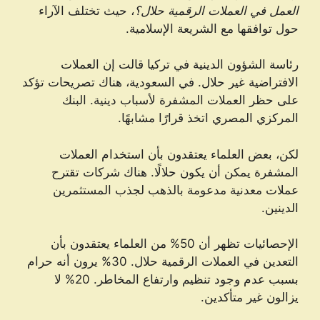
العمل في العملات الرقمية حلال؟
، حيث تختلف الآراء
حول توافقها مع الشريعة الإسلامية.
رئاسة الشؤون الدينية في تركيا قالت إن العملات
الافتراضية غير حلال. في السعودية، هناك تصريحات تؤكد
على حظر العملات المشفرة لأسباب دينية. البنك
المركزي المصري اتخذ قرارًا مشابهًا.
لكن، بعض العلماء يعتقدون بأن استخدام العملات
المشفرة يمكن أن يكون حلالًا. هناك شركات تقترح
عملات معدنية مدعومة بالذهب لجذب المستثمرين
الدينين.
الإحصائيات تظهر أن 50% من العلماء يعتقدون بأن
التعدين في العملات الرقمية حلال. 30% يرون أنه حرام
بسبب عدم وجود تنظيم وارتفاع المخاطر. 20% لا
يزالون غير متأكدين.