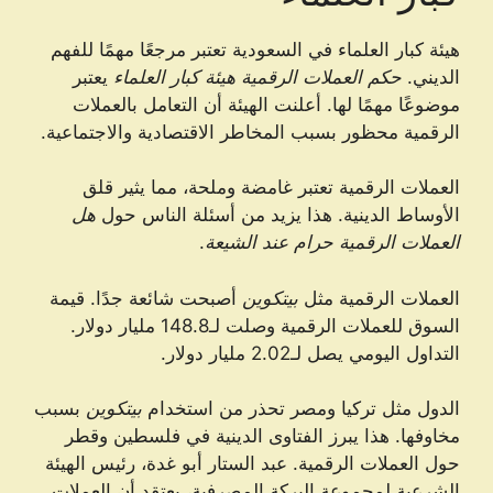
هيئة كبار العلماء في السعودية تعتبر مرجعًا مهمًا للفهم
الديني.
حكم العملات الرقمية هيئة كبار العلماء
يعتبر
موضوعًا مهمًا لها. أعلنت الهيئة أن التعامل بالعملات
الرقمية محظور بسبب المخاطر الاقتصادية والاجتماعية.
العملات الرقمية تعتبر غامضة وملحة، مما يثير قلق
الأوساط الدينية. هذا يزيد من أسئلة الناس حول
هل
العملات الرقمية حرام عند الشيعة
.
العملات الرقمية مثل
بيتكوين
أصبحت شائعة جدًا. قيمة
السوق للعملات الرقمية وصلت لـ148.8 مليار دولار.
التداول اليومي يصل لـ2.02 مليار دولار.
الدول مثل تركيا ومصر تحذر من استخدام
بيتكوين
بسبب
مخاوفها. هذا يبرز الفتاوى الدينية في فلسطين وقطر
حول العملات الرقمية. عبد الستار أبو غدة، رئيس الهيئة
الشرعية لمجموعة البركة المصرفية، يعتقد أن العملات