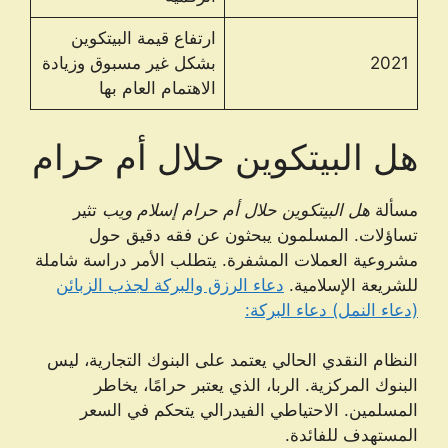
ارتفاع قيمة البيتكوين
2021
بشكل غير مسبوق وزيادة
الاهتمام العام بها
هل البيتكوين حلال أم حرام
مسألة
هل البيتكوين حلال أم حرام إسلام ويب
تثير
تساؤلات. المسلمون يبحثون عن فقه دقيق حول
مشروعية العملات المشفرة. يتطلب الأمر دراسة شاملة
للشريعة الإسلامية.
دعاء الرزق والبركة لجذب الزبائن
(دعاء النمل) دعاء البركة:
النظام النقدي الحالي يعتمد على البنوك التجارية، ليس
البنوك المركزية. الربا، الذي يعتبر حرامًا، يخاطر
المسلمين. الاحتياطي الفيدرالي يتحكم في السعر
المستهدف للفائدة.