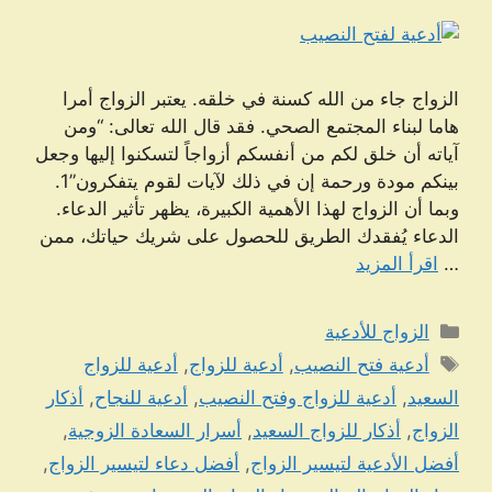
الزواج جاء من الله كسنة في خلقه. يعتبر الزواج أمرا
هاما لبناء المجتمع الصحي. فقد قال الله تعالى: “ومن
آياته أن خلق لكم من أنفسكم أزواجاً لتسكنوا إليها وجعل
بينكم مودة ورحمة إن في ذلك لآيات لقوم يتفكرون”1.
وبما أن الزواج لهذا الأهمية الكبيرة، يظهر تأثير الدعاء.
الدعاء يُفقدك الطريق للحصول على شريك حياتك، ممن
…
اقرأ المزيد
التصنيفات
الزواج للأدعية
الوسوم
أدعية فتح النصيب
,
أدعية للزواج
,
أدعية للزواج
السعيد
,
أدعية للزواج وفتح النصيب
,
أدعية للنجاح
,
أذكار
الزواج
,
أذكار للزواج السعيد
,
أسرار السعادة الزوجية
,
أفضل الأدعية لتيسير الزواج
,
أفضل دعاء لتيسير الزواج
,