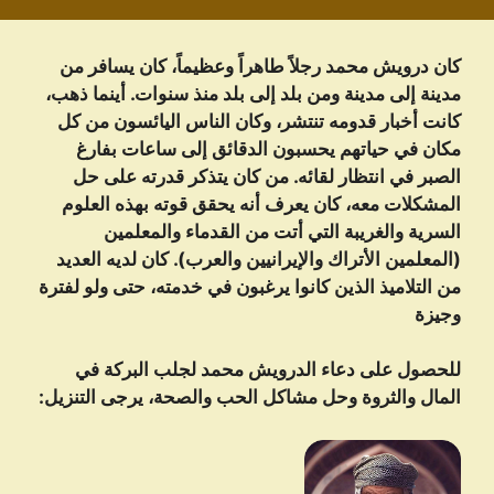
كان درويش محمد رجلاً طاهراً وعظيماً، كان يسافر من
مدينة إلى مدينة ومن بلد إلى بلد منذ سنوات. أينما ذهب،
كانت أخبار قدومه تنتشر، وكان الناس اليائسون من كل
مكان في حياتهم يحسبون الدقائق إلى ساعات بفارغ
الصبر في انتظار لقائه. من كان يتذكر قدرته على حل
المشكلات معه، كان يعرف أنه يحقق قوته بهذه العلوم
السرية والغريبة التي أتت من القدماء والمعلمين
(المعلمين الأتراك والإيرانيين والعرب). كان لديه العديد
من التلاميذ الذين كانوا يرغبون في خدمته، حتى ولو لفترة
وجيزة
للحصول على دعاء الدرویش محمد لجلب البركة في
المال والثروة وحل مشاكل الحب والصحة، يرجى التنزيل: