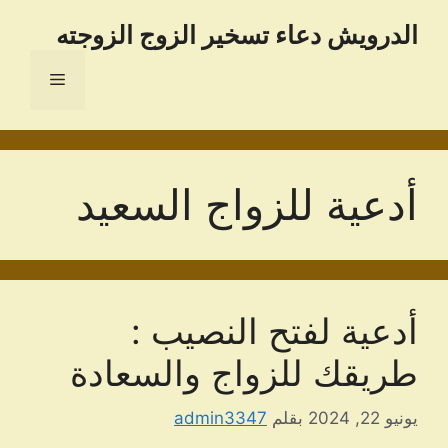
نتقل
الدرویش دعاء تسخير الزوج الزوجته
لى
لمحتوى
القائمة
أدعية للزواج السعيد
أدعية لفتح النصيب :
طريقك للزواج والسعادة
يونيو 22, 2024
بقلم
admin3347