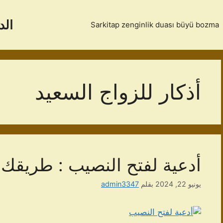
الد
Sarkitap zenginlik duası büyü bozma
أذكار للزواج السعيد
أدعية لفتح النصيب : طريقك 
يونيو 22, 2024
بقلم
admin3347