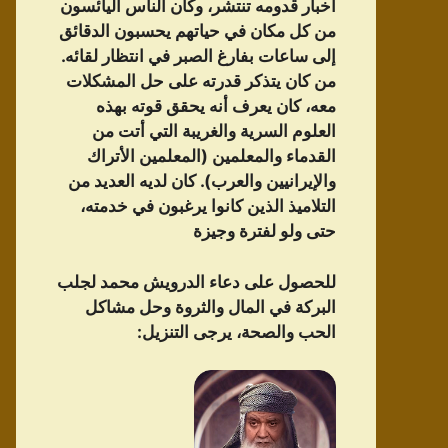
أخبار قدومه تنتشر، وكان الناس اليائسون
من كل مكان في حياتهم يحسبون الدقائق
إلى ساعات بفارغ الصبر في انتظار لقائه.
من كان يتذكر قدرته على حل المشكلات
معه، كان يعرف أنه يحقق قوته بهذه
العلوم السرية والغريبة التي أتت من
القدماء والمعلمين (المعلمين الأتراك
والإيرانيين والعرب). كان لديه العديد من
التلاميذ الذين كانوا يرغبون في خدمته،
حتى ولو لفترة وجيزة
للحصول على دعاء الدرویش محمد لجلب
البركة في المال والثروة وحل مشاكل
الحب والصحة، يرجى التنزيل: