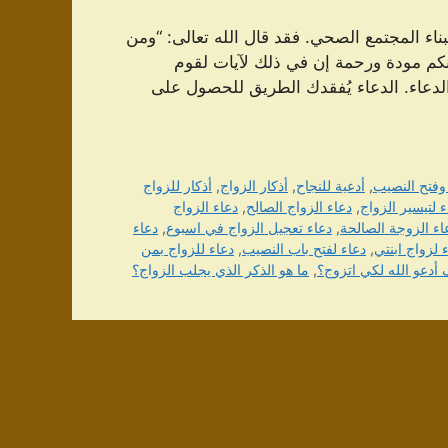
بناء المجتمع الصحي. فقد قال الله تعالى: “ومن
ينكم مودة ورحمة إن في ذلك لآيات لقوم
 تأثير الدعاء. الدعاء يُفقدك الطريق للحصول على
 وفتح النصيب
,
أدعية للنجاح
,
أذكار الزواج
,
أذكار للزواج
 لتيسير الزواج
,
دعاء الزواج الصالح
,
دعاء الزواج
اء الزوجة الصالحة
,
دعاء تعجيل الزواج في اسبوع
,
دعاء
 لزواج ابنتي
,
دعاء لفتح باب النصيب
,
دعاء للزواج بمن
أدعو الله لكي اتزوج؟
,
ما هو الذكر الذي يجلب الزواج؟