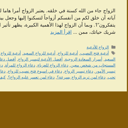
الزواج جاء من الله كسنة في خلقه. يعتبر الزواج أمرا هاما ل
آياته أن خلق لكم من أنفسكم أزواجاً لتسكنوا إليها وجعل ب
يتفكرون”1. وبما أن الزواج لهذا الأهمية الكبيرة، يظهر
شريك حياتك، ممن …
اقرأ المزيد
التصنيفات
الزواج للأدعية
الوسوم
أدعية فتح النصيب
,
أدعية للزواج
,
أدعية للزواج السعيد
,
أدعية للزواج
السعيد
,
أسرار السعادة الزوجية
,
أفضل الأدعية لتيسير الزواج
,
أفضل دعاء
المستجاب من شخص معين
,
دعاء الزواج للعزباء
,
دعاء الزواج للمرأة
,
دع
تيسير الأمور
,
دعاء تيسير الزواج
,
دعاء في اسبوع فتح نصيب للزواج
,
دعاء
تحب
,
دعاء لمن تريد الزواج بسرعة؟
,
دعاء لمن تعسر عليه الزواج؟
,
كيف 