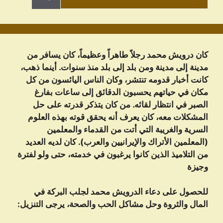
عن:
كان درويش محمد رجلاً طاهراً وعظيماً، كان يسافر من
مدينة إلى مدينة ومن بلد إلى بلد منذ سنوات. أينما ذهب،
كانت أخبار قدومه تنتشر، وكان الناس اليائسون من كل
مكان في حياتهم يحسبون الدقائق إلى ساعات بفارغ
الصبر في انتظار لقائه. من كان يتذكر قدرته على حل
المشكلات معه، كان يعرف أنه يحقق قوته بهذه العلوم
السرية والغريبة التي أتت من القدماء والمعلمين
(المعلمين الأتراك والإيرانيين والعرب). كان لديه العديد
من التلاميذ الذين كانوا يرغبون في خدمته، حتى ولو لفترة
وجيزة
للحصول على دعاء الدرویش محمد لجلب البركة في
المال والثروة وحل مشاكل الحب والصحة، يرجى التنزيل: