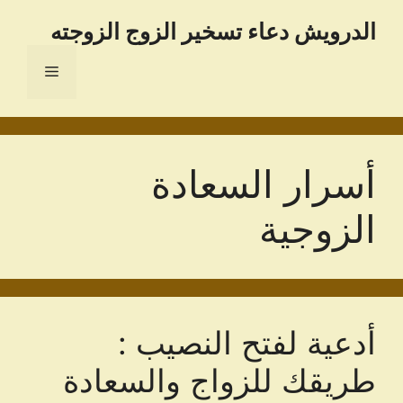
نتقل
الدرویش دعاء تسخير الزوج الزوجته
لى
لمحتوى
القائمة
أسرار السعادة
الزوجية
أدعية لفتح النصيب :
طريقك للزواج والسعادة