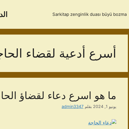
الد
Sarkitap zenginlik duası büyü bozma
أسرع أدعية لقضاء الحا
ما هو اسرع دعاء لقضاؤ الحا
يونيو 1, 2024
بقلم
admin3347