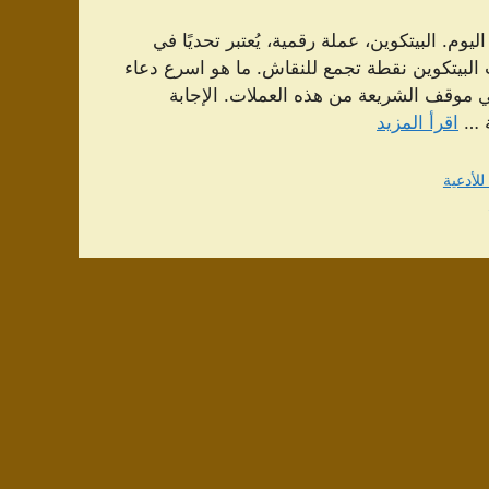
يوم. البيتكوين، عملة رقمية، يُعتبر تحديًا في
ت البيتكوين نقطة تجمع للنقاش. ما هو اسرع دعاء
في موقف الشريعة من هذه العملات. الإجابة
ة …
اقرأ المزيد
للأدعية