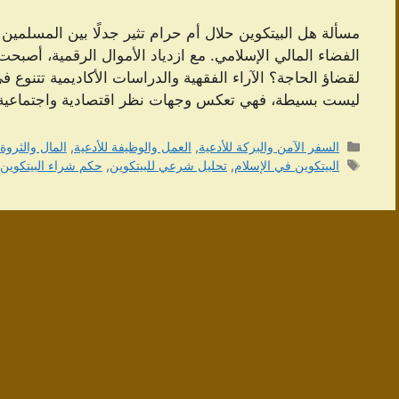
مسألة هل البيتكوين حلال أم حرام تثير جدلًا بين المسلمين ال
الفضاء المالي الإسلامي. مع ازدياد الأموال الرقمية، أصبح
لقضاؤ الحاجة؟ الآراء الفقهية والدراسات الأكاديمية تتنوع 
ليست بسيطة، فهي تعكس وجهات نظر اقتصادية واجتماعي
التصنيفات
السفر الآمن والبركة للأدعية
,
العمل والوظيفة للأدعية
,
المال والثروة 
الوسوم
البيتكوين في الإسلام
,
تحليل شرعي للبيتكوين
,
حكم شراء البيتكوين