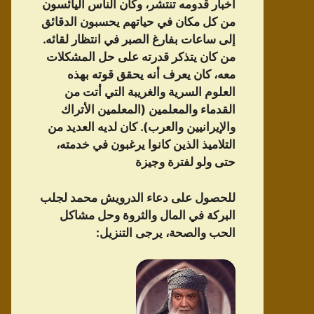
أخبار قدومه تنتشر، وكان الناس اليائسون
من كل مكان في حياتهم يحسبون الدقائق
إلى ساعات بفارغ الصبر في انتظار لقائه.
من كان يتذكر قدرته على حل المشكلات
معه، كان يعرف أنه يحقق قوته بهذه
العلوم السرية والغريبة التي أتت من
القدماء والمعلمين (المعلمين الأتراك
والإيرانيين والعرب). كان لديه العديد من
التلاميذ الذين كانوا يرغبون في خدمته،
حتى ولو لفترة وجيزة
للحصول على دعاء الدرویش محمد لجلب
البركة في المال والثروة وحل مشاكل
الحب والصحة، يرجى التنزيل: