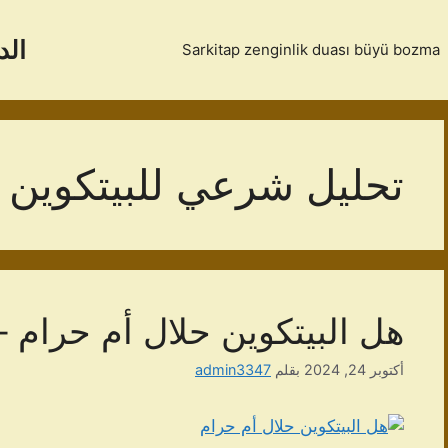
الد
Sarkitap zenginlik duası büyü bozma
تحليل شرعي للبيتكوين
هل البيتكوين حلال أم حرام –
أكتوبر 24, 2024
بقلم
admin3347