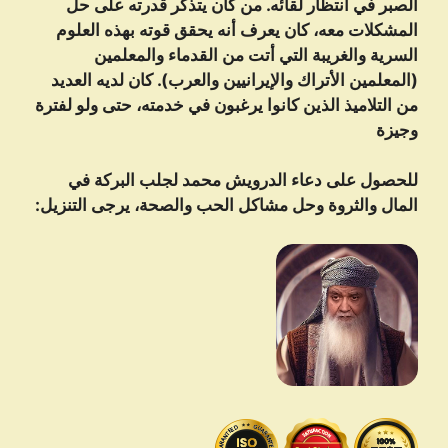
الصبر في انتظار لقائه. من كان يتذكر قدرته على حل
المشكلات معه، كان يعرف أنه يحقق قوته بهذه العلوم
السرية والغريبة التي أتت من القدماء والمعلمين
(المعلمين الأتراك والإيرانيين والعرب). كان لديه العديد
من التلاميذ الذين كانوا يرغبون في خدمته، حتى ولو لفترة
وجيزة
للحصول على دعاء الدرویش محمد لجلب البركة في
المال والثروة وحل مشاكل الحب والصحة، يرجى التنزيل: