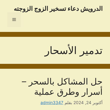
نتقل
الدرویش دعاء تسخير الزوج الزوجته
لى
لمحتوى
القائمة
تدمير الأسحار
حل المشاكل بالسحر –
أسرار وطرق عملية
أكتوبر 24, 2024
بقلم
admin3347