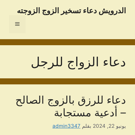
نتقل
الدرویش دعاء تسخير الزوج الزوجته
لى
لمحتوى
القائمة
دعاء الزواج للرجل
دعاء للرزق بالزوج الصالح
– أدعية مستجابة
يونيو 22, 2024
بقلم
admin3347