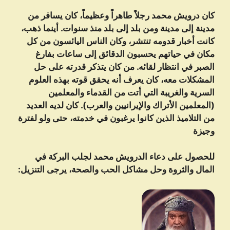
كان درويش محمد رجلاً طاهراً وعظيماً، كان يسافر من
مدينة إلى مدينة ومن بلد إلى بلد منذ سنوات. أينما ذهب،
كانت أخبار قدومه تنتشر، وكان الناس اليائسون من كل
مكان في حياتهم يحسبون الدقائق إلى ساعات بفارغ
الصبر في انتظار لقائه. من كان يتذكر قدرته على حل
المشكلات معه، كان يعرف أنه يحقق قوته بهذه العلوم
السرية والغريبة التي أتت من القدماء والمعلمين
(المعلمين الأتراك والإيرانيين والعرب). كان لديه العديد
من التلاميذ الذين كانوا يرغبون في خدمته، حتى ولو لفترة
وجيزة
للحصول على دعاء الدرویش محمد لجلب البركة في
المال والثروة وحل مشاكل الحب والصحة، يرجى التنزيل: