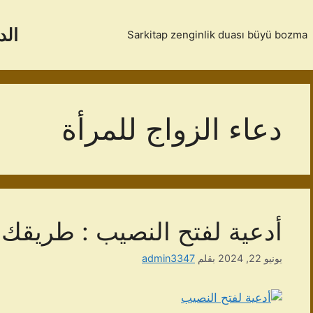
الد
Sarkitap zenginlik duası büyü bozma
دعاء الزواج للمرأة
أدعية لفتح النصيب : طريقك 
يونيو 22, 2024
بقلم
admin3347