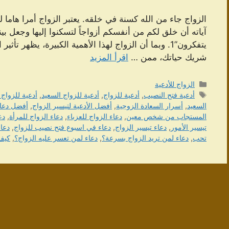
الزواج جاء من الله كسنة في خلقه. يعتبر الزواج أمرا هاما ل
آياته أن خلق لكم من أنفسكم أزواجاً لتسكنوا إليها وجعل ب
يتفكرون”1. وبما أن الزواج لهذا الأهمية الكبيرة، يظهر
شريك حياتك، ممن …
اقرأ المزيد
التصنيفات
الزواج للأدعية
الوسوم
أدعية فتح النصيب
,
أدعية للزواج
,
أدعية للزواج السعيد
,
أدعية للزواج
السعيد
,
أسرار السعادة الزوجية
,
أفضل الأدعية لتيسير الزواج
,
أفضل دعاء
المستجاب من شخص معين
,
دعاء الزواج للعزباء
,
دعاء الزواج للمرأة
,
دع
تيسير الأمور
,
دعاء تيسير الزواج
,
دعاء في اسبوع فتح نصيب للزواج
,
دعاء
تحب
,
دعاء لمن تريد الزواج بسرعة؟
,
دعاء لمن تعسر عليه الزواج؟
,
كيف 