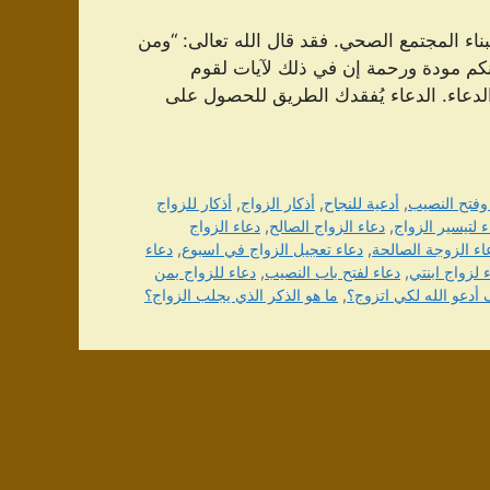
بناء المجتمع الصحي. فقد قال الله تعالى: “ومن
ينكم مودة ورحمة إن في ذلك لآيات لقوم
 تأثير الدعاء. الدعاء يُفقدك الطريق للحصول على
 وفتح النصيب
,
أدعية للنجاح
,
أذكار الزواج
,
أذكار للزواج
 لتيسير الزواج
,
دعاء الزواج الصالح
,
دعاء الزواج
اء الزوجة الصالحة
,
دعاء تعجيل الزواج في اسبوع
,
دعاء
 لزواج ابنتي
,
دعاء لفتح باب النصيب
,
دعاء للزواج بمن
أدعو الله لكي اتزوج؟
,
ما هو الذكر الذي يجلب الزواج؟