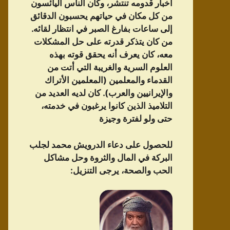
أخبار قدومه تنتشر، وكان الناس اليائسون
من كل مكان في حياتهم يحسبون الدقائق
إلى ساعات بفارغ الصبر في انتظار لقائه.
من كان يتذكر قدرته على حل المشكلات
معه، كان يعرف أنه يحقق قوته بهذه
العلوم السرية والغريبة التي أتت من
القدماء والمعلمين (المعلمين الأتراك
والإيرانيين والعرب). كان لديه العديد من
التلاميذ الذين كانوا يرغبون في خدمته،
حتى ولو لفترة وجيزة
للحصول على دعاء الدرویش محمد لجلب
البركة في المال والثروة وحل مشاكل
الحب والصحة، يرجى التنزيل: