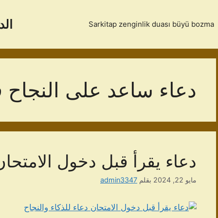
الد
Sarkitap zenginlik duası büyü bozma
دعاء ساعد على النجاح ف
دعاء يقرأ قبل دخول الامتحان 
مايو 22, 2024
بقلم
admin3347