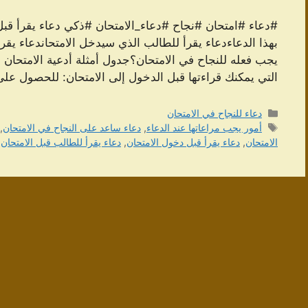
#دعاء #امتحان #نجاح #دعاء_الامتحان #ذكي دعاء يقرأ قبل 
بهذا الدعاءدعاء يقرأ للطالب الذي سيدخل الامتحاندعاء يقرأ
يجب فعله للنجاح في الامتحان؟جدول أمثلة أدعية الامتحان د
التي يمكنك قراءتها قبل الدخول إلى الامتحان: للحصول ع
التصنيفات
دعاء للنجاح في الامتحان
الوسوم
أمور يجب مراعاتها عند الدعاء
,
دعاء ساعد على النجاح في الامتحان
,
الامتحان
,
دعاء يقرأ قبل دخول الامتحان
,
دعاء يقرأ للطالب قبل الامتحان