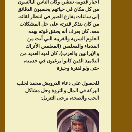
أخبار قدومه تنتشر، وكان الناس اليائسون
من كل مكان في حياتهم يحسبون الدقائق
إلى ساعات بفارغ الصبر في انتظار لقائه.
من كان يتذكر قدرته على حل المشكلات
معه، كان يعرف أنه يحقق قوته بهذه
العلوم السرية والغريبة التي أتت من
القدماء والمعلمين (المعلمين الأتراك
والإيرانيين والعرب). كان لديه العديد من
التلاميذ الذين كانوا يرغبون في خدمته،
حتى ولو لفترة وجيزة
للحصول على دعاء الدرویش محمد لجلب
البركة في المال والثروة وحل مشاكل
الحب والصحة، يرجى التنزيل: