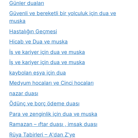
Günler duaları
Güvenli ve bereketli bir yolculuk için dua ve
muska
Hastalığın Geçmesi
Hicab ve Dua ve muska
İş ve kariyer için dua ve muska
İş ve kariyer için dua ve muska
kaybolan eşya için dua
Medyum hocaları ve Cinci hocaları
nazar duası
Ödünç ve borç ödeme duası
Para ve zenginlik için dua ve muska
Ramazan – ıftar duası , imsak duası
Rüya Tabirleri – A'dan Z'ye