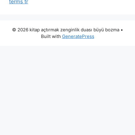
terms tr
© 2026 kitap açtırmak zenginlik duası büyü bozma
•
Built with
GeneratePress