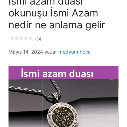
İsmi azam duası
okunuşu İsmi Azam
nedir ne anlama gelir
0 (0)
Mayıs 14, 2024
yazar
medyum hoca