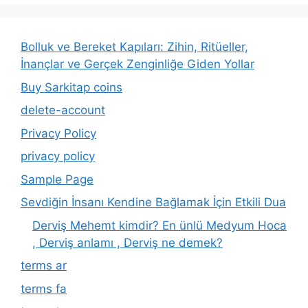
Bolluk ve Bereket Kapıları: Zihin, Ritüeller,
İnançlar ve Gerçek Zenginliğe Giden Yollar
Buy Sarkitap coins
delete-account
Privacy Policy
privacy policy
Sample Page
Sevdiğin İnsanı Kendine Bağlamak İçin Etkili Dua
Derviş Mehemt kimdir? En ünlü Medyum Hoca
, Derviş anlamı , Derviş ne demek?
terms ar
terms fa