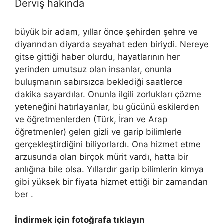
Derviş hakında
büyük bir adam, yıllar önce şehirden şehre ve
diyarından diyarda seyahat eden biriydi. Nereye
gitse gittiği haber olurdu, hayatlarının her
yerinden umutsuz olan insanlar, onunla
buluşmanın sabırsızca beklediği saatlerce
dakika sayardılar. Onunla ilgili zorlukları çözme
yeteneğini hatırlayanlar, bu gücünü eskilerden
ve öğretmenlerden (Türk, İran ve Arap
öğretmenler) gelen gizli ve garip bilimlerle
gerçekleştirdiğini biliyorlardı. Ona hizmet etme
arzusunda olan birçok mürit vardı, hatta bir
anlığına bile olsa. Yıllardır garip bilimlerin kimya
gibi yüksek bir fiyata hizmet ettiği bir zamandan
ber .
İndirmek için fotoğrafa tıklayın