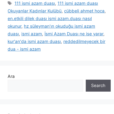
111 ismi azam duası
,
111 ismi azam duası
Okuyanlar Kadınlar Kulübü
,
cübbeli ahmet hoca
,
en.etkili dilek duası ismi azam.duası nasıl
okunur
,
hz süleyman'ın okuduğu ismi azam
duası
,
ismi azam
,
İsmi Azam Duası ne ise yarar
,
kur'an'da ismi azam duası
,
reddedilmeyecek bir
dua - ismi azam
Ara
Search