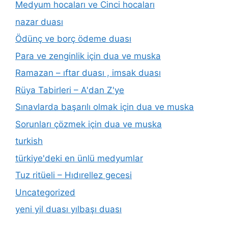
Medyum hocaları ve Cinci hocaları
nazar duası
Ödünç ve borç ödeme duası
Para ve zenginlik için dua ve muska
Ramazan – ıftar duası , imsak duası
Rüya Tabirleri – A'dan Z'ye
Sınavlarda başarılı olmak için dua ve muska
Sorunları çözmek için dua ve muska
turkish
türkiye'deki en ünlü medyumlar
Tuz ritüeli – Hıdırellez gecesi
Uncategorized
yeni yil duası yılbaşı duası