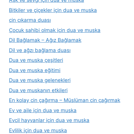
Aşk ve sevgi için dua ve muska
Bitkiler ve çiçekler için dua ve muska
cin çıkarma duası
Çocuk sahibi olmak için dua ve muska
Dil Bağlamak – Ağız Bağlamak
Dil ve ağzı bağlama duası
Dua ve muska çeşitleri
Dua ve muska eğitimi
Dua ve muska gelenekleri
Dua ve muskanın etkileri
En kolay cin çağırma – Müslüman cin çağırmak
Ev ve aile için dua ve muska
Evcil hayvanlar için dua ve muska
Evlilik için dua ve muska