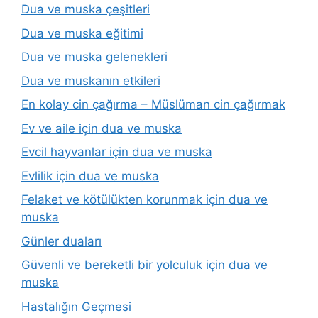
Dua ve muska çeşitleri
Dua ve muska eğitimi
Dua ve muska gelenekleri
Dua ve muskanın etkileri
En kolay cin çağırma – Müslüman cin çağırmak
Ev ve aile için dua ve muska
Evcil hayvanlar için dua ve muska
Evlilik için dua ve muska
Felaket ve kötülükten korunmak için dua ve
muska
Günler duaları
Güvenli ve bereketli bir yolculuk için dua ve
muska
Hastalığın Geçmesi