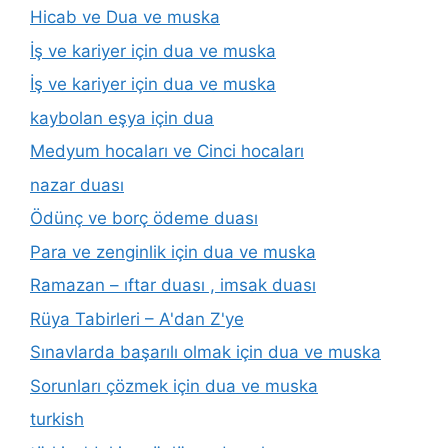
Hicab ve Dua ve muska
İş ve kariyer için dua ve muska
İş ve kariyer için dua ve muska
kaybolan eşya için dua
Medyum hocaları ve Cinci hocaları
nazar duası
Ödünç ve borç ödeme duası
Para ve zenginlik için dua ve muska
Ramazan – ıftar duası , imsak duası
Rüya Tabirleri – A'dan Z'ye
Sınavlarda başarılı olmak için dua ve muska
Sorunları çözmek için dua ve muska
turkish