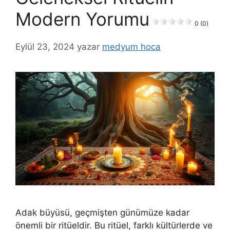
Modern Yorumu
0 (0)
Eylül 23, 2024
yazar
medyum hoca
Adak büyüsü, geçmişten günümüze kadar
önemli bir ritüeldir. Bu ritüel, farklı kültürlerde ve