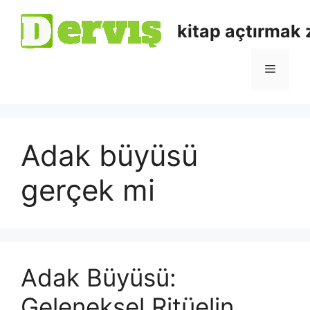
kitap açtırmak
Adak büyüsü
gerçek mi
Adak Büyüsü:
Geleneksel Ritüelin