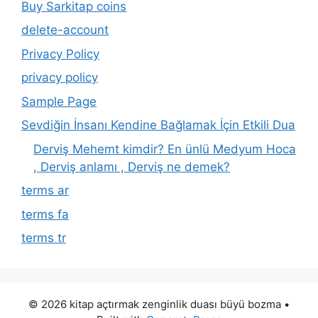
Buy Sarkitap coins
delete-account
Privacy Policy
privacy policy
Sample Page
Sevdiğin İnsanı Kendine Bağlamak İçin Etkili Dua
Derviş Mehemt kimdir? En ünlü Medyum Hoca
, Derviş anlamı , Derviş ne demek?
terms ar
terms fa
terms tr
© 2026 kitap açtırmak zenginlik duası büyü bozma
•