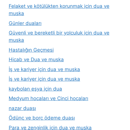
Felaket ve kötülükten korunmak için dua ve
muska
Günler duaları
Güvenli ve bereketli bir yolculuk için dua ve
muska
Hastalığın Geçmesi
Hicab ve Dua ve muska
İş ve kariyer için dua ve muska
İş ve kariyer için dua ve muska
kaybolan eşya için dua
Medyum hocaları ve Cinci hocaları
nazar duası
Ödünç ve borç ödeme duası
Para ve zenginlik için dua ve muska