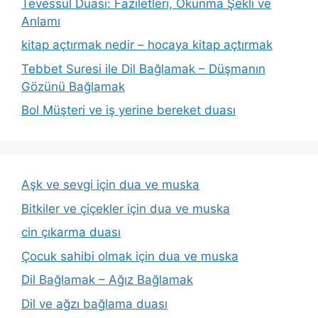
Tevessül Duası: Faziletleri, Okunma Şekli ve
Anlamı
kitap açtırmak nedir – hocaya kitap açtırmak
Tebbet Suresi ile Dil Bağlamak – Düşmanın
Gözünü Bağlamak
Bol Müşteri ve iş yerine bereket duası
Aşk ve sevgi için dua ve muska
Bitkiler ve çiçekler için dua ve muska
cin çıkarma duası
Çocuk sahibi olmak için dua ve muska
Dil Bağlamak – Ağız Bağlamak
Dil ve ağzı bağlama duası