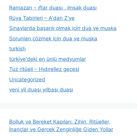
Ramazan – ıftar duası , imsak duası
Rüya Tabirleri – A'dan Z'ye
Sınavlarda başarılı olmak için dua ve muska
Sorunları çözmek için dua ve muska
turkish
türkiye'deki en ünlü medyumlar
Tuz ritüeli – Hıdırellez gecesi
Uncategorized
yeni yil duası yılbaşı duası
Bolluk ve Bereket Kapıları: Zihin, Ritüeller,
İnançlar ve Gerçek Zenginliğe Giden Yollar