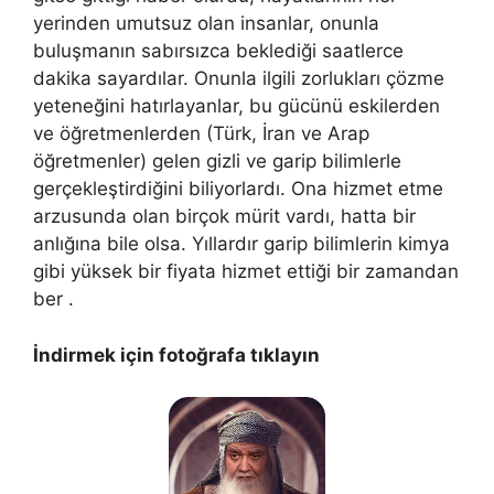
yerinden umutsuz olan insanlar, onunla
buluşmanın sabırsızca beklediği saatlerce
dakika sayardılar. Onunla ilgili zorlukları çözme
yeteneğini hatırlayanlar, bu gücünü eskilerden
ve öğretmenlerden (Türk, İran ve Arap
öğretmenler) gelen gizli ve garip bilimlerle
gerçekleştirdiğini biliyorlardı. Ona hizmet etme
arzusunda olan birçok mürit vardı, hatta bir
anlığına bile olsa. Yıllardır garip bilimlerin kimya
gibi yüksek bir fiyata hizmet ettiği bir zamandan
ber .
İndirmek için fotoğrafa tıklayın