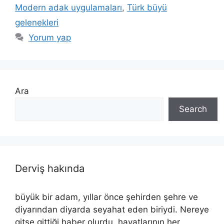
Modern adak uygulamaları
,
Türk büyü
gelenekleri
Yorum yap
Ara
Search
Derviş hakında
büyük bir adam, yıllar önce şehirden şehre ve
diyarından diyarda seyahat eden biriydi. Nereye
gitse gittiği haber olurdu, hayatlarının her