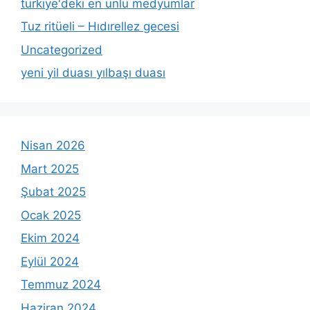
türkiye'deki en ünlü medyumlar
Tuz ritüeli – Hıdırellez gecesi
Uncategorized
yeni yil duası yılbaşı duası
Nisan 2026
Mart 2025
Şubat 2025
Ocak 2025
Ekim 2024
Eylül 2024
Temmuz 2024
Haziran 2024