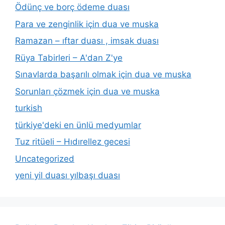
Ödünç ve borç ödeme duası
Para ve zenginlik için dua ve muska
Ramazan – ıftar duası , imsak duası
Rüya Tabirleri – A'dan Z'ye
Sınavlarda başarılı olmak için dua ve muska
Sorunları çözmek için dua ve muska
turkish
türkiye'deki en ünlü medyumlar
Tuz ritüeli – Hıdırellez gecesi
Uncategorized
yeni yil duası yılbaşı duası