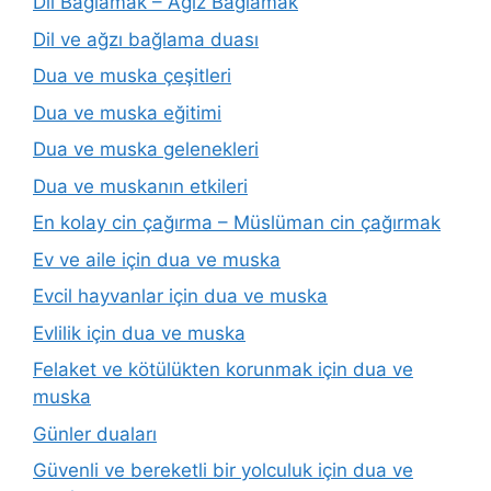
Dil Bağlamak – Ağız Bağlamak
Dil ve ağzı bağlama duası
Dua ve muska çeşitleri
Dua ve muska eğitimi
Dua ve muska gelenekleri
Dua ve muskanın etkileri
En kolay cin çağırma – Müslüman cin çağırmak
Ev ve aile için dua ve muska
Evcil hayvanlar için dua ve muska
Evlilik için dua ve muska
Felaket ve kötülükten korunmak için dua ve
muska
Günler duaları
Güvenli ve bereketli bir yolculuk için dua ve