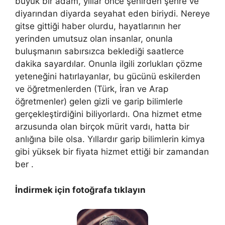
büyük bir adam, yıllar önce şehirden şehre ve
diyarından diyarda seyahat eden biriydi. Nereye
gitse gittiği haber olurdu, hayatlarının her
yerinden umutsuz olan insanlar, onunla
buluşmanın sabırsızca beklediği saatlerce
dakika sayardılar. Onunla ilgili zorlukları çözme
yeteneğini hatırlayanlar, bu gücünü eskilerden
ve öğretmenlerden (Türk, İran ve Arap
öğretmenler) gelen gizli ve garip bilimlerle
gerçekleştirdiğini biliyorlardı. Ona hizmet etme
arzusunda olan birçok mürit vardı, hatta bir
anlığına bile olsa. Yıllardır garip bilimlerin kimya
gibi yüksek bir fiyata hizmet ettiği bir zamandan
ber .
İndirmek için fotoğrafa tıklayın