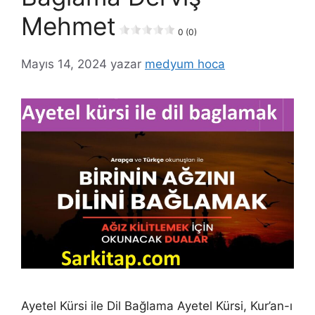
Mehmet
0 (0)
Mayıs 14, 2024
yazar
medyum hoca
Ayetel Kürsi ile Dil Bağlama Ayetel Kürsi, Kur’an-ı