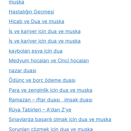
muska
Hastalığın Geçmesi
Hicab ve Dua ve muska
İş ve kariyer için dua ve muska
İş ve kariyer için dua ve muska
kaybolan eşya için dua
Medyum hocaları ve Cinci hocaları
nazar duası
Ödünç ve borç ödeme duası
Para ve zenginlik için dua ve muska
Ramazan – ıftar duası , imsak duası
Rüya Tabirleri – A'dan Z'ye
Sınavlarda başarılı olmak için dua ve muska
Sorunları çözmek için dua ve muska