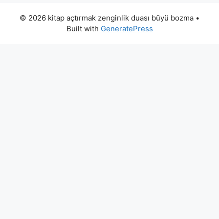
© 2026 kitap açtırmak zenginlik duası büyü bozma
•
Built with
GeneratePress