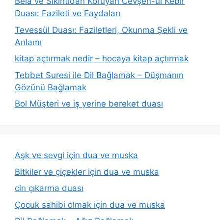
Bela ve Sıkıntıdan Koruyan Cevşen-ül Kebir
Duası: Fazileti ve Faydaları
Tevessül Duası: Faziletleri, Okunma Şekli ve
Anlamı
kitap açtırmak nedir – hocaya kitap açtırmak
Tebbet Suresi ile Dil Bağlamak – Düşmanın
Gözünü Bağlamak
Bol Müşteri ve iş yerine bereket duası
Aşk ve sevgi için dua ve muska
Bitkiler ve çiçekler için dua ve muska
cin çıkarma duası
Çocuk sahibi olmak için dua ve muska