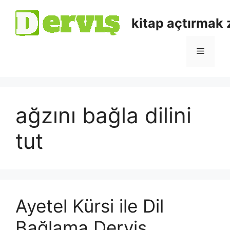
kitap açtırmak
ağzını bağla dilini
tut
Ayetel Kürsi ile Dil
Bağlama Derviş