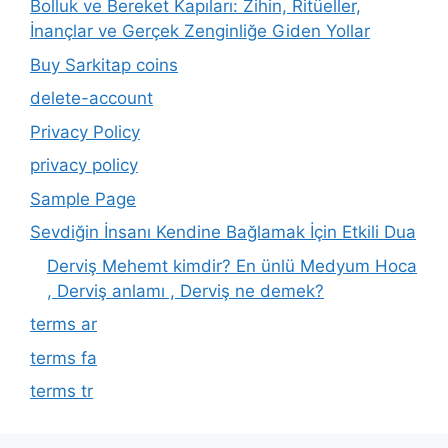
Bolluk ve Bereket Kapıları: Zihin, Ritüeller,
İnançlar ve Gerçek Zenginliğe Giden Yollar
Buy Sarkitap coins
delete-account
Privacy Policy
privacy policy
Sample Page
Sevdiğin İnsanı Kendine Bağlamak İçin Etkili Dua
Derviş Mehemt kimdir? En ünlü Medyum Hoca
, Derviş anlamı , Derviş ne demek?
terms ar
terms fa
terms tr