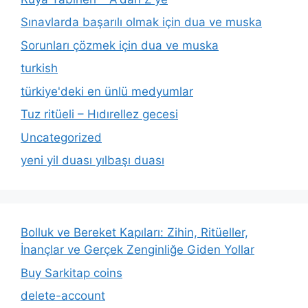
Sınavlarda başarılı olmak için dua ve muska
Sorunları çözmek için dua ve muska
turkish
türkiye'deki en ünlü medyumlar
Tuz ritüeli – Hıdırellez gecesi
Uncategorized
yeni yil duası yılbaşı duası
Bolluk ve Bereket Kapıları: Zihin, Ritüeller,
İnançlar ve Gerçek Zenginliğe Giden Yollar
Buy Sarkitap coins
delete-account