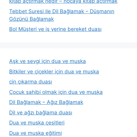
kitap açtırmak nedir – hocaya kitap açtırmak
Tebbet Suresi ile Dil Bağlamak – Düşmanın
Gözünü Bağlamak
Bol Müşteri ve iş yerine bereket duası
Aşk ve sevgi için dua ve muska
Bitkiler ve çiçekler için dua ve muska
cin çıkarma duası
Çocuk sahibi olmak için dua ve muska
Dil Bağlamak – Ağız Bağlamak
Dil ve ağzı bağlama duası
Dua ve muska çeşitleri
Dua ve muska eğitimi