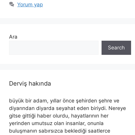
Yorum yap
Ara
Search
Derviş hakında
büyük bir adam, yıllar önce şehirden şehre ve
diyarından diyarda seyahat eden biriydi. Nereye
gitse gittiği haber olurdu, hayatlarının her
yerinden umutsuz olan insanlar, onunla
buluşmanın sabırsızca beklediği saatlerce