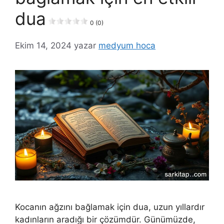
dua
0 (0)
Ekim 14, 2024
yazar
medyum hoca
Kocanın ağzını bağlamak için dua, uzun yıllardır
kadınların aradığı bir çözümdür. Günümüzde,