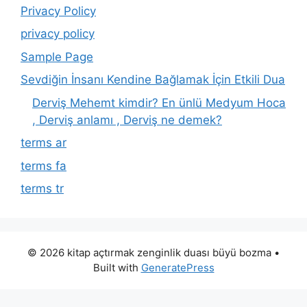
Privacy Policy
privacy policy
Sample Page
Sevdiğin İnsanı Kendine Bağlamak İçin Etkili Dua
Derviş Mehemt kimdir? En ünlü Medyum Hoca
, Derviş anlamı , Derviş ne demek?
terms ar
terms fa
terms tr
© 2026 kitap açtırmak zenginlik duası büyü bozma
•
Built with
GeneratePress