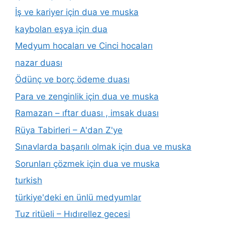
İş ve kariyer için dua ve muska
kaybolan eşya için dua
Medyum hocaları ve Cinci hocaları
nazar duası
Ödünç ve borç ödeme duası
Para ve zenginlik için dua ve muska
Ramazan – ıftar duası , imsak duası
Rüya Tabirleri – A'dan Z'ye
Sınavlarda başarılı olmak için dua ve muska
Sorunları çözmek için dua ve muska
turkish
türkiye'deki en ünlü medyumlar
Tuz ritüeli – Hıdırellez gecesi