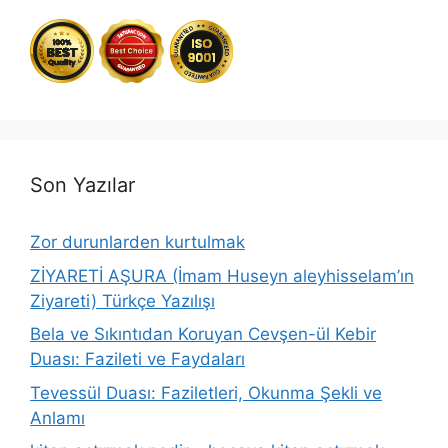
Son Yazılar
Zor durunlarden kurtulmak
ZİYARETİ AŞURA (İmam Huseyn aleyhisselam’ın
Ziyareti) Türkçe Yazılışı
Bela ve Sıkıntıdan Koruyan Cevşen-ül Kebir
Duası: Fazileti ve Faydaları
Tevessül Duası: Faziletleri, Okunma Şekli ve
Anlamı