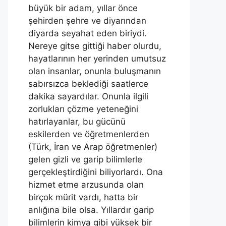
büyük bir adam, yıllar önce
şehirden şehre ve diyarından
diyarda seyahat eden biriydi.
Nereye gitse gittiği haber olurdu,
hayatlarının her yerinden umutsuz
olan insanlar, onunla buluşmanın
sabırsızca beklediği saatlerce
dakika sayardılar. Onunla ilgili
zorlukları çözme yeteneğini
hatırlayanlar, bu gücünü
eskilerden ve öğretmenlerden
(Türk, İran ve Arap öğretmenler)
gelen gizli ve garip bilimlerle
gerçekleştirdiğini biliyorlardı. Ona
hizmet etme arzusunda olan
birçok mürit vardı, hatta bir
anlığına bile olsa. Yıllardır garip
bilimlerin kimya gibi yüksek bir