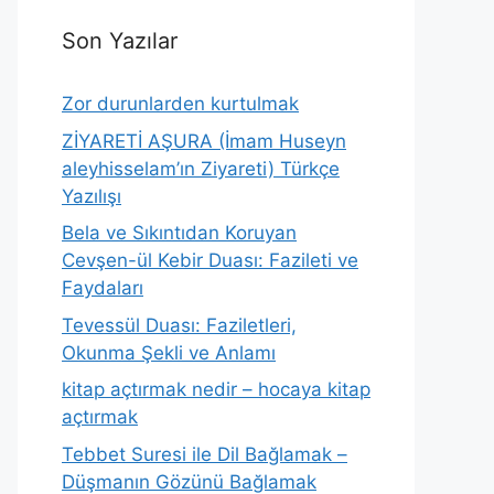
Son Yazılar
Zor durunlarden kurtulmak
ZİYARETİ AŞURA (İmam Huseyn
aleyhisselam’ın Ziyareti) Türkçe
Yazılışı
Bela ve Sıkıntıdan Koruyan
Cevşen-ül Kebir Duası: Fazileti ve
Faydaları
Tevessül Duası: Faziletleri,
Okunma Şekli ve Anlamı
kitap açtırmak nedir – hocaya kitap
açtırmak
Tebbet Suresi ile Dil Bağlamak –
Düşmanın Gözünü Bağlamak