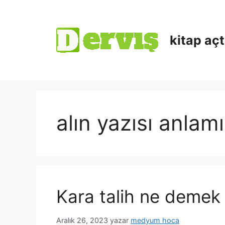
kitap aç
alın yazısı anlamı
Kara talih ne demek 
Aralık 26, 2023
yazar
medyum hoca