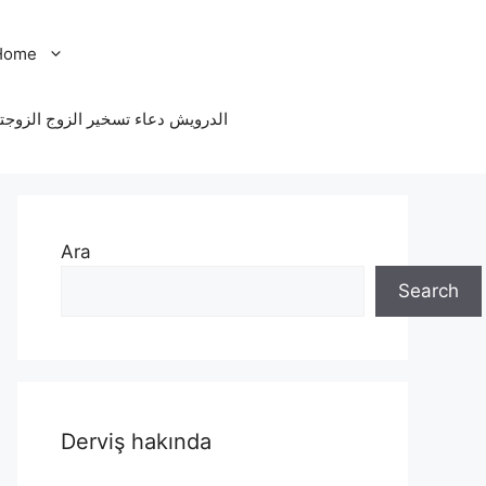
Home
الدرویش دعاء تسخير الزوج الزوجت
Ara
Search
Derviş hakında