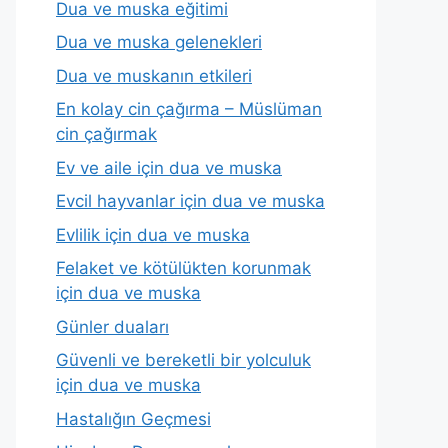
Dua ve muska eğitimi
Dua ve muska gelenekleri
Dua ve muskanın etkileri
En kolay cin çağırma – Müslüman
cin çağırmak
Ev ve aile için dua ve muska
Evcil hayvanlar için dua ve muska
Evlilik için dua ve muska
Felaket ve kötülükten korunmak
için dua ve muska
Günler duaları
Güvenli ve bereketli bir yolculuk
için dua ve muska
Hastalığın Geçmesi