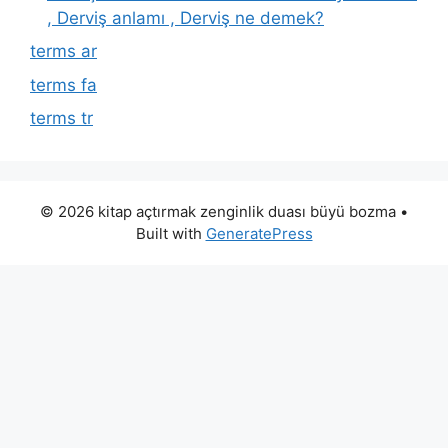
, Derviş anlamı , Derviş ne demek?
terms ar
terms fa
terms tr
© 2026 kitap açtırmak zenginlik duası büyü bozma
•
Built with
GeneratePress