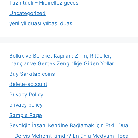
Tuz ritüeli – Hıdırellez gecesi
Uncategorized
yeni yil duası yılbaşı duası
Bolluk ve Bereket Kapıları: Zihin, Ritüeller,
İnançlar ve Gerçek Zenginliğe Giden Yollar
Buy Sarkitap coins
delete-account
Privacy Policy
privacy policy
Sample Page
Sevdiğin İnsanı Kendine Bağlamak İçin Etkili Dua
Derviş Mehemt kimdir? En ünlü Medyum Hoca