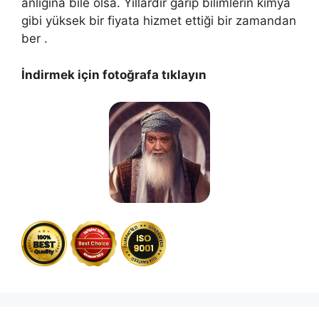
anlığına bile olsa. Yıllardır garip bilimlerin kimya
gibi yüksek bir fiyata hizmet ettiği bir zamandan
ber .
İndirmek için fotoğrafa tıklayın