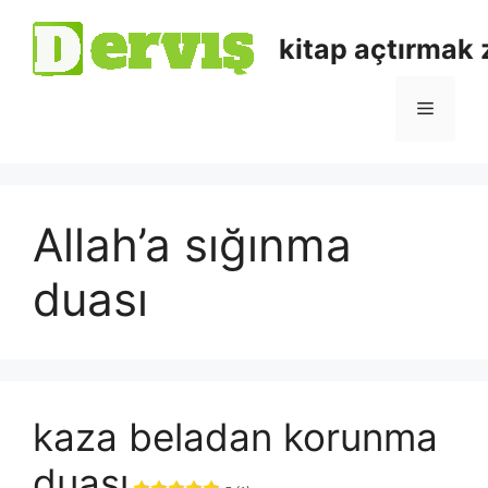
kitap açtırmak
Allah’a sığınma
duası
kaza beladan korunma
duası