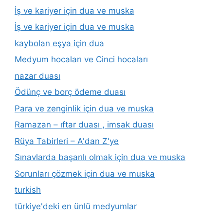
İş ve kariyer için dua ve muska
İş ve kariyer için dua ve muska
kaybolan eşya için dua
Medyum hocaları ve Cinci hocaları
nazar duası
Ödünç ve borç ödeme duası
Para ve zenginlik için dua ve muska
Ramazan – ıftar duası , imsak duası
Rüya Tabirleri – A'dan Z'ye
Sınavlarda başarılı olmak için dua ve muska
Sorunları çözmek için dua ve muska
turkish
türkiye'deki en ünlü medyumlar