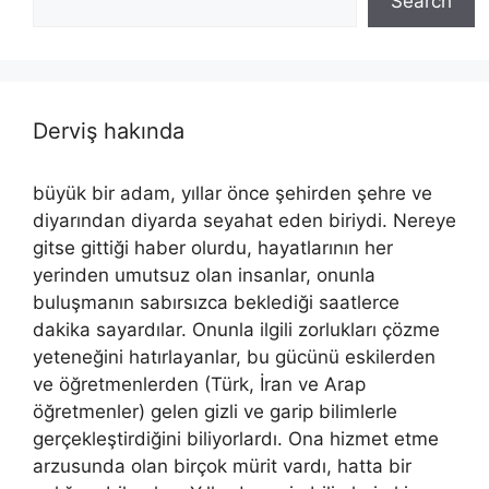
Search
Derviş hakında
büyük bir adam, yıllar önce şehirden şehre ve
diyarından diyarda seyahat eden biriydi. Nereye
gitse gittiği haber olurdu, hayatlarının her
yerinden umutsuz olan insanlar, onunla
buluşmanın sabırsızca beklediği saatlerce
dakika sayardılar. Onunla ilgili zorlukları çözme
yeteneğini hatırlayanlar, bu gücünü eskilerden
ve öğretmenlerden (Türk, İran ve Arap
öğretmenler) gelen gizli ve garip bilimlerle
gerçekleştirdiğini biliyorlardı. Ona hizmet etme
arzusunda olan birçok mürit vardı, hatta bir