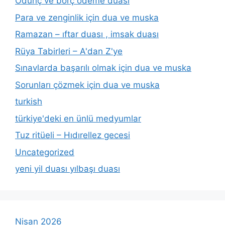
Ödünç ve borç ödeme duası
Para ve zenginlik için dua ve muska
Ramazan – ıftar duası , imsak duası
Rüya Tabirleri – A'dan Z'ye
Sınavlarda başarılı olmak için dua ve muska
Sorunları çözmek için dua ve muska
turkish
türkiye'deki en ünlü medyumlar
Tuz ritüeli – Hıdırellez gecesi
Uncategorized
yeni yil duası yılbaşı duası
Nisan 2026