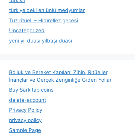
turkish
türkiye'deki en ünlü medyumlar
Tuz ritüeli – Hıdırellez gecesi
Uncategorized
yeni yil duası yılbaşı duası
Bolluk ve Bereket Kapıları: Zihin, Ritüeller,
İnançlar ve Gerçek Zenginliğe Giden Yollar
Buy Sarkitap coins
delete-account
Privacy Policy
privacy policy
Sample Page