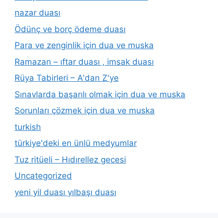
nazar duası
Ödünç ve borç ödeme duası
Para ve zenginlik için dua ve muska
Ramazan – ıftar duası , imsak duası
Rüya Tabirleri – A'dan Z'ye
Sınavlarda başarılı olmak için dua ve muska
Sorunları çözmek için dua ve muska
turkish
türkiye'deki en ünlü medyumlar
Tuz ritüeli – Hıdırellez gecesi
Uncategorized
yeni yil duası yılbaşı duası