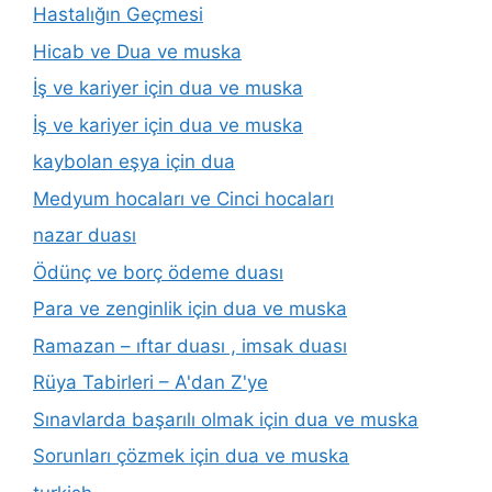
Hastalığın Geçmesi
Hicab ve Dua ve muska
İş ve kariyer için dua ve muska
İş ve kariyer için dua ve muska
kaybolan eşya için dua
Medyum hocaları ve Cinci hocaları
nazar duası
Ödünç ve borç ödeme duası
Para ve zenginlik için dua ve muska
Ramazan – ıftar duası , imsak duası
Rüya Tabirleri – A'dan Z'ye
Sınavlarda başarılı olmak için dua ve muska
Sorunları çözmek için dua ve muska