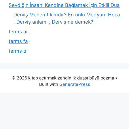
Sevdiğin İnsanı Kendine Bağlamak İçin Etkili Dua
Derviş Mehemt kimdir? En ünlü Medyum Hoca
, Derviş anlamı , Derviş ne demek?
terms ar
terms fa
terms tr
© 2026 kitap açtırmak zenginlik duası büyü bozma
•
Built with
GeneratePress