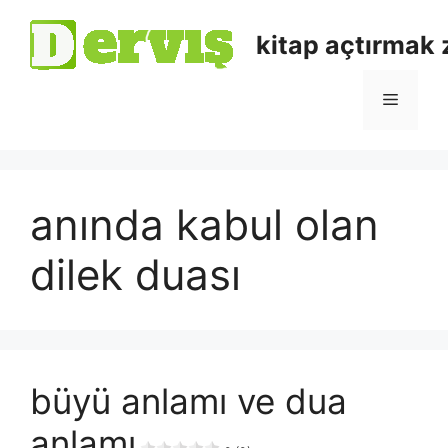
kitap açtırmak
anında kabul olan
dilek duası
büyü anlamı ve dua
anlamı