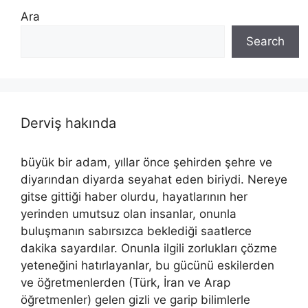
Ara
Search
Derviş hakında
büyük bir adam, yıllar önce şehirden şehre ve
diyarından diyarda seyahat eden biriydi. Nereye
gitse gittiği haber olurdu, hayatlarının her
yerinden umutsuz olan insanlar, onunla
buluşmanın sabırsızca beklediği saatlerce
dakika sayardılar. Onunla ilgili zorlukları çözme
yeteneğini hatırlayanlar, bu gücünü eskilerden
ve öğretmenlerden (Türk, İran ve Arap
öğretmenler) gelen gizli ve garip bilimlerle