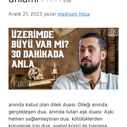
0 (0)
Aralık 21, 2023
yazar
medyum hoca
anında kabul olan dilek duası: Dileği anında
gerçekleşen dua. anında tutan aşk duası: Aşkı
hemen sağlamlaştıran dua. kötülüklerden
korunmak için dua, ayetel kürsü ile barışma