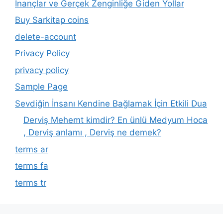
İnançlar ve Gerçek Zenginliğe Giden Yollar
Buy Sarkitap coins
delete-account
Privacy Policy
privacy policy
Sample Page
Sevdiğin İnsanı Kendine Bağlamak İçin Etkili Dua
Derviş Mehemt kimdir? En ünlü Medyum Hoca
, Derviş anlamı , Derviş ne demek?
terms ar
terms fa
terms tr