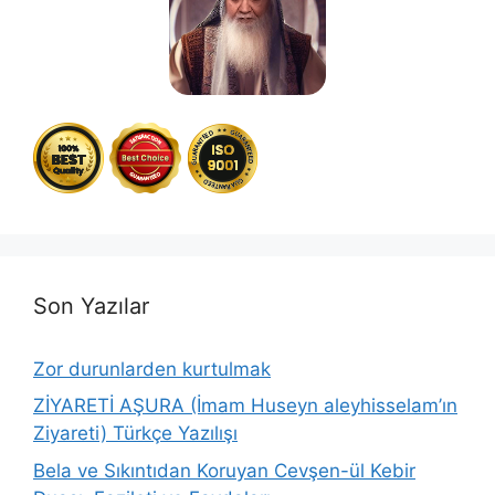
Son Yazılar
Zor durunlarden kurtulmak
ZİYARETİ AŞURA (İmam Huseyn aleyhisselam’ın
Ziyareti) Türkçe Yazılışı
Bela ve Sıkıntıdan Koruyan Cevşen-ül Kebir