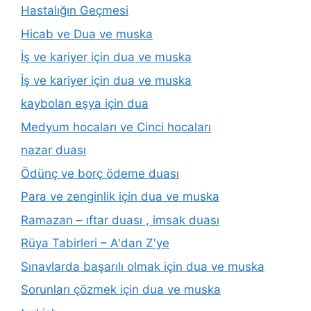
Hastalığın Geçmesi
Hicab ve Dua ve muska
İş ve kariyer için dua ve muska
İş ve kariyer için dua ve muska
kaybolan eşya için dua
Medyum hocaları ve Cinci hocaları
nazar duası
Ödünç ve borç ödeme duası
Para ve zenginlik için dua ve muska
Ramazan – ıftar duası , imsak duası
Rüya Tabirleri – A'dan Z'ye
Sınavlarda başarılı olmak için dua ve muska
Sorunları çözmek için dua ve muska