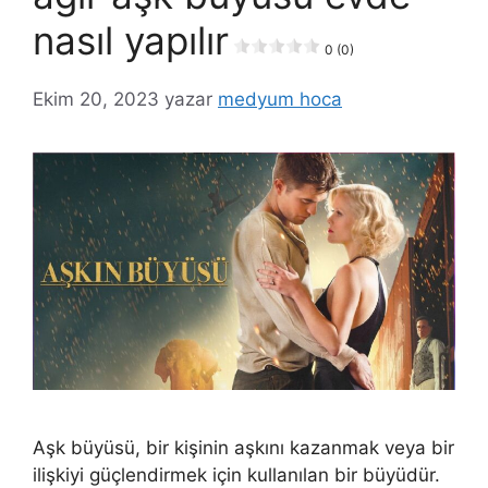
nasıl yapılır
0 (0)
Ekim 20, 2023
yazar
medyum hoca
Aşk büyüsü, bir kişinin aşkını kazanmak veya bir
ilişkiyi güçlendirmek için kullanılan bir büyüdür.