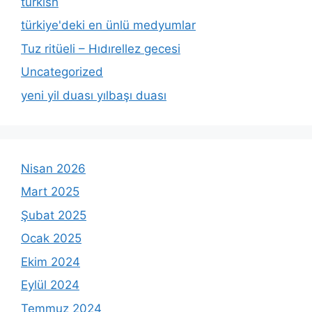
turkish
türkiye'deki en ünlü medyumlar
Tuz ritüeli – Hıdırellez gecesi
Uncategorized
yeni yil duası yılbaşı duası
Nisan 2026
Mart 2025
Şubat 2025
Ocak 2025
Ekim 2024
Eylül 2024
Temmuz 2024