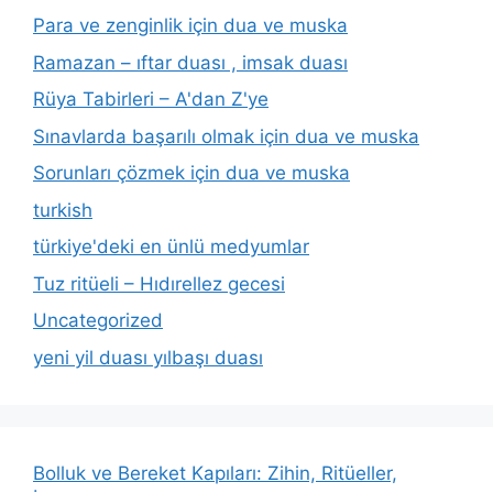
Para ve zenginlik için dua ve muska
Ramazan – ıftar duası , imsak duası
Rüya Tabirleri – A'dan Z'ye
Sınavlarda başarılı olmak için dua ve muska
Sorunları çözmek için dua ve muska
turkish
türkiye'deki en ünlü medyumlar
Tuz ritüeli – Hıdırellez gecesi
Uncategorized
yeni yil duası yılbaşı duası
Bolluk ve Bereket Kapıları: Zihin, Ritüeller,