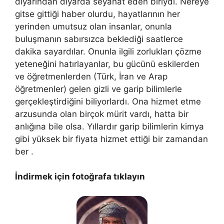
diyarından diyarda seyahat eden biriydi. Nereye
gitse gittiği haber olurdu, hayatlarının her
yerinden umutsuz olan insanlar, onunla
buluşmanın sabırsızca beklediği saatlerce
dakika sayardılar. Onunla ilgili zorlukları çözme
yeteneğini hatırlayanlar, bu gücünü eskilerden
ve öğretmenlerden (Türk, İran ve Arap
öğretmenler) gelen gizli ve garip bilimlerle
gerçekleştirdiğini biliyorlardı. Ona hizmet etme
arzusunda olan birçok mürit vardı, hatta bir
anlığına bile olsa. Yıllardır garip bilimlerin kimya
gibi yüksek bir fiyata hizmet ettiği bir zamandan
ber .
İndirmek için fotoğrafa tıklayın