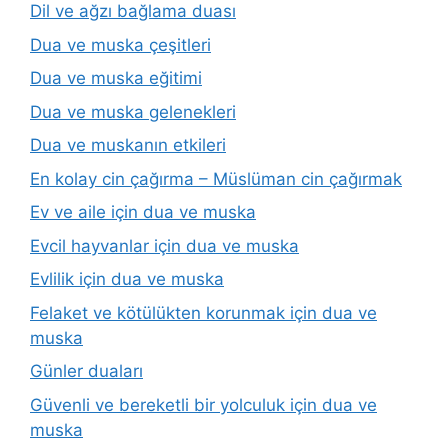
Dil ve ağzı bağlama duası
Dua ve muska çeşitleri
Dua ve muska eğitimi
Dua ve muska gelenekleri
Dua ve muskanın etkileri
En kolay cin çağırma – Müslüman cin çağırmak
Ev ve aile için dua ve muska
Evcil hayvanlar için dua ve muska
Evlilik için dua ve muska
Felaket ve kötülükten korunmak için dua ve
muska
Günler duaları
Güvenli ve bereketli bir yolculuk için dua ve
muska