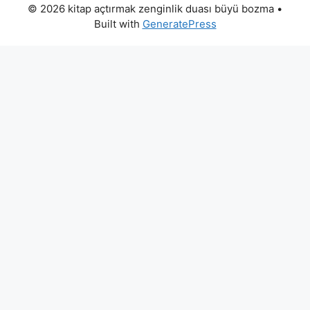
© 2026 kitap açtırmak zenginlik duası büyü bozma
•
Built with
GeneratePress