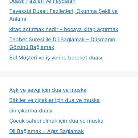
Duası: Fazileti ve Faydaları
Tevessül Duası: Faziletleri, Okunma Şekli ve
Anlamı
kitap açtırmak nedir – hocaya kitap açtırmak
Tebbet Suresi ile Dil Bağlamak – Düşmanın
Gözünü Bağlamak
Bol Müşteri ve iş yerine bereket duası
Aşk ve sevgi için dua ve muska
Bitkiler ve çiçekler için dua ve muska
cin çıkarma duası
Çocuk sahibi olmak için dua ve muska
Dil Bağlamak – Ağız Bağlamak