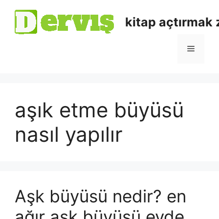
kitap açtırmak
aşık etme büyüsü
nasıl yapılır
Aşk büyüsü nedir? en
ağır aşk büyüsü evde