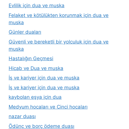
Evlilik için dua ve muska
Felaket ve kötülükten korunmak için dua ve
muska
Günler duaları
Güvenli ve bereketli bir yolculuk için dua ve
muska
Hastalığın Geçmesi
Hicab ve Dua ve muska
İş ve kariyer için dua ve muska
İş ve kariyer için dua ve muska
kaybolan eşya için dua
Medyum hocaları ve Cinci hocaları
nazar duası
Ödünç ve borç ödeme duası