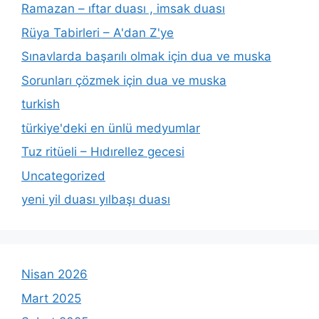
Ramazan – ıftar duası , imsak duası
Rüya Tabirleri – A'dan Z'ye
Sınavlarda başarılı olmak için dua ve muska
Sorunları çözmek için dua ve muska
turkish
türkiye'deki en ünlü medyumlar
Tuz ritüeli – Hıdırellez gecesi
Uncategorized
yeni yil duası yılbaşı duası
Nisan 2026
Mart 2025