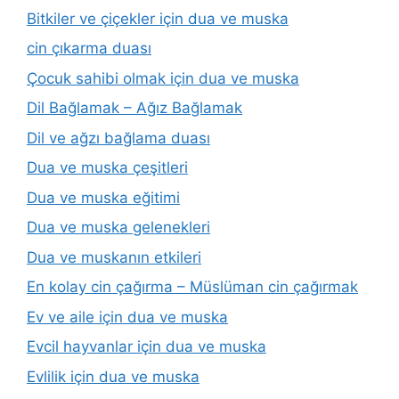
Bitkiler ve çiçekler için dua ve muska
cin çıkarma duası
Çocuk sahibi olmak için dua ve muska
Dil Bağlamak – Ağız Bağlamak
Dil ve ağzı bağlama duası
Dua ve muska çeşitleri
Dua ve muska eğitimi
Dua ve muska gelenekleri
Dua ve muskanın etkileri
En kolay cin çağırma – Müslüman cin çağırmak
Ev ve aile için dua ve muska
Evcil hayvanlar için dua ve muska
Evlilik için dua ve muska