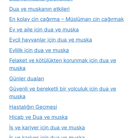
Dua ve muskanın etkileri
En kolay cin çağırma – Müslüman cin çağırmak
Ev ve aile için dua ve muska
Evcil hayvanlar için dua ve muska
Evlilik için dua ve muska
Felaket ve kötülükten korunmak için dua ve
muska
Günler duaları
Güvenli ve bereketli bir yolculuk için dua ve
muska
Hastalığın Geçmesi
Hicab ve Dua ve muska
İş ve kariyer için dua ve muska
İş ve kariyer için dua ve muska