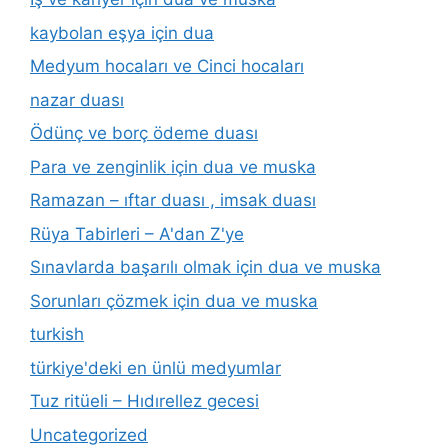
kaybolan eşya için dua
Medyum hocaları ve Cinci hocaları
nazar duası
Ödünç ve borç ödeme duası
Para ve zenginlik için dua ve muska
Ramazan – ıftar duası , imsak duası
Rüya Tabirleri – A'dan Z'ye
Sınavlarda başarılı olmak için dua ve muska
Sorunları çözmek için dua ve muska
turkish
türkiye'deki en ünlü medyumlar
Tuz ritüeli – Hıdırellez gecesi
Uncategorized