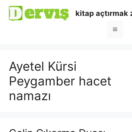
kitap açtırmak
Ayetel Kürsi
Peygamber hacet
namazı