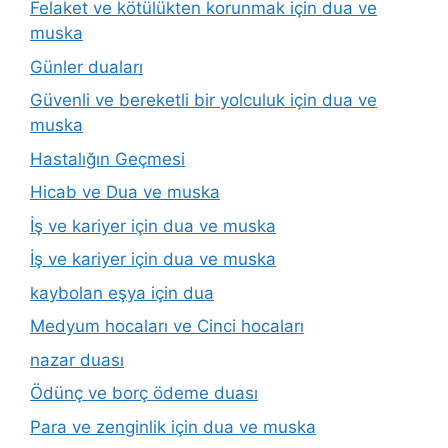
Felaket ve kötülükten korunmak için dua ve
muska
Günler duaları
Güvenli ve bereketli bir yolculuk için dua ve
muska
Hastalığın Geçmesi
Hicab ve Dua ve muska
İş ve kariyer için dua ve muska
İş ve kariyer için dua ve muska
kaybolan eşya için dua
Medyum hocaları ve Cinci hocaları
nazar duası
Ödünç ve borç ödeme duası
Para ve zenginlik için dua ve muska