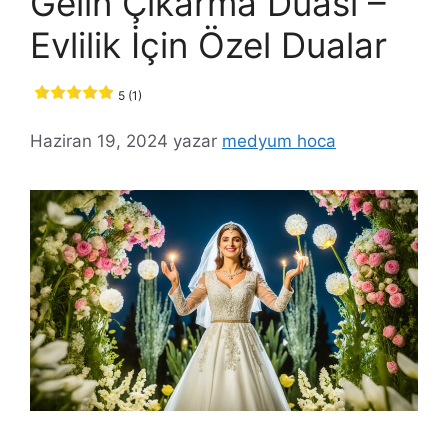
Gelin Çıkarma Duası –
Evlilik İçin Özel Dualar
5 (1)
Haziran 19, 2024
yazar
medyum hoca