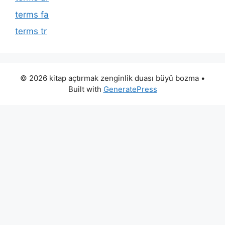
terms fa
terms tr
© 2026 kitap açtırmak zenginlik duası büyü bozma
•
Built with
GeneratePress