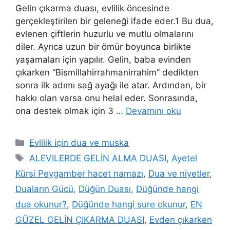
Gelin çıkarma duası, evlilik öncesinde
gerçekleştirilen bir geleneği ifade eder.1 Bu dua,
evlenen çiftlerin huzurlu ve mutlu olmalarını
diler. Ayrıca uzun bir ömür boyunca birlikte
yaşamaları için yapılır. Gelin, baba evinden
çıkarken “Bismillahirrahmanirrahim” dedikten
sonra ilk adımı sağ ayağı ile atar. Ardından, bir
hakkı olan varsa onu helal eder. Sonrasında,
ona destek olmak için 3 …
Devamını oku
Evlilik için dua ve muska
ALEVILERDE GELİN ALMA DUASI
,
Ayetel
Kürsi Peygamber hacet namazı
,
Dua ve niyetler
,
Duaların Gücü
,
Düğün Duası
,
Düğünde hangi
dua okunur?
,
Düğünde hangi sure okunur
,
EN
GÜZEL GELİN ÇIKARMA DUASI
,
Evden çıkarken