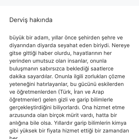
Derviş hakında
büyük bir adam, yıllar önce şehirden şehre ve
diyarından diyarda seyahat eden biriydi. Nereye
gitse gittiği haber olurdu, hayatlarının her
yerinden umutsuz olan insanlar, onunla
buluşmanın sabırsızca beklediği saatlerce
dakika sayardılar. Onunla ilgili zorlukları çözme
yeteneğini hatırlayanlar, bu gücünü eskilerden
ve öğretmenlerden (Türk, İran ve Arap
öğretmenler) gelen gizli ve garip bilimlerle
gerçekleştirdiğini biliyorlardı. Ona hizmet etme
arzusunda olan birçok mürit vardı, hatta bir
anlığına bile olsa. Yıllardır garip bilimlerin kimya
gibi yüksek bir fiyata hizmet ettiği bir zamandan
ber .