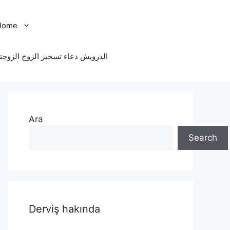
Home
الدرویش دعاء تسخير الزوج الزوجت
Ara
Search
Derviş hakında