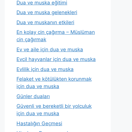
Dua ve muska eğitimi
Dua ve muska gelenekleri
Dua ve muskanın etkileri
En kolay cin çağırma – Müslüman
cin çağırmak
Ev ve aile için dua ve muska
Evcil hayvanlar için dua ve muska
Evlilik için dua ve muska
Felaket ve kötülükten korunmak
için dua ve muska
Günler duaları
Güvenli ve bereketli bir yolculuk
için dua ve muska
Hastalığın Geçmesi