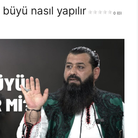
üyü nasıl yapılır
0 (0)