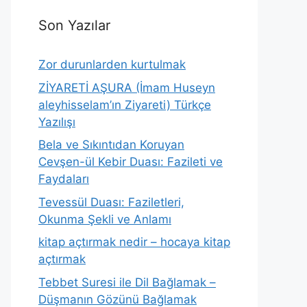
Son Yazılar
Zor durunlarden kurtulmak
ZİYARETİ AŞURA (İmam Huseyn
aleyhisselam’ın Ziyareti) Türkçe
Yazılışı
Bela ve Sıkıntıdan Koruyan
Cevşen-ül Kebir Duası: Fazileti ve
Faydaları
Tevessül Duası: Faziletleri,
Okunma Şekli ve Anlamı
kitap açtırmak nedir – hocaya kitap
açtırmak
Tebbet Suresi ile Dil Bağlamak –
Düşmanın Gözünü Bağlamak