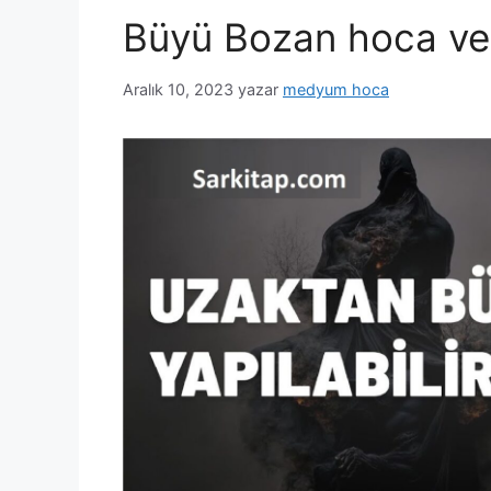
Büyü Bozan hoca ve b
Aralık 10, 2023
yazar
medyum hoca