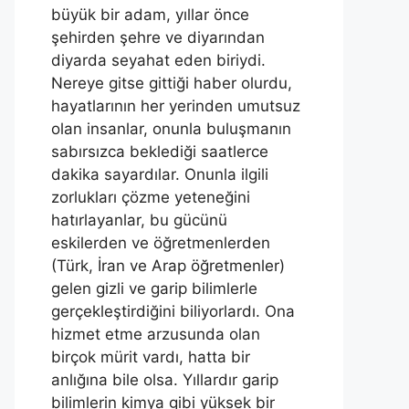
büyük bir adam, yıllar önce
şehirden şehre ve diyarından
diyarda seyahat eden biriydi.
Nereye gitse gittiği haber olurdu,
hayatlarının her yerinden umutsuz
olan insanlar, onunla buluşmanın
sabırsızca beklediği saatlerce
dakika sayardılar. Onunla ilgili
zorlukları çözme yeteneğini
hatırlayanlar, bu gücünü
eskilerden ve öğretmenlerden
(Türk, İran ve Arap öğretmenler)
gelen gizli ve garip bilimlerle
gerçekleştirdiğini biliyorlardı. Ona
hizmet etme arzusunda olan
birçok mürit vardı, hatta bir
anlığına bile olsa. Yıllardır garip
bilimlerin kimya gibi yüksek bir