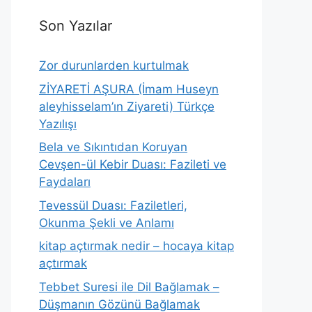
Son Yazılar
Zor durunlarden kurtulmak
ZİYARETİ AŞURA (İmam Huseyn
aleyhisselam’ın Ziyareti) Türkçe
Yazılışı
Bela ve Sıkıntıdan Koruyan
Cevşen-ül Kebir Duası: Fazileti ve
Faydaları
Tevessül Duası: Faziletleri,
Okunma Şekli ve Anlamı
kitap açtırmak nedir – hocaya kitap
açtırmak
Tebbet Suresi ile Dil Bağlamak –
Düşmanın Gözünü Bağlamak