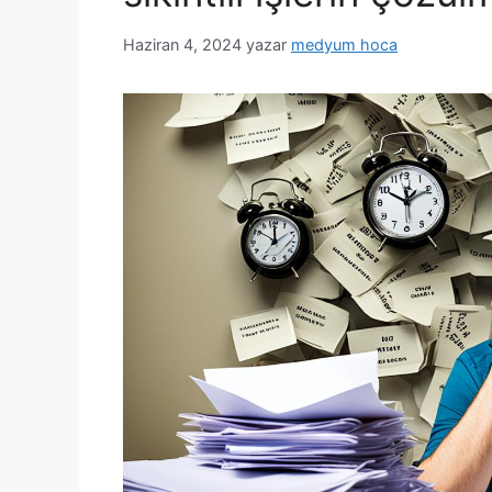
Haziran 4, 2024
yazar
medyum hoca