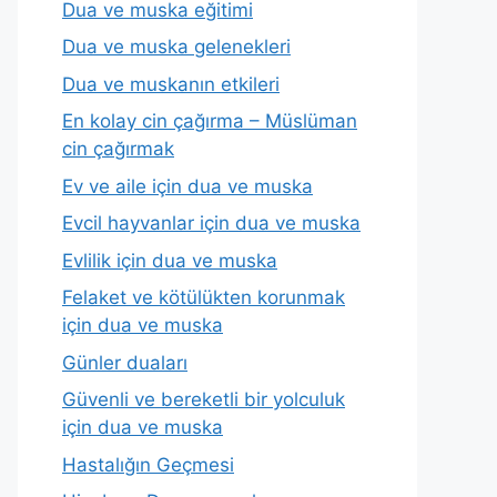
Dua ve muska eğitimi
Dua ve muska gelenekleri
Dua ve muskanın etkileri
En kolay cin çağırma – Müslüman
cin çağırmak
Ev ve aile için dua ve muska
Evcil hayvanlar için dua ve muska
Evlilik için dua ve muska
Felaket ve kötülükten korunmak
için dua ve muska
Günler duaları
Güvenli ve bereketli bir yolculuk
için dua ve muska
Hastalığın Geçmesi