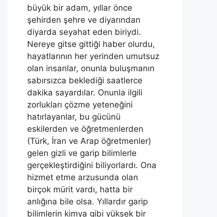
büyük bir adam, yıllar önce
şehirden şehre ve diyarından
diyarda seyahat eden biriydi.
Nereye gitse gittiği haber olurdu,
hayatlarının her yerinden umutsuz
olan insanlar, onunla buluşmanın
sabırsızca beklediği saatlerce
dakika sayardılar. Onunla ilgili
zorlukları çözme yeteneğini
hatırlayanlar, bu gücünü
eskilerden ve öğretmenlerden
(Türk, İran ve Arap öğretmenler)
gelen gizli ve garip bilimlerle
gerçekleştirdiğini biliyorlardı. Ona
hizmet etme arzusunda olan
birçok mürit vardı, hatta bir
anlığına bile olsa. Yıllardır garip
bilimlerin kimya gibi yüksek bir