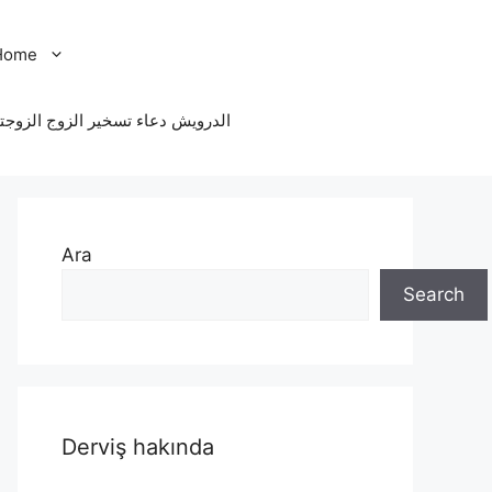
Home
الدرویش دعاء تسخير الزوج الزوجت
Ara
Search
Derviş hakında