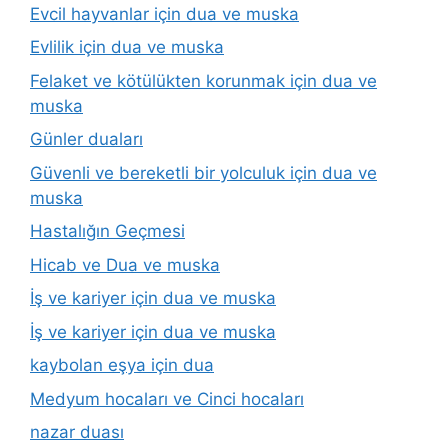
Evcil hayvanlar için dua ve muska
Evlilik için dua ve muska
Felaket ve kötülükten korunmak için dua ve
muska
Günler duaları
Güvenli ve bereketli bir yolculuk için dua ve
muska
Hastalığın Geçmesi
Hicab ve Dua ve muska
İş ve kariyer için dua ve muska
İş ve kariyer için dua ve muska
kaybolan eşya için dua
Medyum hocaları ve Cinci hocaları
nazar duası