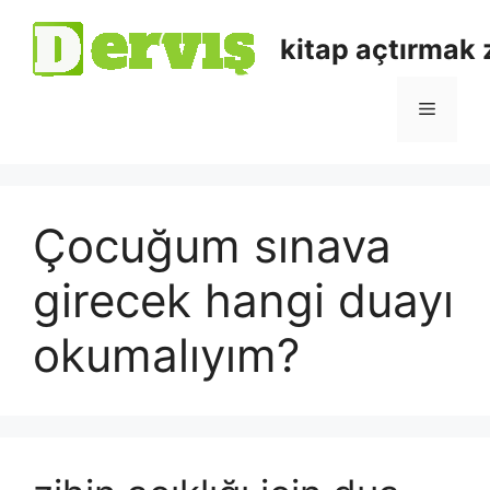
kitap açtırmak
Çocuğum sınava
girecek hangi duayı
okumalıyım?