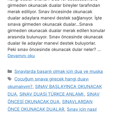
girmeden okunacak dualar bireyler tarafından
merak ediliyor. Sınav öncesinde okunacak
dualar adaylara manevi destek sağlanıyor. İşte
sınava girmeden okunacak dualar…Sınava
girmeden okunacak dualar merak edilen konular
arasında bulunuyor. Sınav öncesinde okunacak
dualar ile adaylar manevi destek buluyorlar.
Peki sınav öncesinde okunacak dular neler? …
Devamını oku
Sınavlarda başarılı olmak için dua ve muska
Çocuğum sınava girecek hangi duayı
okumalıyım?
,
SINAV BAŞLAYINCA OKUNACAK
DUA
,
SINAV DUASI TÜRKÇE ANLAMI:
,
SINAV
ÖNCESİ OKUNACAK DUA
,
SINAVLARDAN
ÖNCE OKUNACAK DUALAR
,
Sınav için nasıl