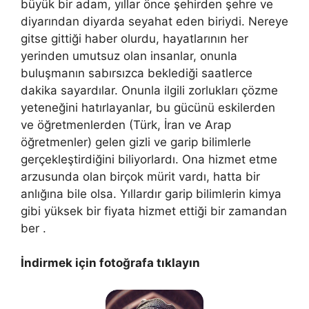
büyük bir adam, yıllar önce şehirden şehre ve
diyarından diyarda seyahat eden biriydi. Nereye
gitse gittiği haber olurdu, hayatlarının her
yerinden umutsuz olan insanlar, onunla
buluşmanın sabırsızca beklediği saatlerce
dakika sayardılar. Onunla ilgili zorlukları çözme
yeteneğini hatırlayanlar, bu gücünü eskilerden
ve öğretmenlerden (Türk, İran ve Arap
öğretmenler) gelen gizli ve garip bilimlerle
gerçekleştirdiğini biliyorlardı. Ona hizmet etme
arzusunda olan birçok mürit vardı, hatta bir
anlığına bile olsa. Yıllardır garip bilimlerin kimya
gibi yüksek bir fiyata hizmet ettiği bir zamandan
ber .
İndirmek için fotoğrafa tıklayın