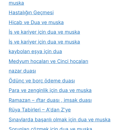
muska
Hastalığın Geçmesi
Hicab ve Dua ve muska
İş ve kariyer için dua ve muska
İş ve kariyer için dua ve muska
kaybolan eşya için dua
Medyum hocaları ve Cinci hocaları
nazar duası
Ödünç ve borç ödeme duası
Para ve zenginlik için dua ve muska
Ramazan – ıftar duası , imsak duası
Rüya Tabirleri – A'dan Z'ye
Sınavlarda başarılı olmak için dua ve muska
Sorunları çözmek için dua ve muska