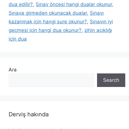
dua edilir?
,
Sınav öncesi hangi dualar okunur
,
Sınava girmeden okunacak dualar
,
Sınavı
kazanmak için hangi sure okunur?
,
Sınavın iyi
geçmesi için hangi dua okunur?
,
zihin açıklığı
için dua
Ara
Search
Derviş hakında