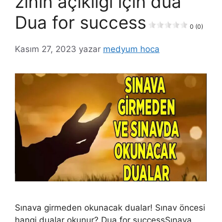
zihin açıklığı için dua
Dua for success
0 (0)
Kasım 27, 2023
yazar
medyum hoca
Sınava girmeden okunacak dualar! Sınav öncesi
hangi dualar okunur? Dua for successSınava