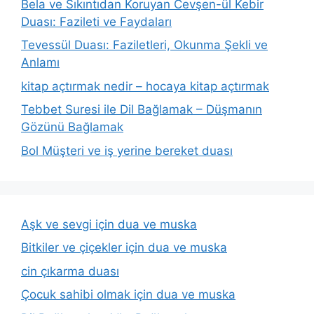
Bela ve Sıkıntıdan Koruyan Cevşen-ül Kebir
Duası: Fazileti ve Faydaları
Tevessül Duası: Faziletleri, Okunma Şekli ve
Anlamı
kitap açtırmak nedir – hocaya kitap açtırmak
Tebbet Suresi ile Dil Bağlamak – Düşmanın
Gözünü Bağlamak
Bol Müşteri ve iş yerine bereket duası
Aşk ve sevgi için dua ve muska
Bitkiler ve çiçekler için dua ve muska
cin çıkarma duası
Çocuk sahibi olmak için dua ve muska