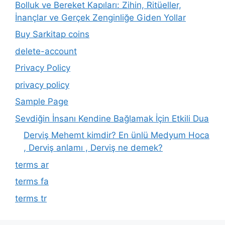
Bolluk ve Bereket Kapıları: Zihin, Ritüeller,
İnançlar ve Gerçek Zenginliğe Giden Yollar
Buy Sarkitap coins
delete-account
Privacy Policy
privacy policy
Sample Page
Sevdiğin İnsanı Kendine Bağlamak İçin Etkili Dua
Derviş Mehemt kimdir? En ünlü Medyum Hoca
, Derviş anlamı , Derviş ne demek?
terms ar
terms fa
terms tr