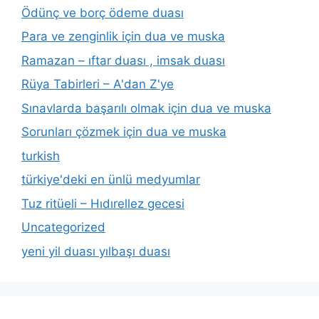
Ödünç ve borç ödeme duası
Para ve zenginlik için dua ve muska
Ramazan – ıftar duası , imsak duası
Rüya Tabirleri – A'dan Z'ye
Sınavlarda başarılı olmak için dua ve muska
Sorunları çözmek için dua ve muska
turkish
türkiye'deki en ünlü medyumlar
Tuz ritüeli – Hıdırellez gecesi
Uncategorized
yeni yil duası yılbaşı duası