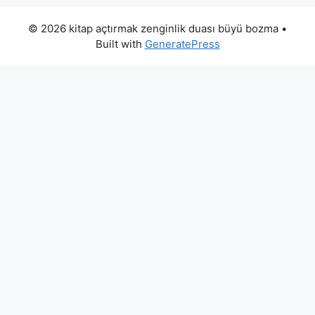
© 2026 kitap açtırmak zenginlik duası büyü bozma
•
Built with
GeneratePress