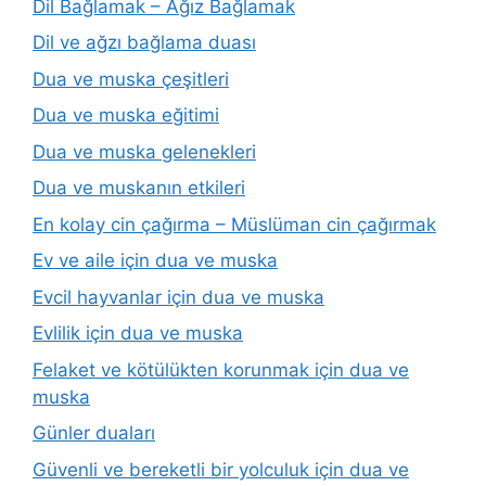
Dil Bağlamak – Ağız Bağlamak
Dil ve ağzı bağlama duası
Dua ve muska çeşitleri
Dua ve muska eğitimi
Dua ve muska gelenekleri
Dua ve muskanın etkileri
En kolay cin çağırma – Müslüman cin çağırmak
Ev ve aile için dua ve muska
Evcil hayvanlar için dua ve muska
Evlilik için dua ve muska
Felaket ve kötülükten korunmak için dua ve
muska
Günler duaları
Güvenli ve bereketli bir yolculuk için dua ve