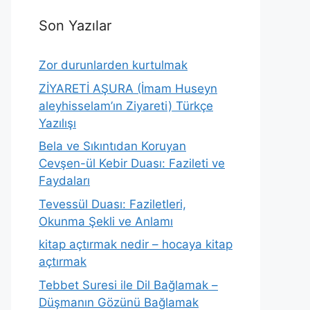
Son Yazılar
Zor durunlarden kurtulmak
ZİYARETİ AŞURA (İmam Huseyn
aleyhisselam’ın Ziyareti) Türkçe
Yazılışı
Bela ve Sıkıntıdan Koruyan
Cevşen-ül Kebir Duası: Fazileti ve
Faydaları
Tevessül Duası: Faziletleri,
Okunma Şekli ve Anlamı
kitap açtırmak nedir – hocaya kitap
açtırmak
Tebbet Suresi ile Dil Bağlamak –
Düşmanın Gözünü Bağlamak