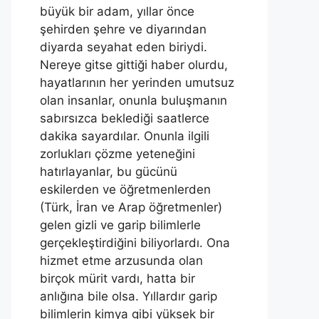
büyük bir adam, yıllar önce
şehirden şehre ve diyarından
diyarda seyahat eden biriydi.
Nereye gitse gittiği haber olurdu,
hayatlarının her yerinden umutsuz
olan insanlar, onunla buluşmanın
sabırsızca beklediği saatlerce
dakika sayardılar. Onunla ilgili
zorlukları çözme yeteneğini
hatırlayanlar, bu gücünü
eskilerden ve öğretmenlerden
(Türk, İran ve Arap öğretmenler)
gelen gizli ve garip bilimlerle
gerçekleştirdiğini biliyorlardı. Ona
hizmet etme arzusunda olan
birçok mürit vardı, hatta bir
anlığına bile olsa. Yıllardır garip
bilimlerin kimya gibi yüksek bir