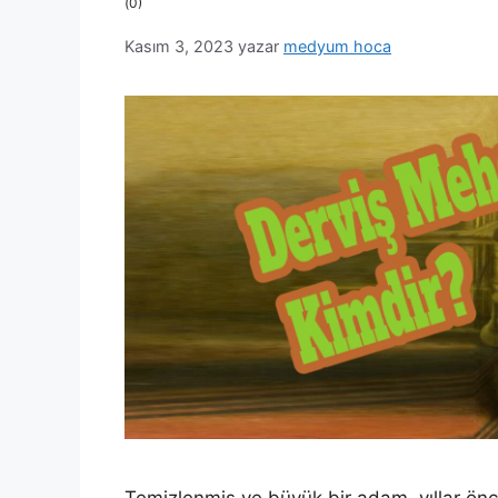
(0)
Kasım 3, 2023
yazar
medyum hoca
Temizlenmiş ve büyük bir adam, yıllar ön