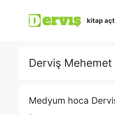
kitap aç
Derviş Mehemet
Medyum hoca Dervi