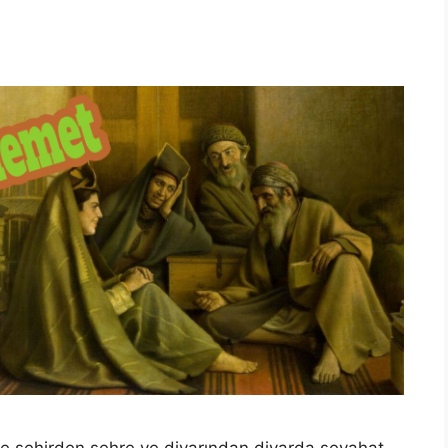
ce şehirden şehre ve diyarından diyarda seyahat