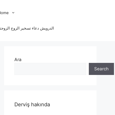
Home
الدرویش دعاء تسخير الزوج الزوجت
Ara
Search
Derviş hakında