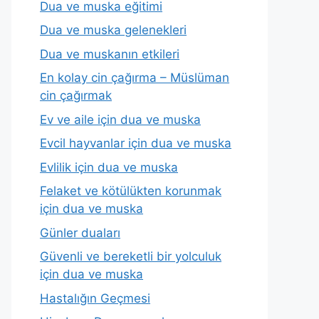
Dua ve muska eğitimi
Dua ve muska gelenekleri
Dua ve muskanın etkileri
En kolay cin çağırma – Müslüman
cin çağırmak
Ev ve aile için dua ve muska
Evcil hayvanlar için dua ve muska
Evlilik için dua ve muska
Felaket ve kötülükten korunmak
için dua ve muska
Günler duaları
Güvenli ve bereketli bir yolculuk
için dua ve muska
Hastalığın Geçmesi