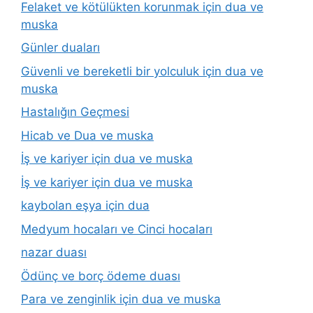
Felaket ve kötülükten korunmak için dua ve
muska
Günler duaları
Güvenli ve bereketli bir yolculuk için dua ve
muska
Hastalığın Geçmesi
Hicab ve Dua ve muska
İş ve kariyer için dua ve muska
İş ve kariyer için dua ve muska
kaybolan eşya için dua
Medyum hocaları ve Cinci hocaları
nazar duası
Ödünç ve borç ödeme duası
Para ve zenginlik için dua ve muska