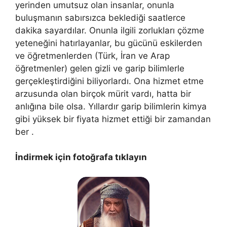
yerinden umutsuz olan insanlar, onunla
buluşmanın sabırsızca beklediği saatlerce
dakika sayardılar. Onunla ilgili zorlukları çözme
yeteneğini hatırlayanlar, bu gücünü eskilerden
ve öğretmenlerden (Türk, İran ve Arap
öğretmenler) gelen gizli ve garip bilimlerle
gerçekleştirdiğini biliyorlardı. Ona hizmet etme
arzusunda olan birçok mürit vardı, hatta bir
anlığına bile olsa. Yıllardır garip bilimlerin kimya
gibi yüksek bir fiyata hizmet ettiği bir zamandan
ber .
İndirmek için fotoğrafa tıklayın