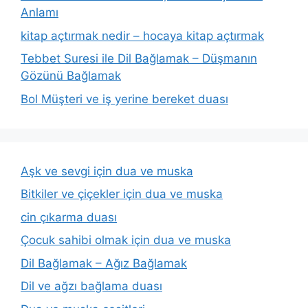
Anlamı
kitap açtırmak nedir – hocaya kitap açtırmak
Tebbet Suresi ile Dil Bağlamak – Düşmanın
Gözünü Bağlamak
Bol Müşteri ve iş yerine bereket duası
Aşk ve sevgi için dua ve muska
Bitkiler ve çiçekler için dua ve muska
cin çıkarma duası
Çocuk sahibi olmak için dua ve muska
Dil Bağlamak – Ağız Bağlamak
Dil ve ağzı bağlama duası