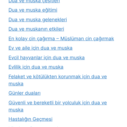
Dua ve muska çeşitleri
Dua ve muska eğitimi
Dua ve muska gelenekleri
Dua ve muskanın etkileri
En kolay cin çağırma – Müslüman cin çağırmak
Ev ve aile için dua ve muska
Evcil hayvanlar için dua ve muska
Evlilik için dua ve muska
Felaket ve kötülükten korunmak için dua ve
muska
Günler duaları
Güvenli ve bereketli bir yolculuk için dua ve
muska
Hastalığın Geçmesi