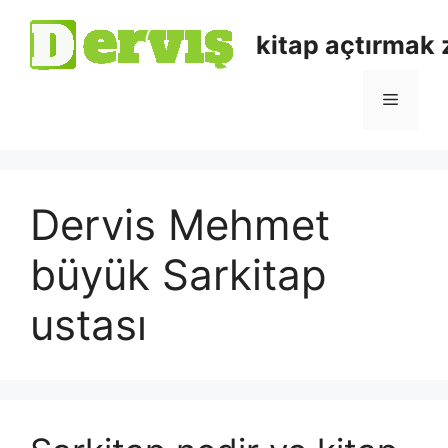
kitap açtırmak
Dervis Mehmet
büyük Sarkitap
ustası