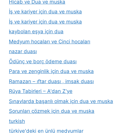
Hicab ve Dua ve muska
İş ve kariyer için dua ve muska
İş ve kariyer için dua ve muska
kaybolan eşya için dua
Medyum hocaları ve Cinci hocaları
nazar duası
Ödünç ve borç ödeme duası
Para ve zenginlik için dua ve muska
Ramazan – ıftar duası , imsak duası
Rüya Tabirleri – A'dan Z'ye
Sınavlarda başarılı olmak için dua ve muska
Sorunları çözmek için dua ve muska
turkish
türkiye'deki en ünlü medyumlar