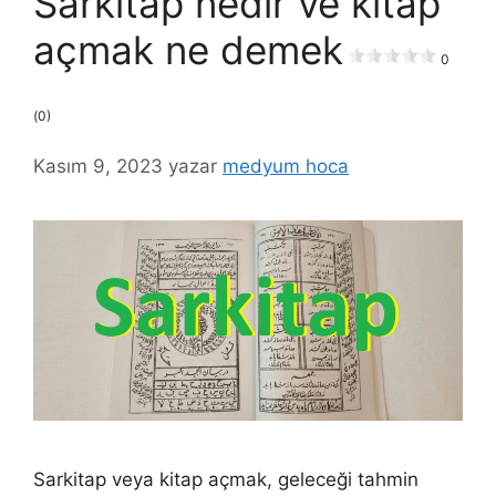
Sarkitap nedir ve kitap
açmak ne demek
0
(0)
Kasım 9, 2023
yazar
medyum hoca
Sarkitap veya kitap açmak, geleceği tahmin