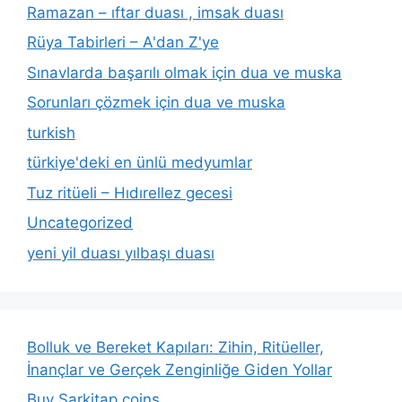
Ramazan – ıftar duası , imsak duası
Rüya Tabirleri – A'dan Z'ye
Sınavlarda başarılı olmak için dua ve muska
Sorunları çözmek için dua ve muska
turkish
türkiye'deki en ünlü medyumlar
Tuz ritüeli – Hıdırellez gecesi
Uncategorized
yeni yil duası yılbaşı duası
Bolluk ve Bereket Kapıları: Zihin, Ritüeller,
İnançlar ve Gerçek Zenginliğe Giden Yollar
Buy Sarkitap coins