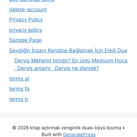
delete-account
Privacy Policy
privacy policy
Sample Page
Sevdiğin İnsanı Kendine Bağlamak İçin Etkili Dua
Derviş Mehemt kimdir? En ünlü Medyum Hoca
, Derviş anlamı , Derviş ne demek?
terms ar
terms fa
terms tr
© 2026 kitap açtırmak zenginlik duası büyü bozma
•
Built with
GeneratePress