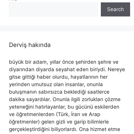
Search
Derviş hakında
büyük bir adam, yıllar önce şehirden şehre ve
diyarından diyarda seyahat eden biriydi. Nereye
gitse gittiği haber olurdu, hayatlarının her
yerinden umutsuz olan insanlar, onunla
buluşmanın sabırsızca beklediği saatlerce
dakika sayardılar. Onunla ilgili zorlukları çözme
yeteneğini hatırlayanlar, bu gücünü eskilerden
ve öğretmenlerden (Türk, İran ve Arap
öğretmenler) gelen gizli ve garip bilimlerle
gerçekleştirdiğini biliyorlardı. Ona hizmet etme