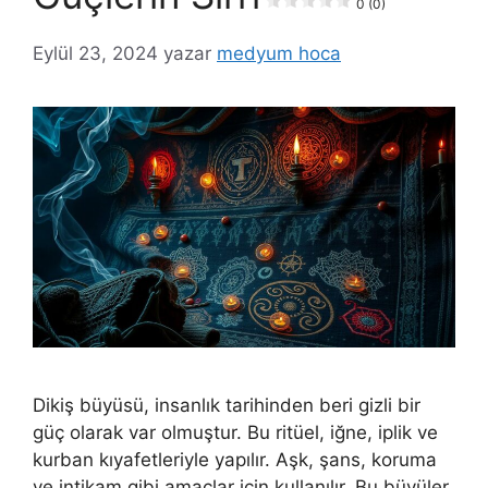
0 (0)
Eylül 23, 2024
yazar
medyum hoca
Dikiş büyüsü, insanlık tarihinden beri gizli bir
güç olarak var olmuştur. Bu ritüel, iğne, iplik ve
kurban kıyafetleriyle yapılır. Aşk, şans, koruma
ve intikam gibi amaçlar için kullanılır. Bu büyüler,