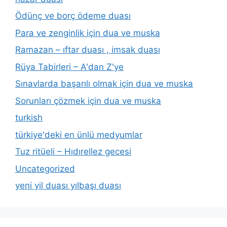
Ödünç ve borç ödeme duası
Para ve zenginlik için dua ve muska
Ramazan – ıftar duası , imsak duası
Rüya Tabirleri – A'dan Z'ye
Sınavlarda başarılı olmak için dua ve muska
Sorunları çözmek için dua ve muska
turkish
türkiye'deki en ünlü medyumlar
Tuz ritüeli – Hıdırellez gecesi
Uncategorized
yeni yil duası yılbaşı duası