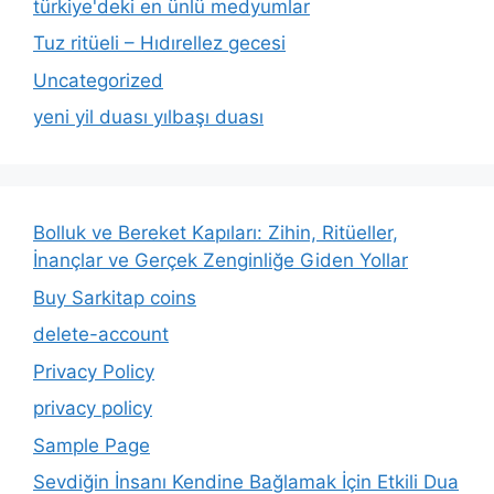
türkiye'deki en ünlü medyumlar
Tuz ritüeli – Hıdırellez gecesi
Uncategorized
yeni yil duası yılbaşı duası
Bolluk ve Bereket Kapıları: Zihin, Ritüeller,
İnançlar ve Gerçek Zenginliğe Giden Yollar
Buy Sarkitap coins
delete-account
Privacy Policy
privacy policy
Sample Page
Sevdiğin İnsanı Kendine Bağlamak İçin Etkili Dua