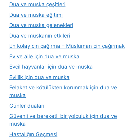
Dua ve muska çeşitleri
Dua ve muska eğitimi
Dua ve muska gelenekleri
Dua ve muskanın etkileri
En kolay cin çağırma – Müslüman cin çağırmak
Ev ve aile için dua ve muska
Evcil hayvanlar için dua ve muska
Evlilik için dua ve muska
Felaket ve kötülükten korunmak için dua ve
muska
Günler duaları
Güvenli ve bereketli bir yolculuk için dua ve
muska
Hastalığın Geçmesi