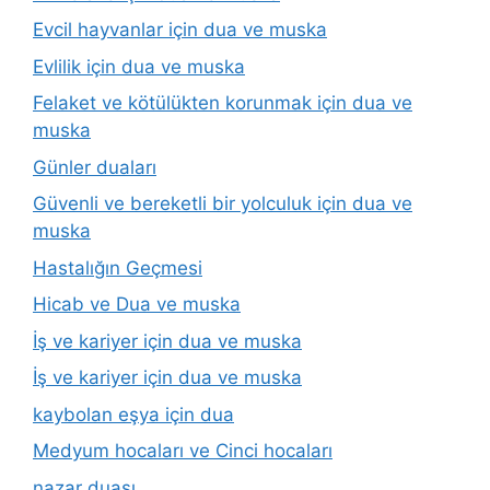
Evcil hayvanlar için dua ve muska
Evlilik için dua ve muska
Felaket ve kötülükten korunmak için dua ve
muska
Günler duaları
Güvenli ve bereketli bir yolculuk için dua ve
muska
Hastalığın Geçmesi
Hicab ve Dua ve muska
İş ve kariyer için dua ve muska
İş ve kariyer için dua ve muska
kaybolan eşya için dua
Medyum hocaları ve Cinci hocaları
nazar duası