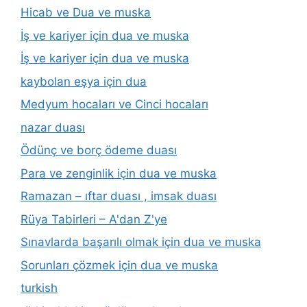
Hicab ve Dua ve muska
İş ve kariyer için dua ve muska
İş ve kariyer için dua ve muska
kaybolan eşya için dua
Medyum hocaları ve Cinci hocaları
nazar duası
Ödünç ve borç ödeme duası
Para ve zenginlik için dua ve muska
Ramazan – ıftar duası , imsak duası
Rüya Tabirleri – A'dan Z'ye
Sınavlarda başarılı olmak için dua ve muska
Sorunları çözmek için dua ve muska
turkish