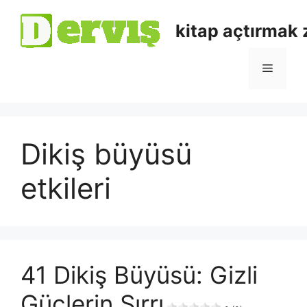
kitap açtırmak
Dikiş büyüsü
etkileri
41 Dikiş Büyüsü: Gizli
Güçlerin Sırrı