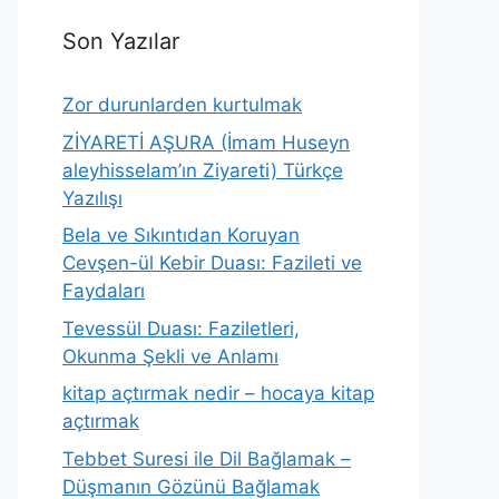
Son Yazılar
Zor durunlarden kurtulmak
ZİYARETİ AŞURA (İmam Huseyn
aleyhisselam’ın Ziyareti) Türkçe
Yazılışı
Bela ve Sıkıntıdan Koruyan
Cevşen-ül Kebir Duası: Fazileti ve
Faydaları
Tevessül Duası: Faziletleri,
Okunma Şekli ve Anlamı
kitap açtırmak nedir – hocaya kitap
açtırmak
Tebbet Suresi ile Dil Bağlamak –
Düşmanın Gözünü Bağlamak