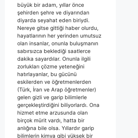
büyük bir adam, yıllar önce
şehirden şehre ve diyarından
diyarda seyahat eden biriydi.
Nereye gitse gittiği haber olurdu,
hayatlarının her yerinden umutsuz
olan insanlar, onunla buluşmanın
sabırsızca beklediği saatlerce
dakika sayardılar. Onunla ilgili
zorlukları çözme yeteneğini
hatırlayanlar, bu gücünü
eskilerden ve öğretmenlerden
(Türk, İran ve Arap öğretmenler)
gelen gizli ve garip bilimlerle
gerçekleştirdiğini biliyorlardı. Ona
hizmet etme arzusunda olan
birçok mürit vardı, hatta bir
anlığına bile olsa. Yıllardır garip
bilimlerin kimya gibi yüksek bir