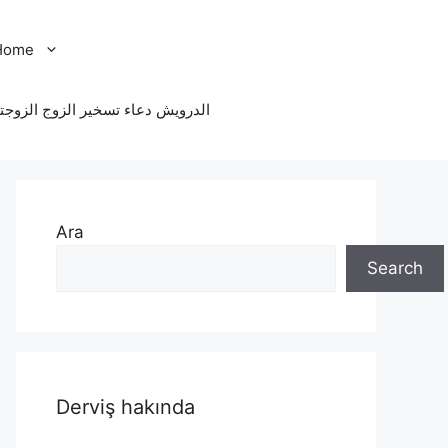
Home
الدرویش دعاء تسخير الزوج الزوجت
Ara
Search
Derviş hakında