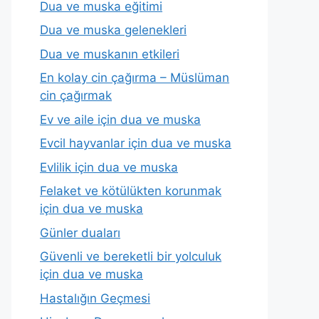
Dua ve muska eğitimi
Dua ve muska gelenekleri
Dua ve muskanın etkileri
En kolay cin çağırma – Müslüman
cin çağırmak
Ev ve aile için dua ve muska
Evcil hayvanlar için dua ve muska
Evlilik için dua ve muska
Felaket ve kötülükten korunmak
için dua ve muska
Günler duaları
Güvenli ve bereketli bir yolculuk
için dua ve muska
Hastalığın Geçmesi