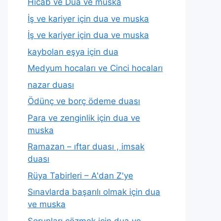
Hicab ve Dua ve muska
İş ve kariyer için dua ve muska
İş ve kariyer için dua ve muska
kaybolan eşya için dua
Medyum hocaları ve Cinci hocaları
nazar duası
Ödünç ve borç ödeme duası
Para ve zenginlik için dua ve
muska
Ramazan – ıftar duası , imsak
duası
Rüya Tabirleri – A'dan Z'ye
Sınavlarda başarılı olmak için dua
ve muska
Sorunları çözmek için dua ve