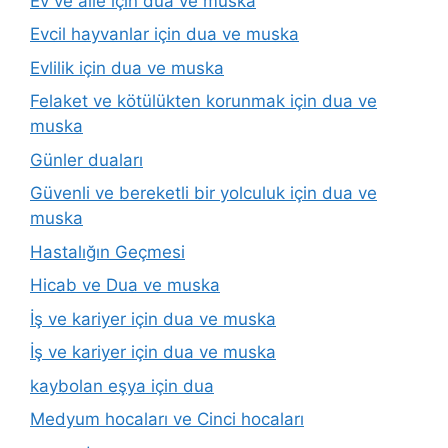
Ev ve aile için dua ve muska
Evcil hayvanlar için dua ve muska
Evlilik için dua ve muska
Felaket ve kötülükten korunmak için dua ve
muska
Günler duaları
Güvenli ve bereketli bir yolculuk için dua ve
muska
Hastalığın Geçmesi
Hicab ve Dua ve muska
İş ve kariyer için dua ve muska
İş ve kariyer için dua ve muska
kaybolan eşya için dua
Medyum hocaları ve Cinci hocaları