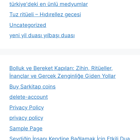
türkiye'deki en ünlü medyumlar
Tuz ritüeli – Hıdırellez gecesi
Uncategorized
yeni yil duası yılbaşı duası
Bolluk ve Bereket Kapıları: Zihin, Ritüeller,
İnançlar ve Gerçek Zenginliğe Giden Yollar
Buy Sarkitap coins
delete-account
Privacy Policy
privacy policy
Sample Page
Sevdiğin İnsanı Kendine Bağlamak İçin Etkili Dua