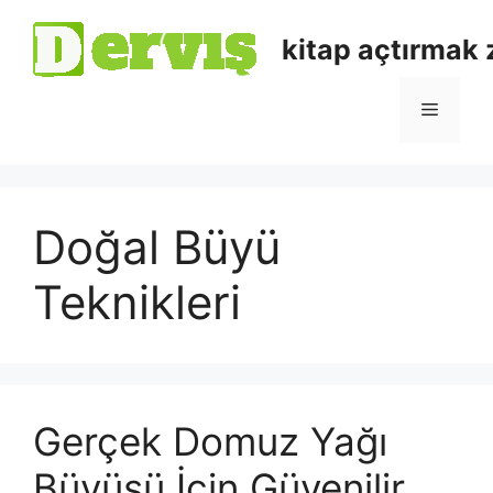
kitap açtırmak
Doğal Büyü
Teknikleri
Gerçek Domuz Yağı
Büyüsü İçin Güvenilir