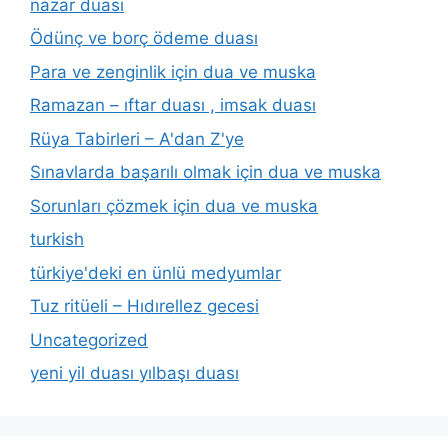
nazar duası
Ödünç ve borç ödeme duası
Para ve zenginlik için dua ve muska
Ramazan – ıftar duası , imsak duası
Rüya Tabirleri – A'dan Z'ye
Sınavlarda başarılı olmak için dua ve muska
Sorunları çözmek için dua ve muska
turkish
türkiye'deki en ünlü medyumlar
Tuz ritüeli – Hıdırellez gecesi
Uncategorized
yeni yil duası yılbaşı duası