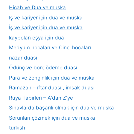
Hicab ve Dua ve muska
İş ve kariyer için dua ve muska
İş ve kariyer için dua ve muska
kaybolan eşya için dua
Medyum hocaları ve Cinci hocaları
nazar duası
Ödünç ve borç ödeme duası
Para ve zenginlik için dua ve muska
Ramazan – ıftar duası , imsak duası
Rüya Tabirleri – A'dan Z'ye
Sınavlarda başarılı olmak için dua ve muska
Sorunları çözmek için dua ve muska
turkish