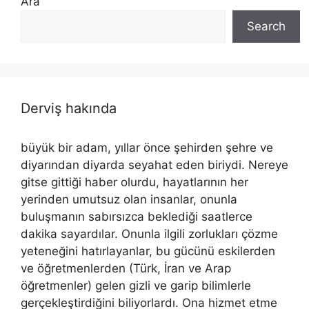
Ara
Search
Derviş hakında
büyük bir adam, yıllar önce şehirden şehre ve
diyarından diyarda seyahat eden biriydi. Nereye
gitse gittiği haber olurdu, hayatlarının her
yerinden umutsuz olan insanlar, onunla
buluşmanın sabırsızca beklediği saatlerce
dakika sayardılar. Onunla ilgili zorlukları çözme
yeteneğini hatırlayanlar, bu gücünü eskilerden
ve öğretmenlerden (Türk, İran ve Arap
öğretmenler) gelen gizli ve garip bilimlerle
gerçekleştirdiğini biliyorlardı. Ona hizmet etme