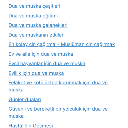
Dua ve muska çeşitleri
Dua ve muska eğitimi
Dua ve muska gelenekleri
Dua ve muskanın etkileri
En kolay cin çağırma – Müslüman cin çağırmak
Ev ve aile için dua ve muska
Evcil hayvanlar için dua ve muska
Evlilik için dua ve muska
Felaket ve kötülükten korunmak için dua ve
muska
Günler duaları
Güvenli ve bereketli bir yolculuk için dua ve
muska
Hastalığın Geçmesi