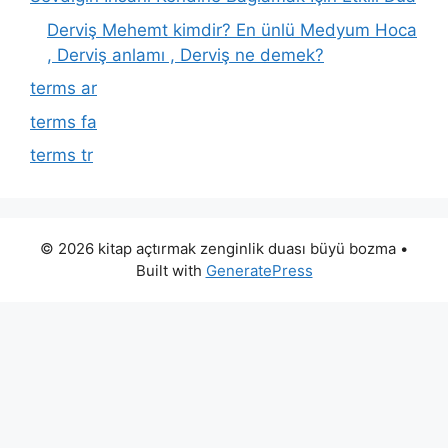
Derviş Mehemt kimdir? En ünlü Medyum Hoca
, Derviş anlamı , Derviş ne demek?
terms ar
terms fa
terms tr
© 2026 kitap açtırmak zenginlik duası büyü bozma
•
Built with
GeneratePress