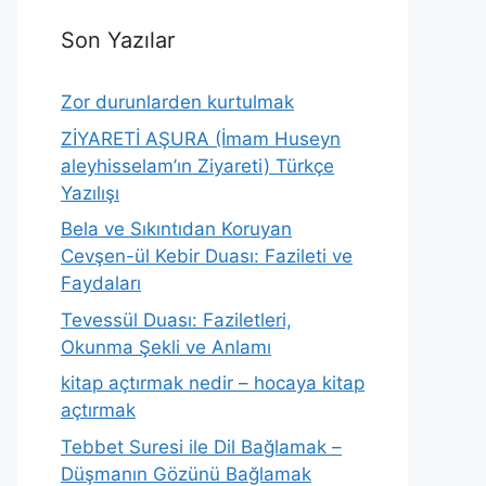
Son Yazılar
Zor durunlarden kurtulmak
ZİYARETİ AŞURA (İmam Huseyn
aleyhisselam’ın Ziyareti) Türkçe
Yazılışı
Bela ve Sıkıntıdan Koruyan
Cevşen-ül Kebir Duası: Fazileti ve
Faydaları
Tevessül Duası: Faziletleri,
Okunma Şekli ve Anlamı
kitap açtırmak nedir – hocaya kitap
açtırmak
Tebbet Suresi ile Dil Bağlamak –
Düşmanın Gözünü Bağlamak