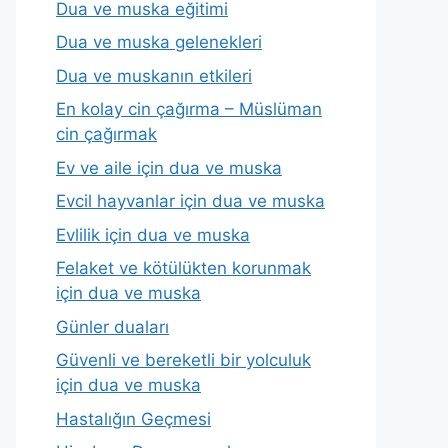
Dua ve muska eğitimi
Dua ve muska gelenekleri
Dua ve muskanın etkileri
En kolay cin çağırma – Müslüman
cin çağırmak
Ev ve aile için dua ve muska
Evcil hayvanlar için dua ve muska
Evlilik için dua ve muska
Felaket ve kötülükten korunmak
için dua ve muska
Günler duaları
Güvenli ve bereketli bir yolculuk
için dua ve muska
Hastalığın Geçmesi