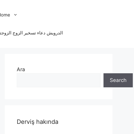
Home
الدرویش دعاء تسخير الزوج الزوجت
Ara
Search
Derviş hakında