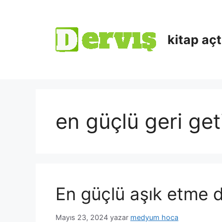
kitap aç
en güçlü geri ge
En güçlü aşık etme 
Mayıs 23, 2024
yazar
medyum hoca