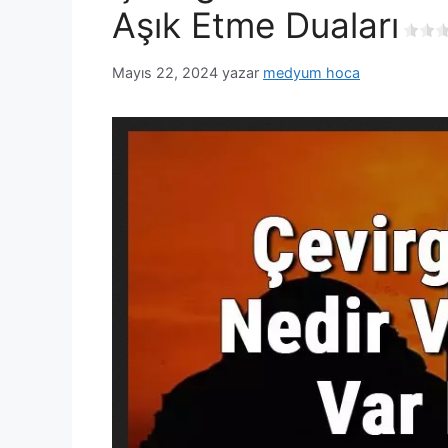
Aşık Etme Duaları
Mayıs 22, 2024
yazar
medyum hoca