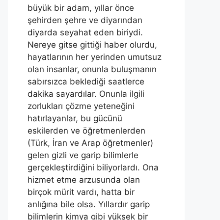
büyük bir adam, yıllar önce
şehirden şehre ve diyarından
diyarda seyahat eden biriydi.
Nereye gitse gittiği haber olurdu,
hayatlarının her yerinden umutsuz
olan insanlar, onunla buluşmanın
sabırsızca beklediği saatlerce
dakika sayardılar. Onunla ilgili
zorlukları çözme yeteneğini
hatırlayanlar, bu gücünü
eskilerden ve öğretmenlerden
(Türk, İran ve Arap öğretmenler)
gelen gizli ve garip bilimlerle
gerçekleştirdiğini biliyorlardı. Ona
hizmet etme arzusunda olan
birçok mürit vardı, hatta bir
anlığına bile olsa. Yıllardır garip
bilimlerin kimya gibi yüksek bir