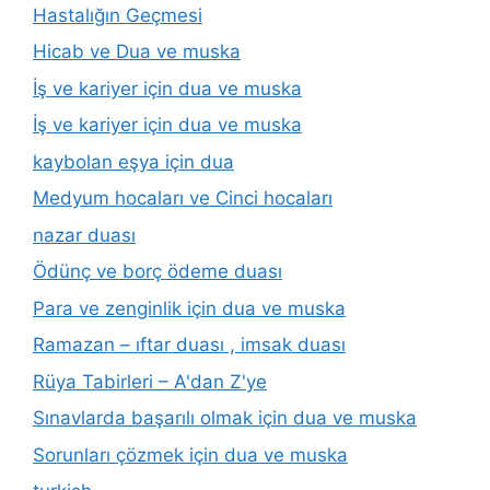
Hastalığın Geçmesi
Hicab ve Dua ve muska
İş ve kariyer için dua ve muska
İş ve kariyer için dua ve muska
kaybolan eşya için dua
Medyum hocaları ve Cinci hocaları
nazar duası
Ödünç ve borç ödeme duası
Para ve zenginlik için dua ve muska
Ramazan – ıftar duası , imsak duası
Rüya Tabirleri – A'dan Z'ye
Sınavlarda başarılı olmak için dua ve muska
Sorunları çözmek için dua ve muska