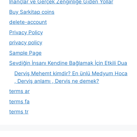
İnançlar ve Gerçek Zenginliğe Giden Yollar
Buy Sarkitap coins
delete-account
Privacy Policy
privacy policy
Sample Page
Sevdiğin İnsanı Kendine Bağlamak İçin Etkili Dua
Derviş Mehemt kimdir? En ünlü Medyum Hoca
, Derviş anlamı , Derviş ne demek?
terms ar
terms fa
terms tr