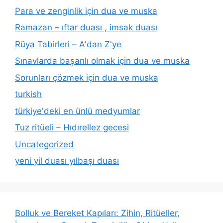
Para ve zenginlik için dua ve muska
Ramazan – ıftar duası , imsak duası
Rüya Tabirleri – A'dan Z'ye
Sınavlarda başarılı olmak için dua ve muska
Sorunları çözmek için dua ve muska
turkish
türkiye'deki en ünlü medyumlar
Tuz ritüeli – Hıdırellez gecesi
Uncategorized
yeni yil duası yılbaşı duası
Bolluk ve Bereket Kapıları: Zihin, Ritüeller,