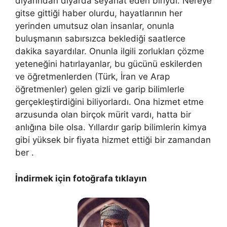
diyarından diyarda seyahat eden biriydi. Nereye
gitse gittiği haber olurdu, hayatlarının her
yerinden umutsuz olan insanlar, onunla
buluşmanın sabırsızca beklediği saatlerce
dakika sayardılar. Onunla ilgili zorlukları çözme
yeteneğini hatırlayanlar, bu gücünü eskilerden
ve öğretmenlerden (Türk, İran ve Arap
öğretmenler) gelen gizli ve garip bilimlerle
gerçekleştirdiğini biliyorlardı. Ona hizmet etme
arzusunda olan birçok mürit vardı, hatta bir
anlığına bile olsa. Yıllardır garip bilimlerin kimya
gibi yüksek bir fiyata hizmet ettiği bir zamandan
ber .
İndirmek için fotoğrafa tıklayın