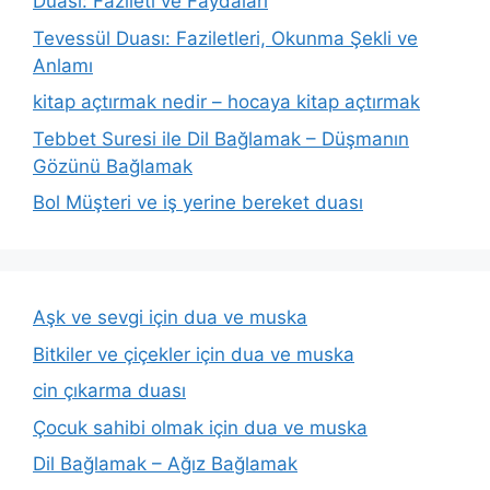
Duası: Fazileti ve Faydaları
Tevessül Duası: Faziletleri, Okunma Şekli ve
Anlamı
kitap açtırmak nedir – hocaya kitap açtırmak
Tebbet Suresi ile Dil Bağlamak – Düşmanın
Gözünü Bağlamak
Bol Müşteri ve iş yerine bereket duası
Aşk ve sevgi için dua ve muska
Bitkiler ve çiçekler için dua ve muska
cin çıkarma duası
Çocuk sahibi olmak için dua ve muska
Dil Bağlamak – Ağız Bağlamak