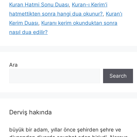
Kuran Hatmi Sonu Duası
,
Kuran-ı Kerim'i
hatmettikten sonra hangi dua okunur?
,
Kuran'ı
Kerim Duası
,
Kuranı kerim okunduktan sonra
nasıl dua edilir?
Ara
Search
Derviş hakında
büyük bir adam, yıllar önce şehirden şehre ve