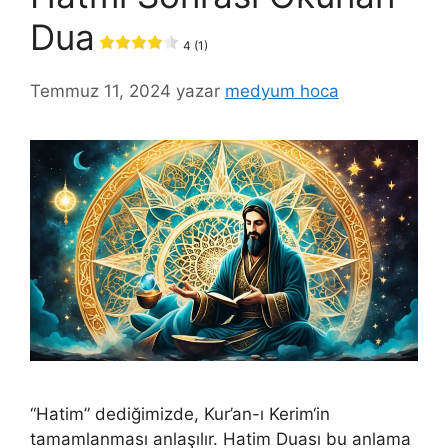
Dua
4 (1)
Temmuz 11, 2024
yazar
medyum hoca
“Hatim” dediğimizde, Kur’an-ı Kerim‘in
tamamlanması anlaşılır. Hatim Duası bu anlama