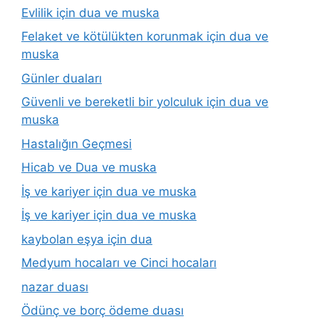
Evlilik için dua ve muska
Felaket ve kötülükten korunmak için dua ve
muska
Günler duaları
Güvenli ve bereketli bir yolculuk için dua ve
muska
Hastalığın Geçmesi
Hicab ve Dua ve muska
İş ve kariyer için dua ve muska
İş ve kariyer için dua ve muska
kaybolan eşya için dua
Medyum hocaları ve Cinci hocaları
nazar duası
Ödünç ve borç ödeme duası