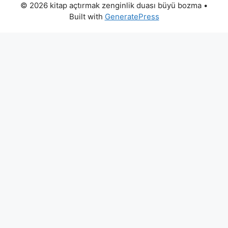
© 2026 kitap açtırmak zenginlik duası büyü bozma
•
Built with
GeneratePress