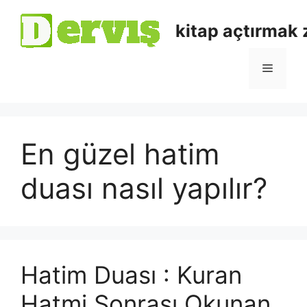
kitap açtırmak
En güzel hatim
duası nasıl yapılır?
Hatim Duası : Kuran
Hatmi Sonrası Okunan